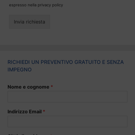
espresso nella privacy policy
Invia richiesta
RICHIEDI UN PREVENTIVO GRATUITO E SENZA
IMPEGNO
Nome e cognome
*
Indirizzo Email
*