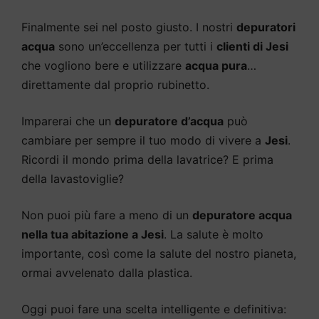
Finalmente sei nel posto giusto. I nostri
depuratori
acqua
sono un’eccellenza per tutti i
clienti di Jesi
che vogliono bere e utilizzare
acqua pura
…
direttamente dal proprio rubinetto.
Imparerai che un
depuratore d’acqua
può
cambiare per sempre il tuo modo di vivere a
Jesi
.
Ricordi il mondo prima della lavatrice? E prima
della lavastoviglie?
Non puoi più fare a meno di un
depuratore acqua
nella tua abitazione a Jesi
. La salute è molto
importante, così come la salute del nostro pianeta,
ormai avvelenato dalla plastica.
Oggi puoi fare una scelta intelligente e definitiva: