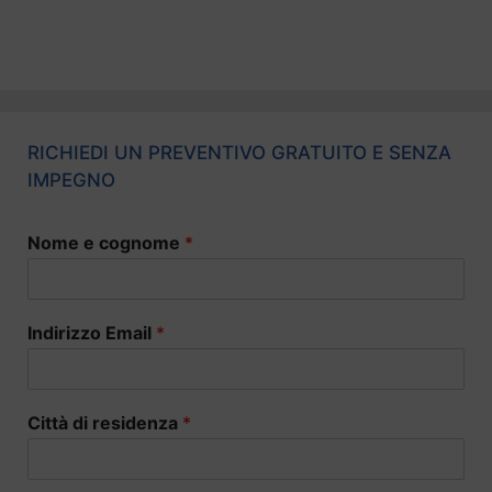
RICHIEDI UN PREVENTIVO GRATUITO E SENZA
IMPEGNO
Nome e cognome
*
Indirizzo Email
*
Città di residenza
*