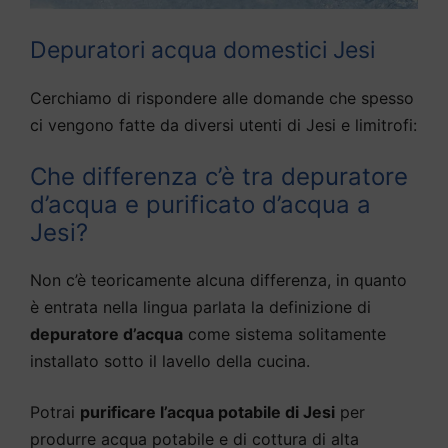
Depuratori acqua domestici Jesi
Cerchiamo di rispondere alle domande che spesso
ci vengono fatte da diversi utenti di Jesi e limitrofi:
Che differenza c’è tra depuratore
d’acqua e purificato d’acqua a
Jesi?
Non c’è teoricamente alcuna differenza, in quanto
è entrata nella lingua parlata la definizione di
depuratore d’acqua
come sistema solitamente
installato sotto il lavello della cucina.
Potrai
purificare l’acqua potabile di Jesi
per
produrre acqua potabile e di cottura di alta