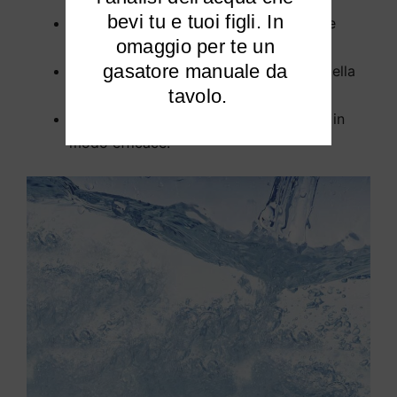
bevi tu e tuoi figli. In 
L’installazione a Jesi non richiede opere
omaggio per te un 
murarie;
gasatore manuale da 
Rimuove tutti gli inquinanti dall’acqua della
tavolo.
tua casa a Jesi;
Elimina cloro e calcare dalla tua acqua in
modo efficace.