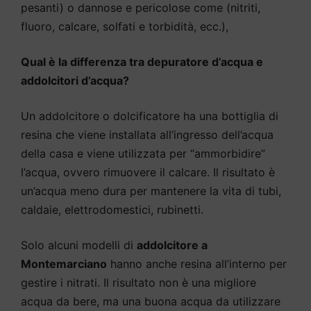
pesanti) o dannose e pericolose come (nitriti,
fluoro, calcare, solfati e torbidità, ecc.),
Qual è la differenza tra depuratore d’acqua e
addolcitori d’acqua?
Un addolcitore o dolcificatore ha una bottiglia di
resina che viene installata all’ingresso dell’acqua
della casa e viene utilizzata per “ammorbidire”
l’acqua, ovvero rimuovere il calcare. Il risultato è
un’acqua meno dura per mantenere la vita di tubi,
caldaie, elettrodomestici, rubinetti.
Solo alcuni modelli di
addolcitore a
Montemarciano
hanno anche resina all’interno per
gestire i nitrati. Il risultato non è una migliore
acqua da bere, ma una buona acqua da utilizzare