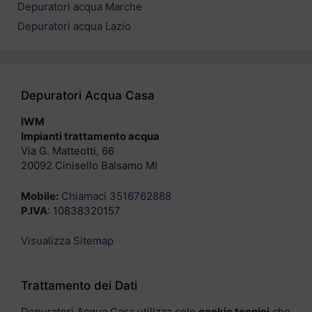
Depuratori acqua Marche
Depuratori acqua Lazio
Depuratori Acqua Casa
IWM
Impianti trattamento acqua
Via G. Matteotti, 66
20092 Cinisello Balsamo MI
Mobile:
Chiamaci 3516762888
P.IVA
: 10838320157
Visualizza Sitemap
Trattamento dei Dati
Depuratori Acqua Casa utilizza solo
cookie tecnici
che