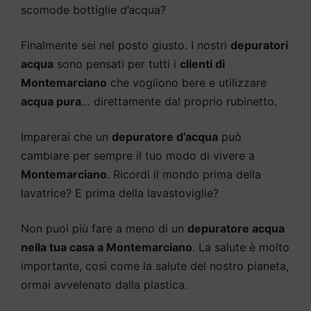
scomode bottiglie d’acqua?
Finalmente sei nel posto giusto. I nostri
depuratori
acqua
sono pensati per tutti i
clienti di
Montemarciano
che vogliono bere e utilizzare
acqua pura
… direttamente dal proprio rubinetto.
Imparerai che un
depuratore d’acqua
può
cambiare per sempre il tuo modo di vivere a
Montemarciano
. Ricordi il mondo prima della
lavatrice? E prima della lavastoviglie?
Non puoi più fare a meno di un
depuratore acqua
nella tua casa a Montemarciano
. La salute è molto
importante, così come la salute del nostro pianeta,
ormai avvelenato dalla plastica.