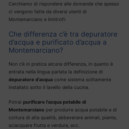
Cerchiamo di rispondere alle domande che spesso
ci vengono fatte da diversi utenti di
Montemarciano e limitrofi:
Che differenza c’è tra depuratore
d’acqua e purificato d’acqua a
Montemarciano?
Non c’è in pratica alcuna differenza, in quanto è
entrata nella lingua parlata la definizione di
depuratore d’acqua
come sistema solitamente
installato sotto il lavello della cucina.
Potrai
purificare l’acqua potabile di
Montemarciano
per produrre acqua potabile e di
cottura di alta qualità, abbeverare animali, piante,
sciacquare frutta e verdura, ecc.