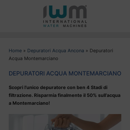
Vai
al
contenuto
Home
»
Depuratori Acqua Ancona
»
Depuratori
Acqua Montemarciano
DEPURATORI ACQUA MONTEMARCIANO
Scopri l’unico depuratore con ben 4 Stadi di
filtrazione. Risparmia finalmente il 50% sull’acqua
a Montemarciano!