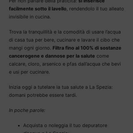
Per non parlare della praticità:
si inserisce
facilmente sotto il lavello
, rendendolo il tuo alleato
invisibile in cucina.
Trova la tranquillità e la comodità di usare l’acqua
di casa tua per bere, cucinare e lavare il cibo che
mangi ogni giorno.
Filtra fino al 100% di sostanze
cancerogene e dannose per la salute
come
calcare, cloro, arsenico e pfas dall’acqua che bevi
e usi per cucinare.
Inizia oggi a tutelare la tua salute a La Spezia:
domani potrebbe essere tardi.
In poche parole:
Acquista o noleggia il tuo depuratore