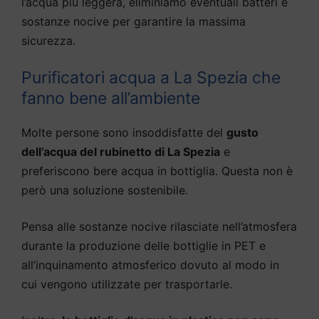
l’acqua più leggera, eliminiamo eventuali batteri e
sostanze nocive per garantire la massima
sicurezza.
Purificatori acqua a La Spezia che
fanno bene all’ambiente
Molte persone sono insoddisfatte del
gusto
dell’acqua del rubinetto di La Spezia
e
preferiscono bere acqua in bottiglia. Questa non è
però una soluzione sostenibile.
Pensa alle sostanze nocive rilasciate nell’atmosfera
durante la produzione delle bottiglie in PET e
all’inquinamento atmosferico dovuto al modo in
cui vengono utilizzate per trasportarle.