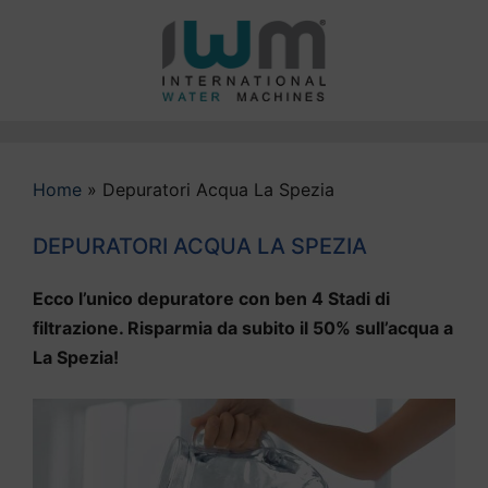
Vai
al
contenuto
Home
»
Depuratori Acqua La Spezia
DEPURATORI ACQUA LA SPEZIA
Ecco l’unico depuratore con ben 4 Stadi di
filtrazione. Risparmia da subito il 50% sull’acqua a
La Spezia!