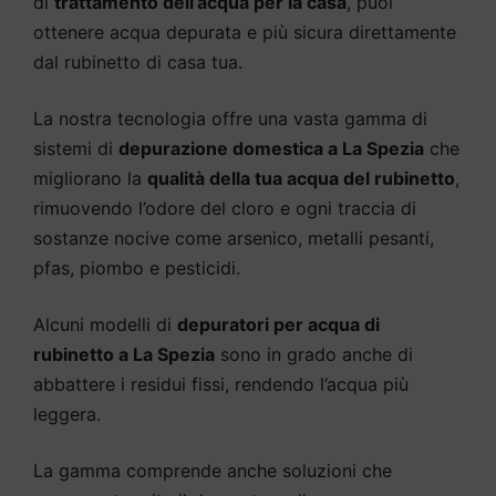
di
trattamento dell’acqua per la casa
, puoi
ottenere acqua depurata e più sicura direttamente
dal rubinetto di casa tua.
La nostra tecnologia offre una vasta gamma di
sistemi di
depurazione domestica a La Spezia
che
migliorano la
qualità della tua acqua del rubinetto
,
rimuovendo l’odore del cloro e ogni traccia di
sostanze nocive come arsenico, metalli pesanti,
pfas, piombo e pesticidi.
Alcuni modelli di
depuratori per acqua di
rubinetto a La Spezia
sono in grado anche di
abbattere i residui fissi, rendendo l’acqua più
leggera.
La gamma comprende anche soluzioni che