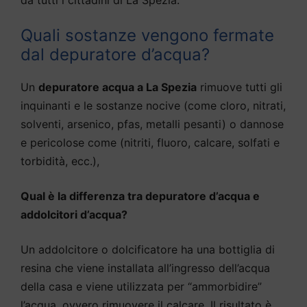
Quali sostanze vengono fermate
dal depuratore d’acqua?
Un
depuratore acqua a La Spezia
rimuove tutti gli
inquinanti e le sostanze nocive (come cloro, nitrati,
solventi, arsenico, pfas, metalli pesanti) o dannose
e pericolose come (nitriti, fluoro, calcare, solfati e
torbidità, ecc.),
Qual è la differenza tra depuratore d’acqua e
addolcitori d’acqua?
Un addolcitore o dolcificatore ha una bottiglia di
resina che viene installata all’ingresso dell’acqua
della casa e viene utilizzata per “ammorbidire”
l’acqua, ovvero rimuovere il calcare. Il risultato è