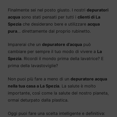
Finalmente sei nel posto giusto. I nostri
depuratori
acqua
sono stati pensati per tutti i
clienti di La
Spezia
che desiderano bere e utilizzare
acqua
pura
… direttamente dal proprio rubinetto.
Imparerai che un
depuratore d’acqua
può
cambiare per sempre il tuo modo di vivere a
La
Spezia
. Ricordi il mondo prima della lavatrice? E
prima della lavastoviglie?
Non puoi più fare a meno di un
depuratore acqua
nella tua casa a La Spezia
. La salute è molto
importante, così come la salute del nostro pianeta,
ormai deturpato dalla plastica.
Oggi puoi fare una scelta intelligente e definitiva: