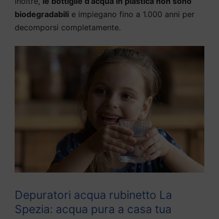
Inoltre,
le bottiglie d’acqua in plastica non sono
biodegradabili
e impiegano fino a 1.000 anni per
decomporsi completamente.
Depuratori acqua rubinetto La
Spezia: acqua pura a casa tua