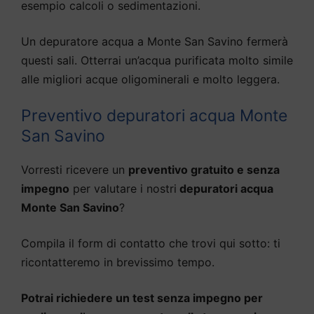
esempio calcoli o sedimentazioni.
Un depuratore acqua a Monte San Savino fermerà
questi sali. Otterrai un’acqua purificata molto simile
alle migliori acque oligominerali e molto leggera.
Preventivo depuratori acqua Monte
San Savino
Vorresti ricevere un
preventivo gratuito e senza
impegno
per valutare i nostri
depuratori acqua
Monte San Savino
?
Compila il form di contatto che trovi qui sotto: ti
ricontatteremo in brevissimo tempo.
Potrai richiedere un test senza impegno per