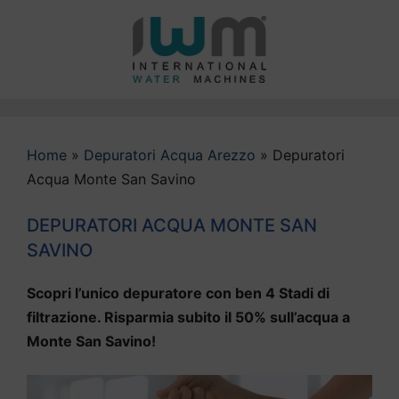
Vai
al
contenuto
Home
»
Depuratori Acqua Arezzo
»
Depuratori
Acqua Monte San Savino
DEPURATORI ACQUA MONTE SAN
SAVINO
Scopri l’unico depuratore con ben 4 Stadi di
filtrazione. Risparmia subito il 50% sull’acqua a
Monte San Savino!