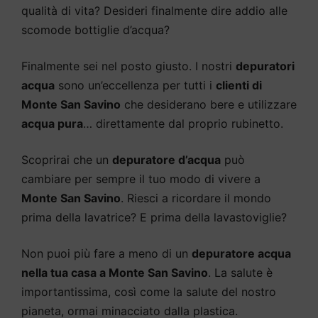
qualità di vita? Desideri finalmente dire addio alle
scomode bottiglie d’acqua?
Finalmente sei nel posto giusto. I nostri
depuratori
acqua
sono un’eccellenza per tutti i
clienti di
Monte San Savino
che desiderano bere e utilizzare
acqua pura
… direttamente dal proprio rubinetto.
Scoprirai che un
depuratore d’acqua
può
cambiare per sempre il tuo modo di vivere a
Monte San Savino
. Riesci a ricordare il mondo
prima della lavatrice? E prima della lavastoviglie?
Non puoi più fare a meno di un
depuratore acqua
nella tua casa a Monte San Savino
. La salute è
importantissima, così come la salute del nostro
pianeta, ormai minacciato dalla plastica.