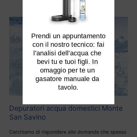
modo efficiente.
Prendi un appuntamento

 con il nostro tecnico: fai 
l'analisi dell'acqua che 
bevi tu e tuoi figli. In 
omaggio per te un 
gasatore manuale da 
tavolo.
Depuratori acqua domestici Monte
San Savino
Cerchiamo di rispondere alle domande che spesso