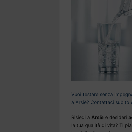
Vuoi testare senza impegno 
a Arsiè? Contattaci subito 
Risiedi a
Arsiè
e desideri
a
la tua qualità di vita? Ti p