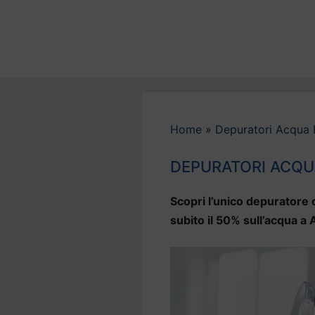
Vai
al
contenuto
Home
»
Depuratori Acqua 
DEPURATORI ACQU
Scopri l’unico depuratore c
subito il 50% sull’acqua a 