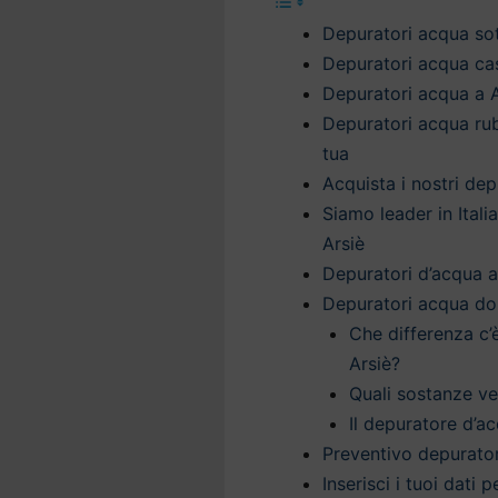
Depuratori acqua sott
Depuratori acqua casa
Depuratori acqua a A
Depuratori acqua rub
tua
Acquista i nostri de
Siamo leader in Itali
Arsiè
Depuratori d’acqua a 
Depuratori acqua do
Che differenza c’
Arsiè?
Quali sostanze v
Il depuratore d’ac
Preventivo depurator
Inserisci i tuoi dati