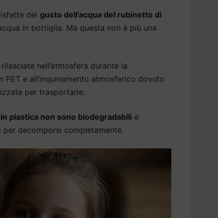
isfatte del
gusto dell’acqua del rubinetto di
cqua in bottiglia. Ma questa non è più una
rilasciate nell’atmosfera durante la
 in PET e all’inquinamento atmosferico dovuto
izzate per trasportarle.
a in plastica non sono biodegradabili
e
ni per decomporsi completamente.