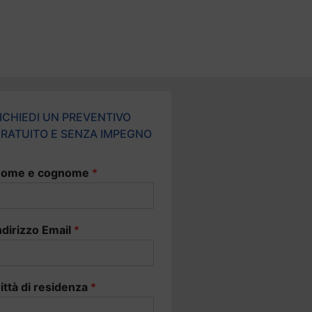
ICHIEDI UN PREVENTIVO
RATUITO E SENZA IMPEGNO
ome e cognome
*
ndirizzo Email
*
ittà di residenza
*