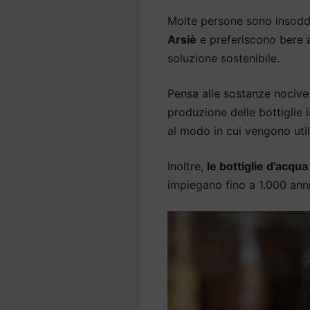
Molte persone sono insodd
Arsiè
e preferiscono bere a
soluzione sostenibile.
Pensa alle sostanze nocive 
produzione delle bottiglie
al modo in cui vengono util
Inoltre,
le bottiglie d’acqu
impiegano fino a 1.000 an