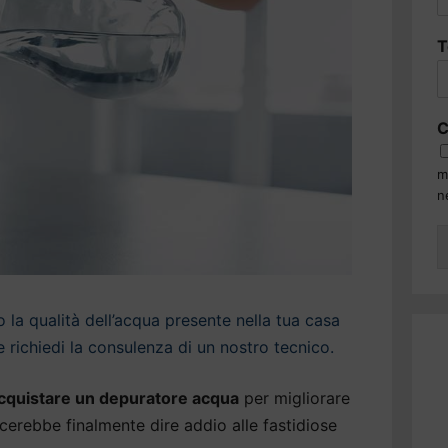
T
C
m
n
la qualità dell’acqua presente nella tua casa
e richiedi la consulenza di un nostro tecnico.
cquistare un depuratore acqua
per migliorare
iacerebbe finalmente dire addio alle fastidiose