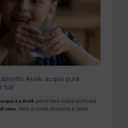
ubinetto Arsiè: acqua pura
a tua
 acqua a a Arsiè
potrai bere acqua purificata
 di casa
. Tutto in totale sicurezza e senza