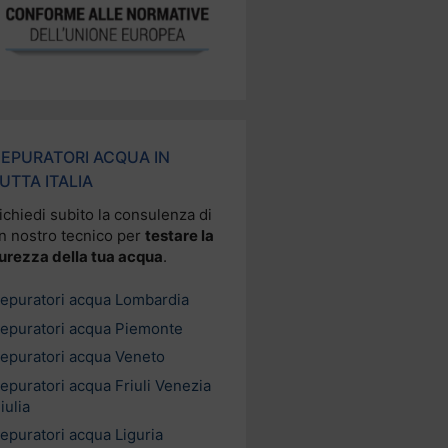
EPURATORI ACQUA IN
UTTA ITALIA
ichiedi subito la consulenza di
n nostro tecnico per
testare la
urezza della tua acqua
.
epuratori acqua Lombardia
epuratori acqua Piemonte
epuratori acqua Veneto
epuratori acqua Friuli Venezia
iulia
epuratori acqua Liguria