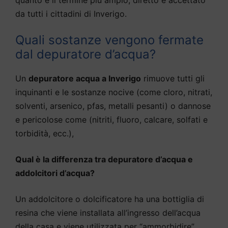
da tutti i cittadini di Inverigo.
Quali sostanze vengono fermate
dal depuratore d’acqua?
Un
depuratore acqua a Inverigo
rimuove tutti gli
inquinanti e le sostanze nocive (come cloro, nitrati,
solventi, arsenico, pfas, metalli pesanti) o dannose
e pericolose come (nitriti, fluoro, calcare, solfati e
torbidità, ecc.),
Qual è la differenza tra depuratore d’acqua e
addolcitori d’acqua?
Un addolcitore o dolcificatore ha una bottiglia di
resina che viene installata all’ingresso dell’acqua
della casa e viene utilizzata per “ammorbidire”