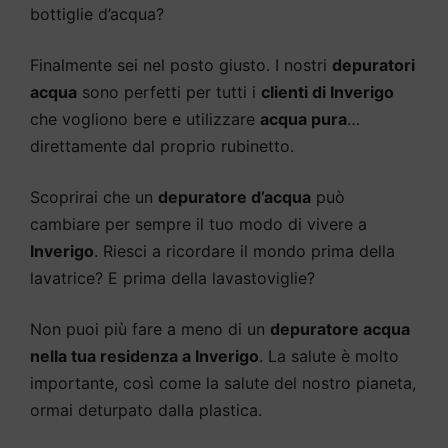
bottiglie d’acqua?
Finalmente sei nel posto giusto. I nostri
depuratori
acqua
sono perfetti per tutti i
clienti di Inverigo
che vogliono bere e utilizzare
acqua pura
…
direttamente dal proprio rubinetto.
Scoprirai che un
depuratore d’acqua
può
cambiare per sempre il tuo modo di vivere a
Inverigo
. Riesci a ricordare il mondo prima della
lavatrice? E prima della lavastoviglie?
Non puoi più fare a meno di un
depuratore acqua
nella tua residenza a Inverigo
. La salute è molto
importante, così come la salute del nostro pianeta,
ormai deturpato dalla plastica.