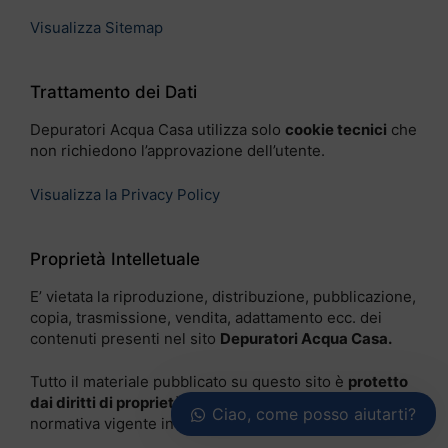
Visualizza Sitemap
Trattamento dei Dati
Depuratori Acqua Casa utilizza solo
cookie tecnici
che
non richiedono l’approvazione dell’utente.
Visualizza la Privacy Policy
Proprietà Intelletuale
E’ vietata la riproduzione, distribuzione, pubblicazione,
copia, trasmissione, vendita, adattamento ecc. dei
contenuti presenti nel sito
Depuratori Acqua Casa.
Tutto il materiale pubblicato su questo sito è
protetto
dai diritti di proprietà intellettuale
, in conformità alla
Ciao, come posso aiutarti?
normativa vigente in materia.