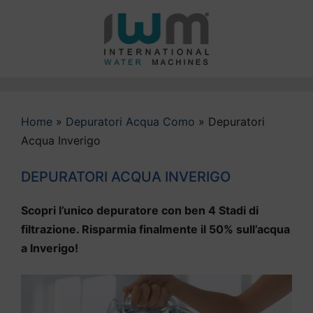
Vai
al
contenuto
Home
»
Depuratori Acqua Como
»
Depuratori
Acqua Inverigo
DEPURATORI ACQUA INVERIGO
Scopri l’unico depuratore con ben 4 Stadi di
filtrazione. Risparmia finalmente il 50% sull’acqua
a Inverigo!