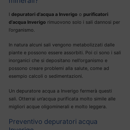
minerali?
I
depuratori d’acqua a Inverigo
o
purificatori
d’acqua Inverigo
rimuovono solo i sali dannosi per
l’organismo.
In natura alcuni sali vengono metabolizzati dalle
piante e possono essere assorbiti. Poi ci sono i sali
inorganici che si depositano nell’organismo e
possono creare problemi alla salute, come ad
esempio calcoli o sedimentazioni.
Un depuratore acqua a Inverigo fermerà questi
sali. Otterrai un’acqua purificata molto simile alle
migliori acque oligominerali e molto leggera.
Preventivo depuratori acqua
Inverigo