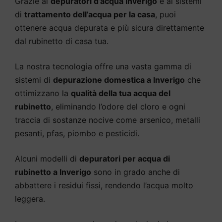
Grazie ai
depuratori d’acqua Inverigo
e ai sistemi
di
trattamento dell’acqua per la casa
, puoi
ottenere acqua depurata e più sicura direttamente
dal rubinetto di casa tua.
La nostra tecnologia offre una vasta gamma di
sistemi di
depurazione domestica a Inverigo
che
ottimizzano la
qualità della tua acqua del
rubinetto
, eliminando l’odore del cloro e ogni
traccia di sostanze nocive come arsenico, metalli
pesanti, pfas, piombo e pesticidi.
Alcuni modelli di
depuratori per acqua di
rubinetto a Inverigo
sono in grado anche di
abbattere i residui fissi, rendendo l’acqua molto
leggera.