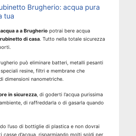
ubinetto Brugherio: acqua pura
a tua
 acqua a a Brugherio
potrai bere acqua
 rubinetto di casa
. Tutto nella totale sicurezza
porti.
gherio può eliminare batteri, metalli pesanti
speciali resine, filtri e membrane che
 di dimensioni nanometriche.
re in sicurezza
, di goderti l’acqua purissima
ambiente, di raffreddarla o di gasarla quando
do l’uso di bottiglie di plastica e non dovrai
ti casse d’acqua, risparmiando molti soldi per