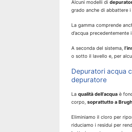
Alcuni modelli di
depurator
grado anche di abbattere i 
La gamma comprende anche 
d’acqua precedentemente ins
A seconda del sistema,
l’i
o sotto il lavello e, per al
Depuratori acqua ca
depuratore
La
qualità dell’acqua
è fond
corpo,
soprattutto a Brug
Eliminiamo il cloro per ripor
riduciamo i residui per ren