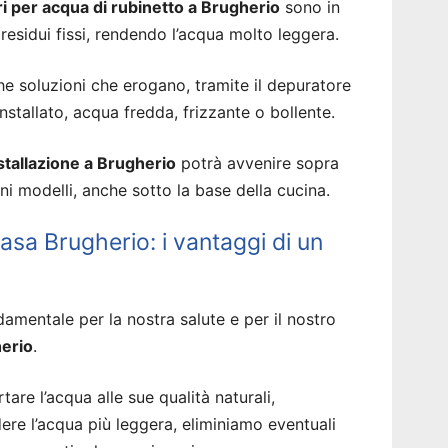
i per acqua di rubinetto a Brugherio
sono in
residui fissi, rendendo l’acqua molto leggera.
soluzioni che erogano, tramite il depuratore
tallato, acqua fredda, frizzante o bollente.
nstallazione a Brugherio
potrà avvenire sopra
cuni modelli, anche sotto la base della cucina.
sa Brugherio: i vantaggi di un
amentale per la nostra salute e per il nostro
herio
.
tare l’acqua alle sue qualità naturali,
dere l’acqua più leggera, eliminiamo eventuali