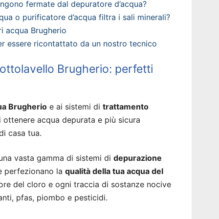
engono fermate dal depuratore d’acqua?
qua o purificatore d’acqua filtra i sali minerali?
ri acqua Brugherio
 per essere ricontattato da un nostro tecnico
ttolavello Brugherio: perfetti
ua Brugherio
e ai sistemi di
trattamento
i ottenere acqua depurata e più sicura
di casa tua.
 una vasta gamma di sistemi di
depurazione
 perfezionano la
qualità della tua acqua del
ore del cloro e ogni traccia di sostanze nocive
nti, pfas, piombo e pesticidi.