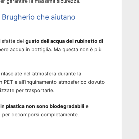
er garantire la massima sicurezza.
 Brugherio che aiutano
isfatte del
gusto dell’acqua del rubinetto di
ere acqua in bottiglia. Ma questa non è più
rilasciate nell’atmosfera durante la
 in PET e all’inquinamento atmosferico dovuto
izzate per trasportarle.
a in plastica non sono biodegradabili
e
ni per decomporsi completamente.