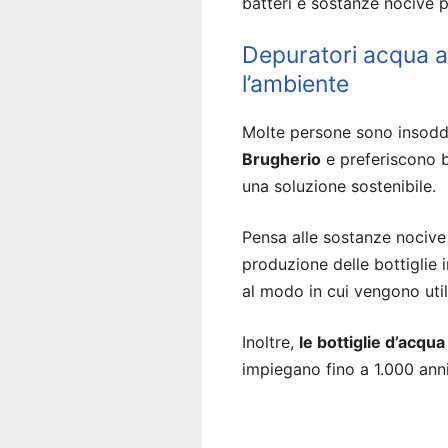
batteri e sostanze nocive p
Depuratori acqua a
l’ambiente
Molte persone sono insodd
Brugherio
e preferiscono b
una soluzione sostenibile.
Pensa alle sostanze nocive 
produzione delle bottiglie
al modo in cui vengono util
Inoltre,
le bottiglie d’acqu
impiegano fino a 1.000 an