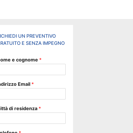
ICHIEDI UN PREVENTIVO
RATUITO E SENZA IMPEGNO
ome e cognome
*
ndirizzo Email
*
ittà di residenza
*
elefono
*