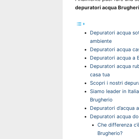
depuratori acqua Brugher
Depuratori acqua sott
ambiente
Depuratori acqua cas
Depuratori acqua a B
Depuratori acqua rub
casa tua
Scopri i nostri depu
Siamo leader in Itali
Brugherio
Depuratori d’acqua a
Depuratori acqua do
Che differenza c’
Brugherio?