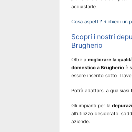
acquistarle.
Cosa aspetti? Richiedi un 
Scopri i nostri dep
Brugherio
Oltre a
migliorare la qualit
domestico a Brugherio
è s
essere inserito sotto il lavel
Potrà adattarsi a qualsiasi 
Gli impianti per la
depurazi
all’utilizzo desiderato, so
aziende.