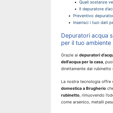
Quali sostanze v
Il depuratore d’ac
Preventivo depurato
Inserisci i tuoi dati
Depuratori acqua so
per il tuo ambiente
Grazie ai
depuratori d’acq
dell’acqua per la casa
, puo
direttamente dal rubinetto 
La nostra tecnologia offre
domestica a Brugherio
che
rubinetto
, rimuovendo l’od
come arsenico, metalli pesa