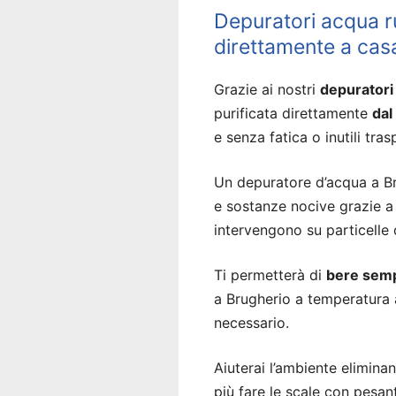
Depuratori acqua r
direttamente a cas
Grazie ai nostri
depuratori
purificata direttamente
dal
e senza fatica o inutili tras
Un depuratore d’acqua a Bru
e sostanze nocive grazie a 
intervengono su particelle
Ti permetterà di
bere semp
a Brugherio a temperatura 
necessario.
Aiuterai l’ambiente eliminan
più fare le scale con pesan