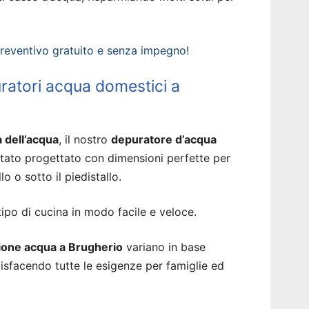
preventivo gratuito e senza impegno!
uratori acqua domestici a
à dell’acqua
, il nostro
depuratore d’acqua
tato progettato con dimensioni perfette per
lo o sotto il piedistallo.
tipo di cucina in modo facile e veloce.
one acqua a Brugherio
variano in base
ddisfacendo tutte le esigenze per famiglie ed