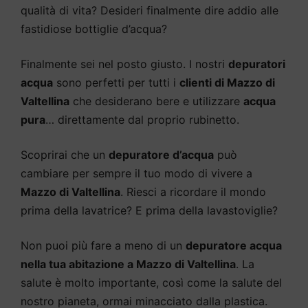
qualità di vita? Desideri finalmente dire addio alle
fastidiose bottiglie d’acqua?
Finalmente sei nel posto giusto. I nostri
depuratori
acqua
sono perfetti per tutti i
clienti di Mazzo di
Valtellina
che desiderano bere e utilizzare
acqua
pura
… direttamente dal proprio rubinetto.
Scoprirai che un
depuratore d’acqua
può
cambiare per sempre il tuo modo di vivere a
Mazzo di Valtellina
. Riesci a ricordare il mondo
prima della lavatrice? E prima della lavastoviglie?
Non puoi più fare a meno di un
depuratore acqua
nella tua abitazione a Mazzo di Valtellina
. La
salute è molto importante, così come la salute del
nostro pianeta, ormai minacciato dalla plastica.