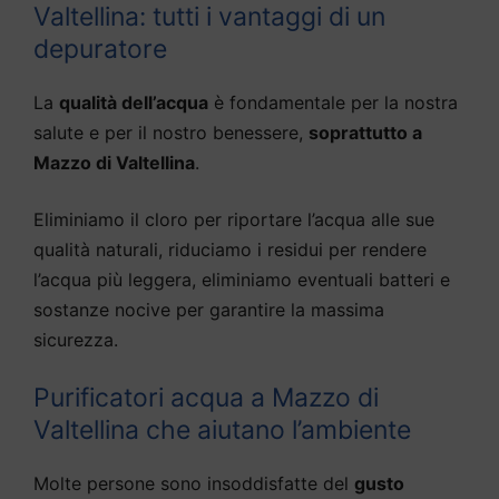
Valtellina: tutti i vantaggi di un
depuratore
La
qualità dell’acqua
è fondamentale per la nostra
salute e per il nostro benessere,
soprattutto a
Mazzo di Valtellina
.
Eliminiamo il cloro per riportare l’acqua alle sue
qualità naturali, riduciamo i residui per rendere
l’acqua più leggera, eliminiamo eventuali batteri e
sostanze nocive per garantire la massima
sicurezza.
Purificatori acqua a Mazzo di
Valtellina che aiutano l’ambiente
Molte persone sono insoddisfatte del
gusto