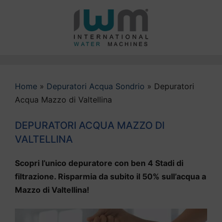
Vai
al
contenuto
Home
»
Depuratori Acqua Sondrio
»
Depuratori
Acqua Mazzo di Valtellina
DEPURATORI ACQUA MAZZO DI
VALTELLINA
Scopri l’unico depuratore con ben 4 Stadi di
filtrazione. Risparmia da subito il 50% sull’acqua a
Mazzo di Valtellina!