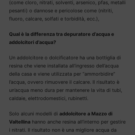
(come cloro, nitrati, solventi, arsenico, pfas, metalli
pesanti) o dannose e pericolose come (nitriti,
fluoro, calcare, solfati e torbidità, ecc.),
Qual è la differenza tra depuratore d’acqua e
addolcitori d’acqua?
Un addolcitore o dolcificatore ha una bottiglia di
resina che viene installata all’ingresso dell’acqua
della casa e viene utilizzata per “ammorbidire”
l’acqua, ovvero rimuovere il calcare. Il risultato è
un’acqua meno dura per mantenere la vita di tubi,
caldaie, elettrodomestici, rubinetti.
Solo alcuni modelli di
addolcitore a Mazzo di
Valtellina
hanno anche resina all’interno per gestire
i nitrati. Il risultato non è una migliore acqua da