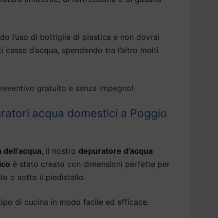
do l’uso di bottiglie di plastica e non dovrai
ti casse d’acqua, spendendo tra l’altro molti
preventivo gratuito e senza impegno!
uratori acqua domestici a Poggio
à dell’acqua
, il nostro
depuratore d’acqua
ico
è stato creato con dimensioni perfette per
lo o sotto il piedistallo.
tipo di cucina in modo facile ed efficace.