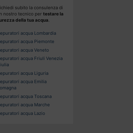
ichiedi subito la consulenza di
n nostro tecnico per
testare la
urezza della tua acqua
.
epuratori acqua Lombardia
epuratori acqua Piemonte
epuratori acqua Veneto
epuratori acqua Friuli Venezia
iulia
epuratori acqua Liguria
epuratori acqua Emilia
omagna
epuratori acqua Toscana
epuratori acqua Marche
epuratori acqua Lazio