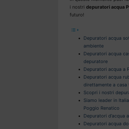
i nostri
depuratori acqua 
futuro!
Depuratori acqua sot
ambiente
Depuratori acqua cas
depuratore
Depuratori acqua a P
Depuratori acqua ru
direttamente a casa 
Scopri i nostri depu
Siamo leader in Itali
Poggio Renatico
Depuratori d’acqua a
Depuratori acqua do