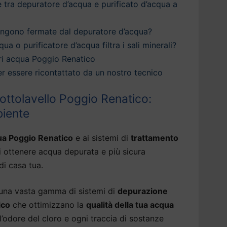
è tra depuratore d’acqua e purificato d’acqua a
engono fermate dal depuratore d’acqua?
qua o purificatore d’acqua filtra i sali minerali?
ri acqua Poggio Renatico
 per essere ricontattato da un nostro tecnico
ottolavello Poggio Renatico:
biente
ua Poggio Renatico
e ai sistemi di
trattamento
i ottenere acqua depurata e più sicura
di casa tua.
 una vasta gamma di sistemi di
depurazione
ico
che ottimizzano la
qualità della tua acqua
l’odore del cloro e ogni traccia di sostanze