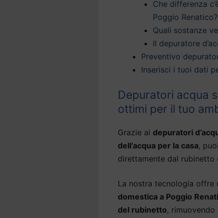
Che differenza c’
Poggio Renatico?
Quali sostanze v
Il depuratore d’ac
Preventivo depurato
Inserisci i tuoi dati
Depuratori acqua s
ottimi per il tuo am
Grazie ai
depuratori d’acq
dell’acqua per la casa
, puo
direttamente dal rubinetto 
La nostra tecnologia offre
domestica a Poggio Renat
del rubinetto
, rimuovendo 