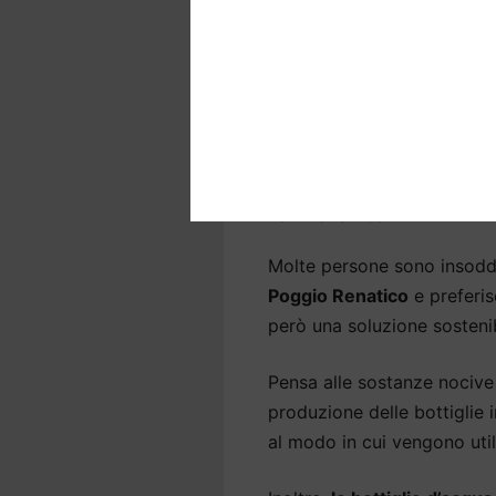
benessere,
soprattutto a 
Eliminiamo il cloro per ripor
riduciamo i residui per ren
batteri e sostanze nocive p
Depuratori acqua a
l’ambiente
Molte persone sono insodd
Poggio Renatico
e preferis
però una soluzione sostenib
Pensa alle sostanze nocive 
produzione delle bottiglie
al modo in cui vengono util