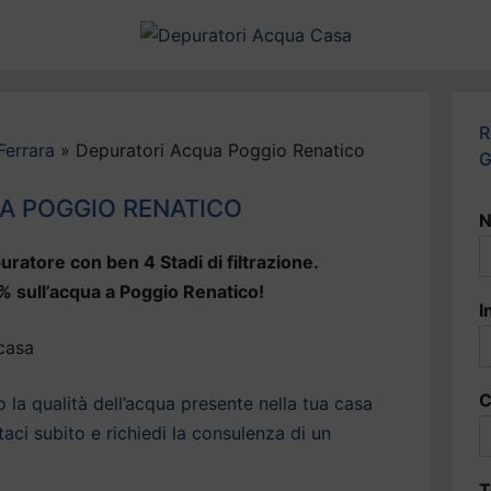
R
Ferrara
»
Depuratori Acqua Poggio Renatico
G
A POGGIO RENATICO
N
uratore con ben 4 Stadi di filtrazione.
% sull’acqua a Poggio Renatico!
I
C
la qualità dell’acqua presente nella tua casa
ci subito e richiedi la consulenza di un
T