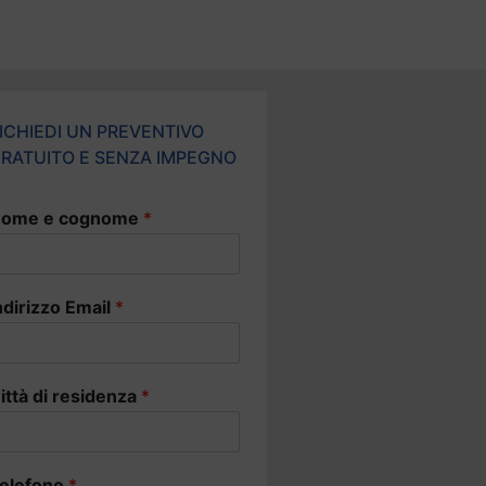
ICHIEDI UN PREVENTIVO
RATUITO E SENZA IMPEGNO
ome e cognome
*
ndirizzo Email
*
ittà di residenza
*
elefono
*