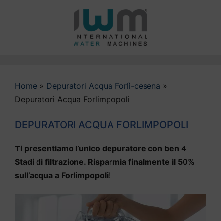
Vai
al
contenuto
Home
»
Depuratori Acqua Forlì-cesena
»
Depuratori Acqua Forlimpopoli
DEPURATORI ACQUA FORLIMPOPOLI
Ti presentiamo l’unico depuratore con ben 4
Stadi di filtrazione. Risparmia finalmente il 50%
sull’acqua a Forlimpopoli!