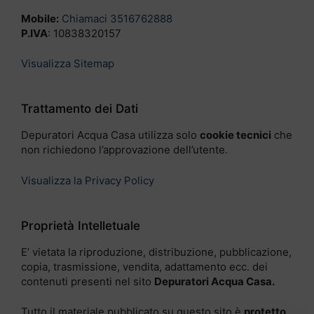
Mobile:
Chiamaci 3516762888
P.IVA
: 10838320157
Visualizza Sitemap
Trattamento dei Dati
Depuratori Acqua Casa utilizza solo
cookie tecnici
che
non richiedono l’approvazione dell’utente.
Visualizza la Privacy Policy
Proprietà Intelletuale
E’ vietata la riproduzione, distribuzione, pubblicazione,
copia, trasmissione, vendita, adattamento ecc. dei
contenuti presenti nel sito
Depuratori Acqua Casa.
Tutto il materiale pubblicato su questo sito è
protetto