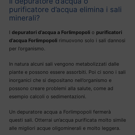
Il depuratore d’acqua o
purificatore d’acqua elimina i sali
minerali?
I
depuratori d’acqua a Forlimpopoli
o
purificatori
d’acqua Forlimpopoli
rimuovono solo i sali dannosi
per l’organismo.
In natura alcuni sali vengono metabolizzati dalle
piante e possono essere assorbiti. Poi ci sono i sali
inorganici che si depositano nell’organismo e
possono creare problemi alla salute, come ad
esempio calcoli o sedimentazioni.
Un depuratore acqua a Forlimpopoli fermerà
questi sali. Otterrai un’acqua purificata molto simile
alle migliori acque oligominerali e molto leggera.