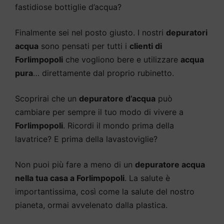
fastidiose bottiglie d’acqua?
Finalmente sei nel posto giusto. I nostri
depuratori
acqua
sono pensati per tutti i
clienti di
Forlimpopoli
che vogliono bere e utilizzare
acqua
pura
… direttamente dal proprio rubinetto.
Scoprirai che un
depuratore d’acqua
può
cambiare per sempre il tuo modo di vivere a
Forlimpopoli
. Ricordi il mondo prima della
lavatrice? E prima della lavastoviglie?
Non puoi più fare a meno di un
depuratore acqua
nella tua casa a Forlimpopoli
. La salute è
importantissima, così come la salute del nostro
pianeta, ormai avvelenato dalla plastica.