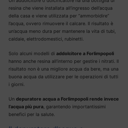
Un addolcitore o dolcificatore ha una bottiglia di
resina che viene installata all’ingresso dell’acqua
della casa e viene utilizzata per “ammorbidire”
l’acqua, ovvero rimuovere il calcare. Il risultato è
un’acqua meno dura per mantenere la vita di tubi,
caldaie, elettrodomestici, rubinetti.
Solo alcuni modelli di
addolcitore a Forlimpopoli
hanno anche resina all’interno per gestire i nitrati. Il
risultato non è una migliore acqua da bere, ma una
buona acqua da utilizzare per le operazioni di tutti
i giorni.
Un
depuratore acqua a Forlimpopoli rende invece
l’acqua più pura
, garantendo importantissimi
benefici per la salute.