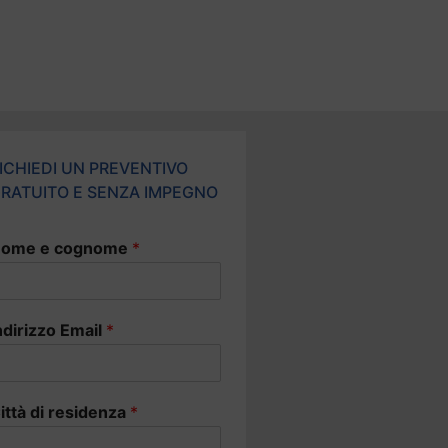
ICHIEDI UN PREVENTIVO
RATUITO E SENZA IMPEGNO
ome e cognome
*
ndirizzo Email
*
ittà di residenza
*