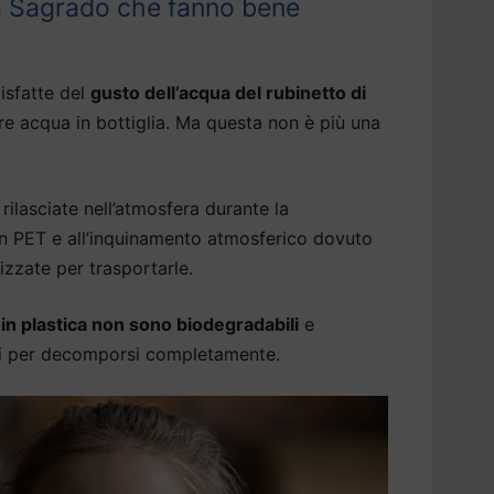
 a Sagrado che fanno bene
isfatte del
gusto dell’acqua del rubinetto di
e acqua in bottiglia. Ma questa non è più una
rilasciate nell’atmosfera durante la
 in PET e all’inquinamento atmosferico dovuto
izzate per trasportarle.
a in plastica non sono biodegradabili
e
ni per decomporsi completamente.