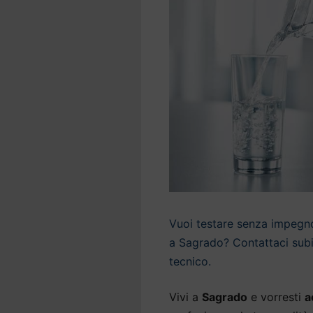
Vuoi testare senza impegno 
a Sagrado? Contattaci subit
tecnico.
Vivi a
Sagrado
e vorresti
a