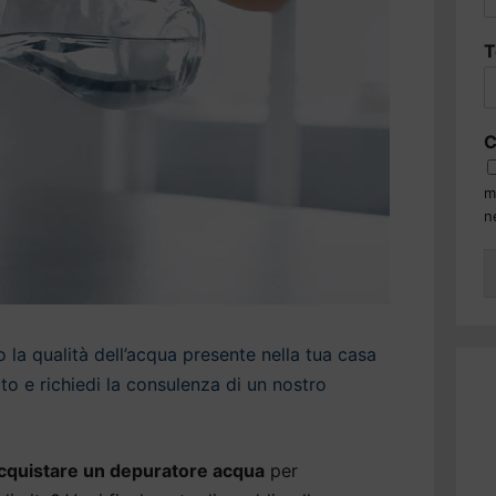
T
C
m
n
la qualità dell’acqua presente nella tua casa
o e richiedi la consulenza di un nostro
cquistare un depuratore acqua
per