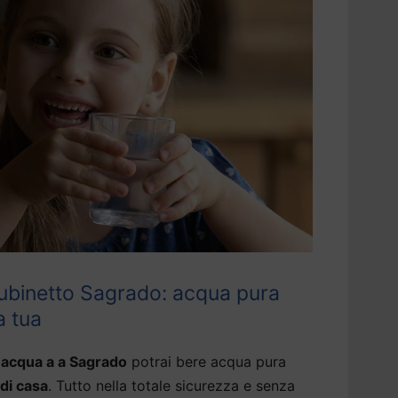
ubinetto Sagrado: acqua pura
a tua
 acqua a a Sagrado
potrai bere acqua pura
 di casa
. Tutto nella totale sicurezza e senza