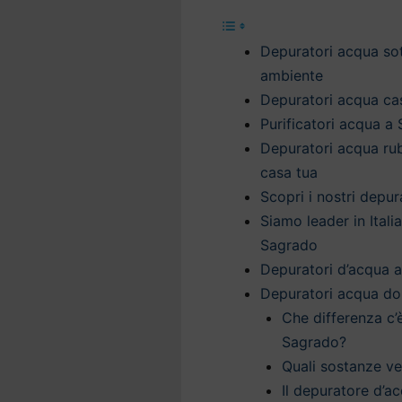
Depuratori acqua sott
ambiente
Depuratori acqua cas
Purificatori acqua a
Depuratori acqua ru
casa tua
Scopri i nostri depu
Siamo leader in Itali
Sagrado
Depuratori d’acqua a
Depuratori acqua do
Che differenza c’
Sagrado?
Quali sostanze v
Il depuratore d’ac