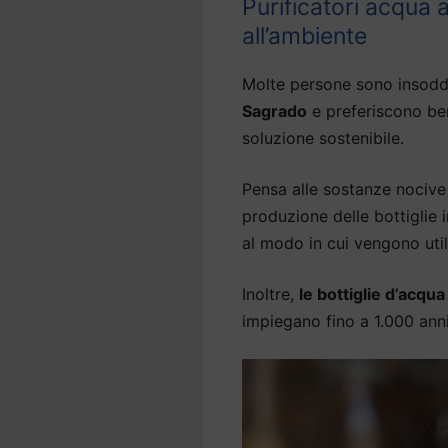
Purificatori acqua
all’ambiente
Molte persone sono insodd
Sagrado
e preferiscono ber
soluzione sostenibile.
Pensa alle sostanze nocive 
produzione delle bottiglie
al modo in cui vengono util
Inoltre,
le bottiglie d’acqu
impiegano fino a 1.000 an