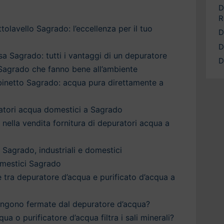
D
R
olavello Sagrado: l’eccellenza per il tuo
D
D
a Sagrado: tutti i vantaggi di un depuratore
D
 Sagrado che fanno bene all’ambiente
binetto Sagrado: acqua pura direttamente a
ratori acqua domestici a Sagrado
a nella vendita fornitura di depuratori acqua a
 Sagrado, industriali e domestici
mestici Sagrado
è tra depuratore d’acqua e purificato d’acqua a
engono fermate dal depuratore d’acqua?
qua o purificatore d’acqua filtra i sali minerali?