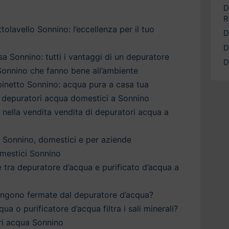
D
R
olavello Sonnino: l’eccellenza per il tuo
D
D
a Sonnino: tutti i vantaggi di un depuratore
D
Sonnino che fanno bene all’ambiente
inetto Sonnino: acqua pura a casa tua
 depuratori acqua domestici a Sonnino
a nella vendita vendita di depuratori acqua a
 Sonnino, domestici e per aziende
mestici Sonnino
è tra depuratore d’acqua e purificato d’acqua a
engono fermate dal depuratore d’acqua?
qua o purificatore d’acqua filtra i sali minerali?
ri acqua Sonnino