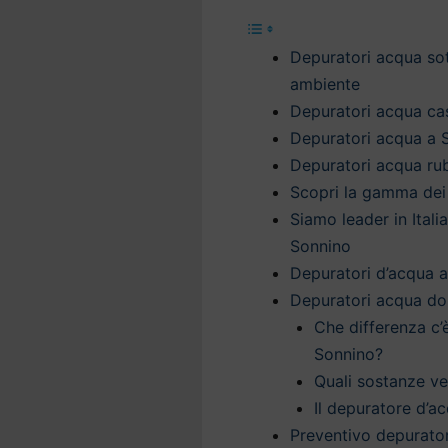
Depuratori acqua sott
ambiente
Depuratori acqua cas
Depuratori acqua a 
Depuratori acqua rub
Scopri la gamma dei
Siamo leader in Itali
Sonnino
Depuratori d’acqua a
Depuratori acqua do
Che differenza c’
Sonnino?
Quali sostanze v
Il depuratore d’ac
Preventivo depurato