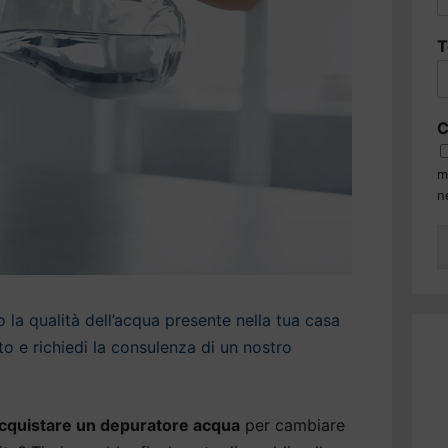
T
C
m
n
la qualità dell’acqua presente nella tua casa
o e richiedi la consulenza di un nostro
cquistare un depuratore acqua
per cambiare