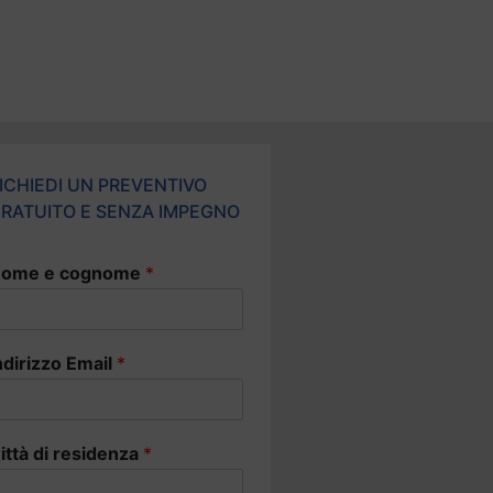
ICHIEDI UN PREVENTIVO
RATUITO E SENZA IMPEGNO
ome e cognome
*
ndirizzo Email
*
ittà di residenza
*