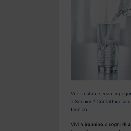
Vuoi testare senza impegno 
a Sonnino? Contattaci subit
tecnico.
Vivi a
Sonnino
e sogni di
a