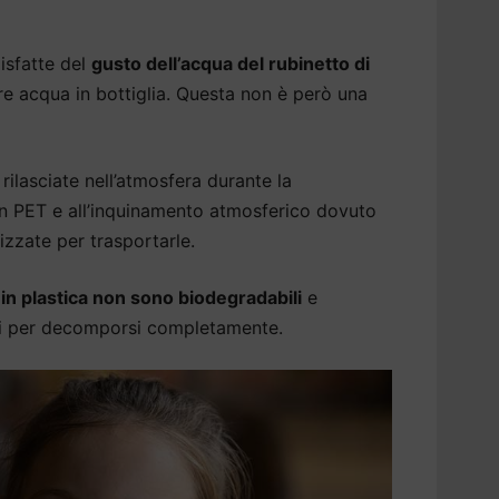
isfatte del
gusto dell’acqua del rubinetto di
e acqua in bottiglia. Questa non è però una
rilasciate nell’atmosfera durante la
 in PET e all’inquinamento atmosferico dovuto
izzate per trasportarle.
a in plastica non sono biodegradabili
e
ni per decomporsi completamente.