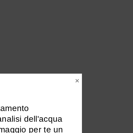
tamento

omaggio per te un 