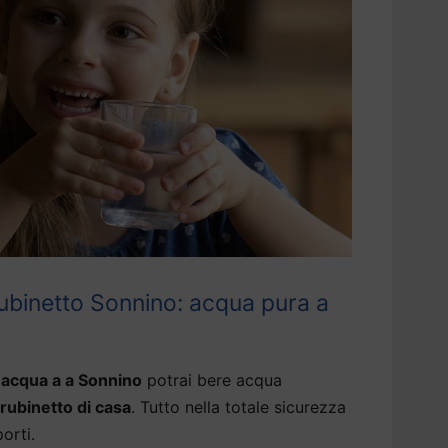
ubinetto Sonnino: acqua pura a
 acqua a a Sonnino
potrai bere acqua
 rubinetto di casa
. Tutto nella totale sicurezza
porti.