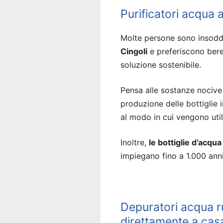
Purificatori acqua 
Molte persone sono insodd
Cingoli
e preferiscono bere
soluzione sostenibile.
Pensa alle sostanze nocive 
produzione delle bottiglie
al modo in cui vengono util
Inoltre,
le bottiglie d’acqu
impiegano fino a 1.000 an
Depuratori acqua r
direttamente a cas