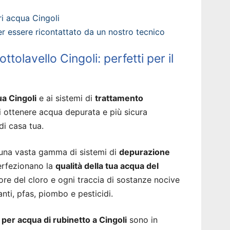
i acqua Cingoli
 per essere ricontattato da un nostro tecnico
tolavello Cingoli: perfetti per il
ua Cingoli
e ai sistemi di
trattamento
i ottenere acqua depurata e più sicura
di casa tua.
 una vasta gamma di sistemi di
depurazione
rfezionano la
qualità della tua acqua del
ore del cloro e ogni traccia di sostanze nocive
nti, pfas, piombo e pesticidi.
 per acqua di rubinetto a Cingoli
sono in