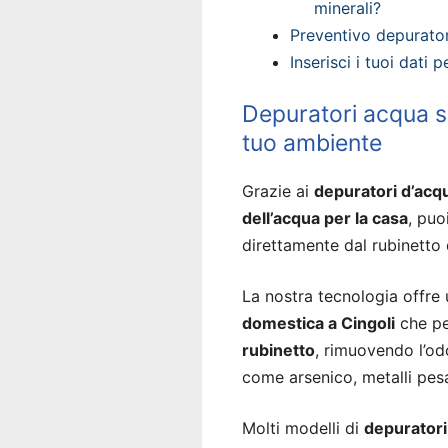
minerali?
Preventivo depurator
Inserisci i tuoi dati
Depuratori acqua sot
tuo ambiente
Grazie ai
depuratori d’acq
dell’acqua per la casa
, puo
direttamente dal rubinetto 
La nostra tecnologia offre
domestica a Cingoli
che pe
rubinetto
, rimuovendo l’od
come arsenico, metalli pesa
Molti modelli di
depuratori