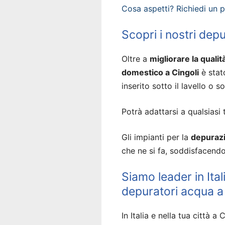
Cosa aspetti? Richiedi un 
Scopri i nostri dep
Oltre a
migliorare la qualit
domestico a Cingoli
è stat
inserito sotto il lavello o so
Potrà adattarsi a qualsiasi 
Gli impianti per la
depurazi
che ne si fa, soddisfacendo
Siamo leader in Ital
depuratori acqua a
In Italia e nella tua città a