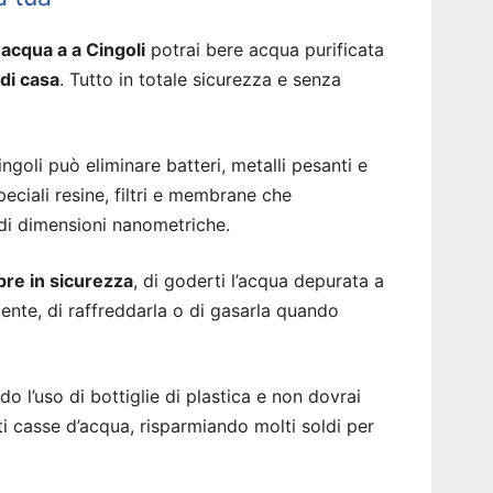
acqua a a Cingoli
potrai bere acqua purificata
 di casa
. Tutto in totale sicurezza e senza
goli può eliminare batteri, metalli pesanti e
eciali resine, filtri e membrane che
 di dimensioni nanometriche.
re in sicurezza
, di goderti l’acqua depurata a
ente, di raffreddarla o di gasarla quando
do l’uso di bottiglie di plastica e non dovrai
ti casse d’acqua, risparmiando molti soldi per