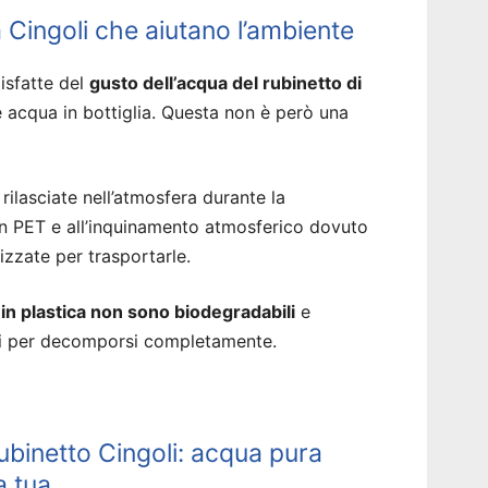
a Cingoli che aiutano l’ambiente
isfatte del
gusto dell’acqua del rubinetto di
 acqua in bottiglia. Questa non è però una
rilasciate nell’atmosfera durante la
 in PET e all’inquinamento atmosferico dovuto
izzate per trasportarle.
a in plastica non sono biodegradabili
e
ni per decomporsi completamente.
ubinetto Cingoli: acqua pura
a tua