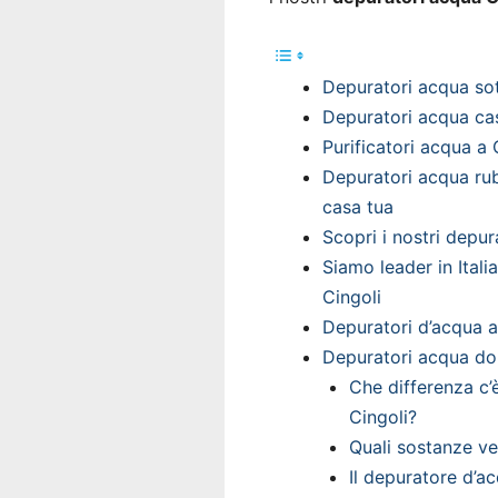
Depuratori acqua sott
Depuratori acqua cas
Purificatori acqua a 
Depuratori acqua rub
casa tua
Scopri i nostri depu
Siamo leader in Itali
Cingoli
Depuratori d’acqua a 
Depuratori acqua do
Che differenza c’
Cingoli?
Quali sostanze v
Il depuratore d’ac