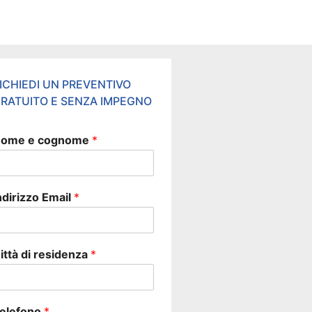
ICHIEDI UN PREVENTIVO
RATUITO E SENZA IMPEGNO
ome e cognome
*
ndirizzo Email
*
ittà di residenza
*
elefono
*