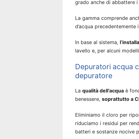
grado anche di abbattere i 
La gamma comprende anche 
d’acqua precedentemente ins
In base al sistema,
l’instal
lavello e, per alcuni modell
Depuratori acqua ca
depuratore
La
qualità dell’acqua
è fond
benessere,
soprattutto a C
Eliminiamo il cloro per ripor
riduciamo i residui per ren
batteri e sostanze nocive p