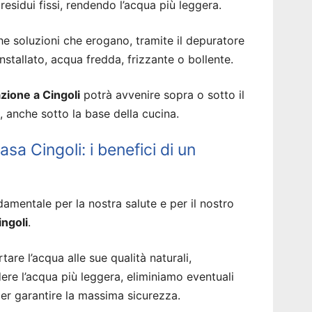
residui fissi, rendendo l’acqua più leggera.
soluzioni che erogano, tramite il depuratore
tallato, acqua fredda, frizzante o bollente.
lazione a Cingoli
potrà avvenire sopra o sotto il
i, anche sotto la base della cucina.
sa Cingoli: i benefici di un
amentale per la nostra salute e per il nostro
ingoli
.
tare l’acqua alle sue qualità naturali,
dere l’acqua più leggera, eliminiamo eventuali
er garantire la massima sicurezza.