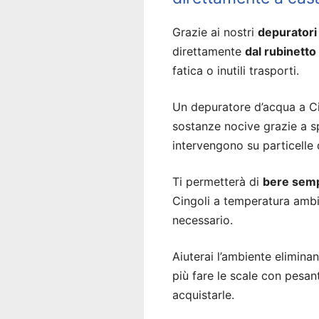
Grazie ai nostri
depuratori 
direttamente
dal rubinetto
fatica o inutili trasporti.
Un depuratore d’acqua a Cin
sostanze nocive grazie a sp
intervengono su particelle
Ti permetterà di
bere semp
Cingoli a temperatura ambi
necessario.
Aiuterai l’ambiente eliminan
più fare le scale con pesan
acquistarle.