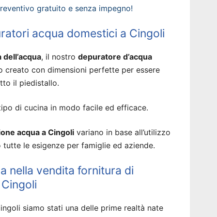
preventivo gratuito e senza impegno!
uratori acqua domestici a Cingoli
à dell’acqua
, il nostro
depuratore d’acqua
o creato con dimensioni perfette per essere
tto il piedistallo.
tipo di cucina in modo facile ed efficace.
one acqua a Cingoli
variano in base all’utilizzo
 tutte le esigenze per famiglie ed aziende.
ia nella vendita fornitura di
 Cingoli
 Cingoli siamo stati una delle prime realtà nate