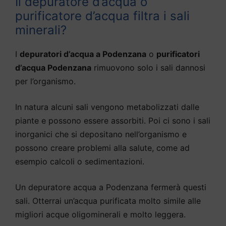
Il depuratore d’acqua o
purificatore d’acqua filtra i sali
minerali?
I
depuratori d’acqua a Podenzana
o
purificatori
d’acqua Podenzana
rimuovono solo i sali dannosi
per l’organismo.
In natura alcuni sali vengono metabolizzati dalle
piante e possono essere assorbiti. Poi ci sono i sali
inorganici che si depositano nell’organismo e
possono creare problemi alla salute, come ad
esempio calcoli o sedimentazioni.
Un depuratore acqua a Podenzana fermerà questi
sali. Otterrai un’acqua purificata molto simile alle
migliori acque oligominerali e molto leggera.