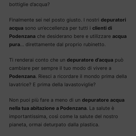
bottiglie d’acqua?
Finalmente sei nel posto giusto. I nostri
depuratori
acqua
sono un’eccellenza per tutti i
clienti di
Podenzana
che desiderano bere e utilizzare
acqua
pura
… direttamente dal proprio rubinetto.
Ti renderai conto che un
depuratore d’acqua
può
cambiare per sempre il tuo modo di vivere a
Podenzana
. Riesci a ricordare il mondo prima della
lavatrice? E prima della lavastoviglie?
Non puoi più fare a meno di un
depuratore acqua
nella tua abitazione a Podenzana
. La salute è
importantissima, così come la salute del nostro
pianeta, ormai deturpato dalla plastica.