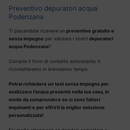
Preventivo depuratori acqua
Podenzana
Ti piacerebbe ricevere un
preventivo gratuito e
senza impegno
per valutare i nostri
depuratori
acqua Podenzana
?
Compila il form di contatto sottostante: ti
ricontatteremo in brevissimo tempo.
Potrai richiedere un test senza impegno per
analizzare l’acqua presente nella tua casa, in
modo da comprendere se ci sono fattori
inquinanti e per offrirti la miglior soluzione
personalizzata!
Fai molta attenzione se desideri acquistare o