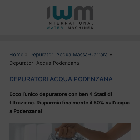
Vai
al
contenuto
Home
»
Depuratori Acqua Massa-Carrara
»
Depuratori Acqua Podenzana
DEPURATORI ACQUA PODENZANA
Ecco l’unico depuratore con ben 4 Stadi di
filtrazione. Risparmia finalmente il 50% sull’acqua
a Podenzana!