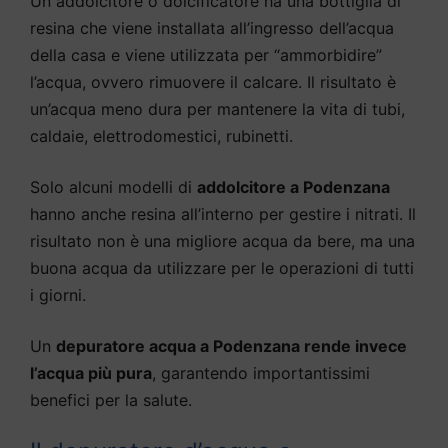
Un addolcitore o dolcificatore ha una bottiglia di
resina che viene installata all’ingresso dell’acqua
della casa e viene utilizzata per “ammorbidire”
l’acqua, ovvero rimuovere il calcare. Il risultato è
un’acqua meno dura per mantenere la vita di tubi,
caldaie, elettrodomestici, rubinetti.
Solo alcuni modelli di
addolcitore a Podenzana
hanno anche resina all’interno per gestire i nitrati. Il
risultato non è una migliore acqua da bere, ma una
buona acqua da utilizzare per le operazioni di tutti
i giorni.
Un
depuratore acqua a Podenzana rende invece
l’acqua più pura
, garantendo importantissimi
benefici per la salute.