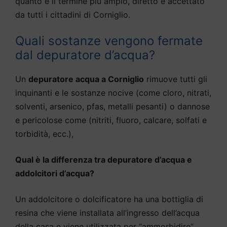
quanto è il termine più ampio, diretto e accettato
da tutti i cittadini di Corniglio.
Quali sostanze vengono fermate
dal depuratore d’acqua?
Un
depuratore acqua a Corniglio
rimuove tutti gli
inquinanti e le sostanze nocive (come cloro, nitrati,
solventi, arsenico, pfas, metalli pesanti) o dannose
e pericolose come (nitriti, fluoro, calcare, solfati e
torbidità, ecc.),
Qual è la differenza tra depuratore d’acqua e
addolcitori d’acqua?
Un addolcitore o dolcificatore ha una bottiglia di
resina che viene installata all’ingresso dell’acqua
della casa e viene utilizzata per “ammorbidire”