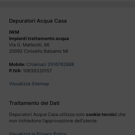
Depuratori Acqua Casa
IWM
Impianti trattamento acqua
Via G. Matteotti, 66
20092 Cinisello Balsamo MI
Mobile:
Chiamaci 3516762888
P.IVA
: 10838320157
Visualizza Sitemap
Trattamento dei Dati
Depuratori Acqua Casa utilizza solo
cookie tecnici
che
non richiedono l’approvazione dell’utente.
Visualizza la Privacy Policy