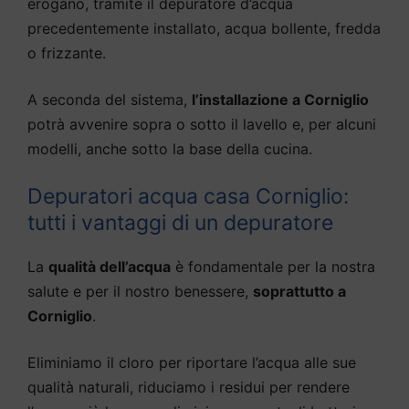
erogano, tramite il depuratore d’acqua
precedentemente installato, acqua bollente, fredda
o frizzante.
A seconda del sistema,
l’installazione a Corniglio
potrà avvenire sopra o sotto il lavello e, per alcuni
modelli, anche sotto la base della cucina.
Depuratori acqua casa Corniglio:
tutti i vantaggi di un depuratore
La
qualità dell’acqua
è fondamentale per la nostra
salute e per il nostro benessere,
soprattutto a
Corniglio
.
Eliminiamo il cloro per riportare l’acqua alle sue
qualità naturali, riduciamo i residui per rendere