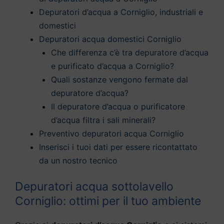
Depuratori d’acqua a Corniglio, industriali e
domestici
Depuratori acqua domestici Corniglio
Che differenza c’è tra depuratore d’acqua
e purificato d’acqua a Corniglio?
Quali sostanze vengono fermate dal
depuratore d’acqua?
Il depuratore d’acqua o purificatore
d’acqua filtra i sali minerali?
Preventivo depuratori acqua Corniglio
Inserisci i tuoi dati per essere ricontattato
da un nostro tecnico
Depuratori acqua sottolavello
Corniglio: ottimi per il tuo ambiente