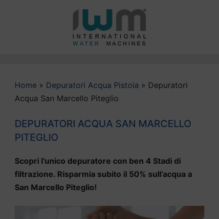
Vai
al
contenuto
Home
»
Depuratori Acqua Pistoia
»
Depuratori
Acqua San Marcello Piteglio
DEPURATORI ACQUA SAN MARCELLO
PITEGLIO
Scopri l’unico depuratore con ben 4 Stadi di
filtrazione. Risparmia subito il 50% sull’acqua a
San Marcello Piteglio!