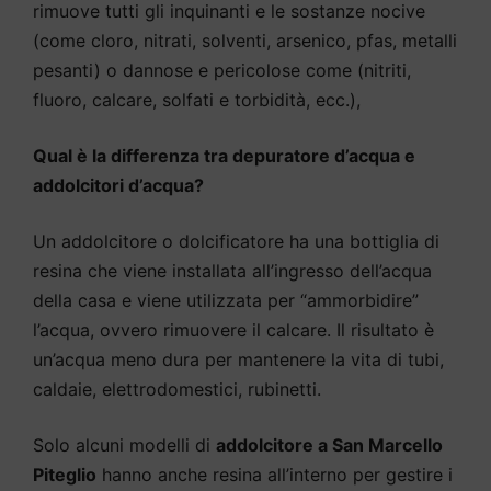
rimuove tutti gli inquinanti e le sostanze nocive
(come cloro, nitrati, solventi, arsenico, pfas, metalli
pesanti) o dannose e pericolose come (nitriti,
fluoro, calcare, solfati e torbidità, ecc.),
Qual è la differenza tra depuratore d’acqua e
addolcitori d’acqua?
Un addolcitore o dolcificatore ha una bottiglia di
resina che viene installata all’ingresso dell’acqua
della casa e viene utilizzata per “ammorbidire”
l’acqua, ovvero rimuovere il calcare. Il risultato è
un’acqua meno dura per mantenere la vita di tubi,
caldaie, elettrodomestici, rubinetti.
Solo alcuni modelli di
addolcitore a San Marcello
Piteglio
hanno anche resina all’interno per gestire i