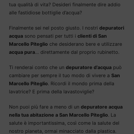
tua qualità di vita? Desideri finalmente dire addio
alle fastidiose bottiglie d’acqua?
Finalmente sei nel posto giusto. I nostri
depuratori
acqua
sono pensati per tutti i
clienti di San
Marcello Piteglio
che desiderano bere e utilizzare
acqua pura
… direttamente dal proprio rubinetto.
Ti renderai conto che un
depuratore d’acqua
può
cambiare per sempre il tuo modo di vivere a
San
Marcello Piteglio
. Ricordi il mondo prima della
lavatrice? E prima della lavastoviglie?
Non puoi più fare a meno di un
depuratore acqua
nella tua abitazione a San Marcello Piteglio
. La
salute è importantissima, così come la salute del
nostro pianeta, ormai minacciato dalla plastica.