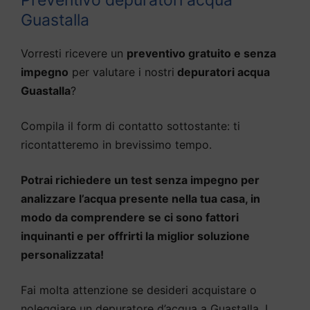
Guastalla
Vorresti ricevere un
preventivo gratuito e senza
impegno
per valutare i nostri
depuratori acqua
Guastalla
?
Compila il form di contatto sottostante: ti
ricontatteremo in brevissimo tempo.
Potrai richiedere un test senza impegno per
analizzare l’acqua presente nella tua casa, in
modo da comprendere se ci sono fattori
inquinanti e per offrirti la miglior soluzione
personalizzata!
Fai molta attenzione se desideri acquistare o
noleggiare un depuratore d’acqua a Guastalla. I