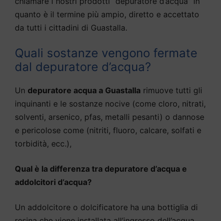
chiamare i nostri prodotti “depuratore d’acqua” in
quanto è il termine più ampio, diretto e accettato
da tutti i cittadini di Guastalla.
Quali sostanze vengono fermate
dal depuratore d’acqua?
Un
depuratore acqua a Guastalla
rimuove tutti gli
inquinanti e le sostanze nocive (come cloro, nitrati,
solventi, arsenico, pfas, metalli pesanti) o dannose
e pericolose come (nitriti, fluoro, calcare, solfati e
torbidità, ecc.),
Qual è la differenza tra depuratore d’acqua e
addolcitori d’acqua?
Un addolcitore o dolcificatore ha una bottiglia di
resina che viene installata all’ingresso dell’acqua