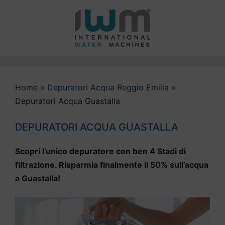
Vai
al
contenuto
Home
»
Depuratori Acqua Reggio Emilia
»
Depuratori Acqua Guastalla
DEPURATORI ACQUA GUASTALLA
Scopri l’unico depuratore con ben 4 Stadi di
filtrazione. Risparmia finalmente il 50% sull’acqua
a Guastalla!