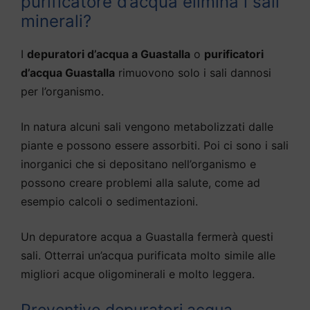
purificatore d’acqua elimina i sali
minerali?
I
depuratori d’acqua a Guastalla
o
purificatori
d’acqua Guastalla
rimuovono solo i sali dannosi
per l’organismo.
In natura alcuni sali vengono metabolizzati dalle
piante e possono essere assorbiti. Poi ci sono i sali
inorganici che si depositano nell’organismo e
possono creare problemi alla salute, come ad
esempio calcoli o sedimentazioni.
Un depuratore acqua a Guastalla fermerà questi
sali. Otterrai un’acqua purificata molto simile alle
migliori acque oligominerali e molto leggera.
Preventivo depuratori acqua