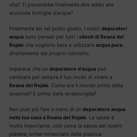
vita? Ti piacerebbe finalmente dire addio alle
scomode bottiglie d’acqua?
Finalmente sei nel posto giusto. I nostri
depuratori
acqua
sono pensati per tutti i
clienti di Reana del
Rojale
che vogliono bere e utilizzare
acqua pura
…
direttamente dal proprio rubinetto.
Imparerai che un
depuratore d’acqua
può
cambiare per sempre il tuo modo di vivere a
Reana del Rojale
. Come era il mondo prima della
lavatrice? E prima della lavastoviglie?
Non puoi più fare a meno di un
depuratore acqua
nella tua casa a Reana del Rojale
. La salute è
molto importante, così come la salute del nostro
pianeta, ormai minacciato dalla plastica.