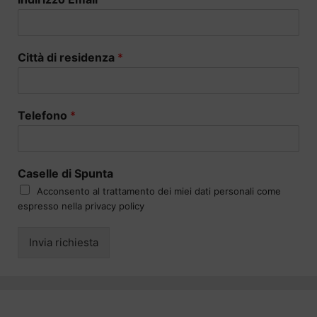
Città di residenza
*
Telefono
*
Caselle di Spunta
Acconsento al trattamento dei miei dati personali come
espresso nella privacy policy
Invia richiesta