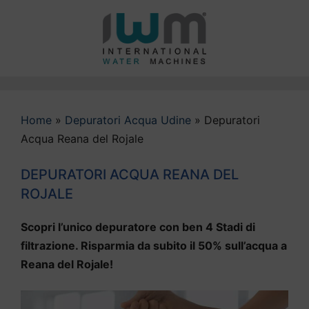
Vai
al
contenuto
Home
»
Depuratori Acqua Udine
»
Depuratori
Acqua Reana del Rojale
DEPURATORI ACQUA REANA DEL
ROJALE
Scopri l’unico depuratore con ben 4 Stadi di
filtrazione. Risparmia da subito il 50% sull’acqua a
Reana del Rojale!