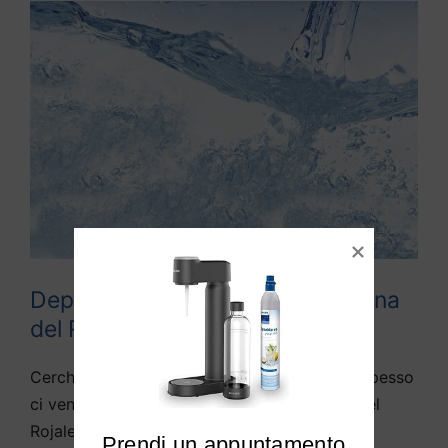
Depuratori acqua domestici Reana
del Rojale
Cerchiamo di rispondere alle domande che spesso
ci vengono fatte da diversi utenti di Reana del
Rojale e limitrofi:
Prendi un appuntamento
