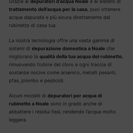
Grazie ai
depuratori d’acqua Noale
e ai sistemi di
trattamento dell’acqua per la casa
, puoi ottenere
acqua depurata e più sicura direttamente dal
rubinetto di casa tua.
La nostra tecnologia offre una vasta gamma di
sistemi di
depurazione domestica a Noale
che
migliorano la
qualità della tua acqua del rubinetto
,
rimuovendo l’odore del cloro e ogni traccia di
sostanze nocive come arsenico, metalli pesanti,
pfas, piombo e pesticidi.
Alcuni modelli di
depuratori per acqua di
rubinetto a Noale
sono in grado anche di
abbattere i residui fissi, rendendo l’acqua molto
leggera.