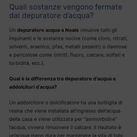
Quali sostanze vengono fermate
dal depuratore d’acqua?
Un
depuratore acqua a Noale
rimuove tutti gli
inquinanti e le sostanze nocive (come cloro, nitrati,
solventi, arsenico, pfas, metalli pesanti) o dannose
e pericolose come (nitriti, fluoro, calcare, solfati e
torbidità, ecc.),
Qual è la differenza tra depuratore d’acqua e
addolcitori d’acqua?
Un addolcitore o dolcificatore ha una bottiglia di
resina che viene installata all’ingresso dell’acqua
della casa e viene utilizzata per “ammorbidire”
l’acqua, ovvero rimuovere il calcare. Il risultato è
un’acqua meno dura per mantenere la vita di tubi,