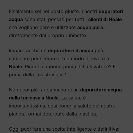
Finalmente sei nel posto giusto. I nostri
depuratori
acqua
sono stati pensati per tutti i
clienti di Noale
che vogliono bere e utilizzare
acqua pura
…
direttamente dal proprio rubinetto.
Imparerai che un
depuratore d’acqua
può
cambiare per sempre il tuo modo di vivere a
Noale
. Ricordi il mondo prima della lavatrice? E
prima della lavastoviglie?
Non puoi più fare a meno di un
depuratore acqua
nella tua casa a Noale
. La salute è
importantissima, così come la salute del nostro
pianeta, ormai deturpato dalla plastica.
Oggi puoi fare una scelta intelligente e definitiva: