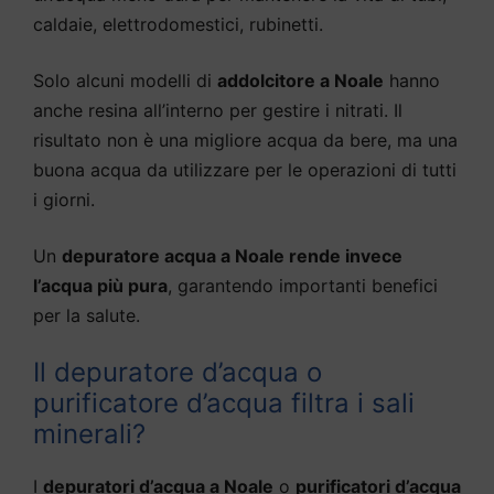
caldaie, elettrodomestici, rubinetti.
Solo alcuni modelli di
addolcitore a Noale
hanno
anche resina all’interno per gestire i nitrati. Il
risultato non è una migliore acqua da bere, ma una
buona acqua da utilizzare per le operazioni di tutti
i giorni.
Un
depuratore acqua a Noale rende invece
l’acqua più pura
, garantendo importanti benefici
per la salute.
Il depuratore d’acqua o
purificatore d’acqua filtra i sali
minerali?
I
depuratori d’acqua a Noale
o
purificatori d’acqua