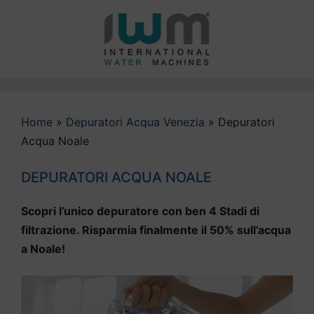
Vai
al
contenuto
Home
»
Depuratori Acqua Venezia
»
Depuratori
Acqua Noale
DEPURATORI ACQUA NOALE
Scopri l’unico depuratore con ben 4 Stadi di
filtrazione. Risparmia finalmente il 50% sull’acqua
a Noale!