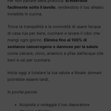
Per non parlare della praticità:
si inserisce
facilmente sotto il lavello
, rendendolo il tuo alleato
invisibile in cucina.
Trova la tranquillità e la comodità di usare l’acqua
di casa tua per bere, cucinare e lavare il cibo che
mangi ogni giorno.
Elimina fino al 100% di
sostanze cancerogene e dannose per la salute
come calcare, cloro, arsenico e pfas dall’acqua che
bevi e usi per cucinare.
Inizia oggi a tutelare la tua salute a Noale: domani
potrebbe essere tardi.
In poche parole:
Acquista o noleggia il tuo depuratore