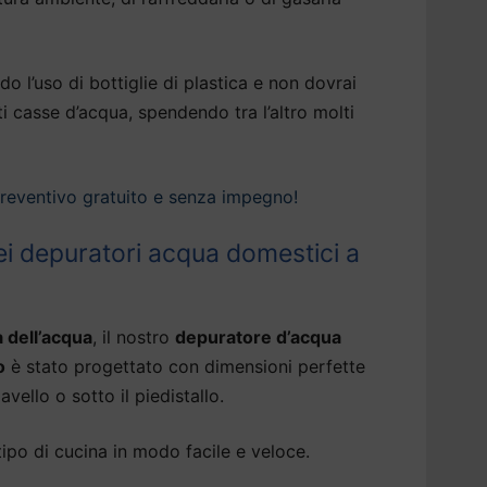
do l’uso di bottiglie di plastica e non dovrai
ti casse d’acqua, spendendo tra l’altro molti
preventivo gratuito e senza impegno!
i depuratori acqua domestici a
à dell’acqua
, il nostro
depuratore d’acqua
o
è stato progettato con dimensioni perfette
avello o sotto il piedistallo.
tipo di cucina in modo facile e veloce.