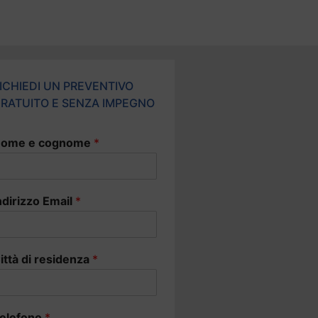
ICHIEDI UN PREVENTIVO
RATUITO E SENZA IMPEGNO
ome e cognome
*
ndirizzo Email
*
ittà di residenza
*
elefono
*