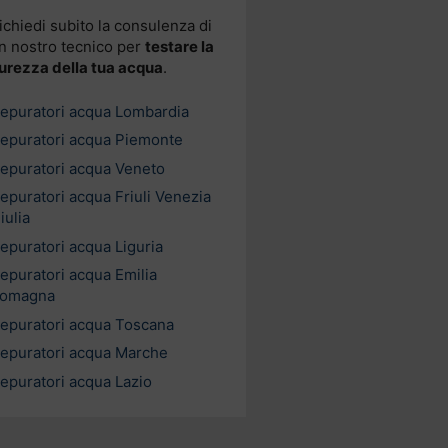
ichiedi subito la consulenza di
n nostro tecnico per
testare la
urezza della tua acqua
.
epuratori acqua Lombardia
epuratori acqua Piemonte
epuratori acqua Veneto
epuratori acqua Friuli Venezia
iulia
epuratori acqua Liguria
epuratori acqua Emilia
omagna
epuratori acqua Toscana
epuratori acqua Marche
epuratori acqua Lazio