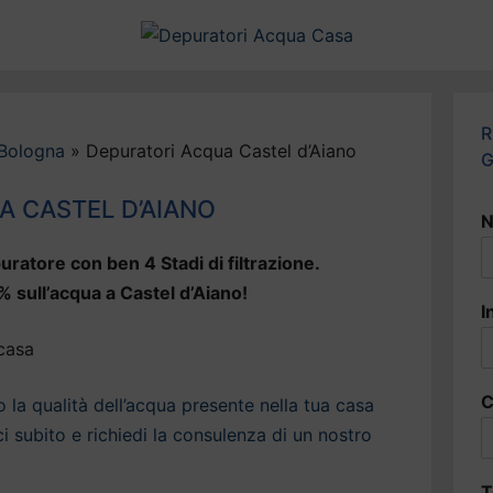
R
 Bologna
»
Depuratori Acqua Castel d’Aiano
G
A CASTEL D’AIANO
N
uratore con ben 4 Stadi di filtrazione.
% sull’acqua a Castel d’Aiano!
I
C
la qualità dell’acqua presente nella tua casa
i subito e richiedi la consulenza di un nostro
T