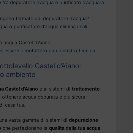
è tra depuratore d’acqua e purificato d’acqua a
engono fermate dal depuratore d’acqua?
qua o purificatore d’acqua elimina i sali
i acqua Castel d’Aiano
 per essere ricontattato da un nostro tecnico
ttolavello Castel d’Aiano:
tuo ambiente
ua Castel d’Aiano
e ai sistemi di
trattamento
i ottenere acqua depurata e più sicura
di casa tua.
 una vasta gamma di sistemi di
depurazione
o
che perfezionano la
qualità della tua acqua