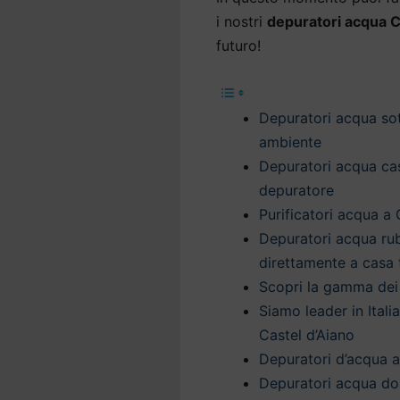
i nostri
depuratori acqua C
futuro!
Depuratori acqua sott
ambiente
Depuratori acqua casa
depuratore
Purificatori acqua a 
Depuratori acqua rub
direttamente a casa 
Scopri la gamma dei 
Siamo leader in Itali
Castel d’Aiano
Depuratori d’acqua a 
Depuratori acqua dom