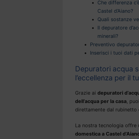
Che differenza c’
Castel d’Aiano?
Quali sostanze v
Il depuratore d’ac
minerali?
Preventivo depurator
Inserisci i tuoi dati
Depuratori acqua so
l’eccellenza per il 
Grazie ai
depuratori d’acq
dell’acqua per la casa
, puo
direttamente dal rubinetto 
La nostra tecnologia offre
domestica a Castel d’Aian