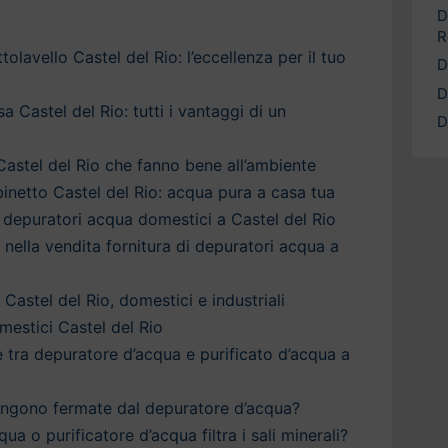
D
R
olavello Castel del Rio: l’eccellenza per il tuo
D
D
 Castel del Rio: tutti i vantaggi di un
D
Castel del Rio che fanno bene all’ambiente
inetto Castel del Rio: acqua pura a casa tua
depuratori acqua domestici a Castel del Rio
a nella vendita fornitura di depuratori acqua a
Castel del Rio, domestici e industriali
estici Castel del Rio
è tra depuratore d’acqua e purificato d’acqua a
engono fermate dal depuratore d’acqua?
qua o purificatore d’acqua filtra i sali minerali?