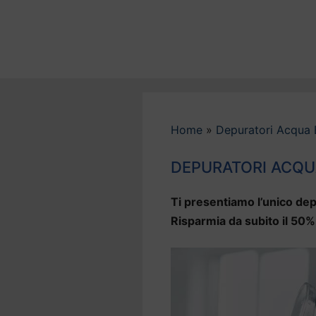
Vai
al
contenuto
Home
»
Depuratori Acqua
DEPURATORI ACQU
Ti presentiamo l’unico dep
Risparmia da subito il 50% 