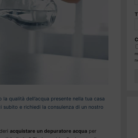
T
C
m
n
la qualità dell’acqua presente nella tua casa
i subito e richiedi la consulenza di un nostro
deri
acquistare un depuratore acqua
per