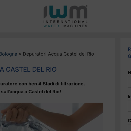
R
 Bologna
»
Depuratori Acqua Castel del Rio
G
A CASTEL DEL RIO
N
uratore con ben 4 Stadi di filtrazione.
sull’acqua a Castel del Rio!
I
C