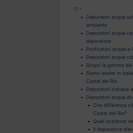
Depuratori acqua sott
ambiente
Depuratori acqua casa
depuratore
Purificatori acqua a 
Depuratori acqua rub
Scopri la gamma dei 
Siamo leader in Itali
Castel del Rio
Depuratori d’acqua a 
Depuratori acqua dom
Che differenza c’
Castel del Rio?
Quali sostanze v
Il depuratore d’ac