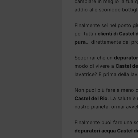
cambiare in meglio la tua q
addio alle scomode bottigl
Finalmente sei nel posto gi
per tutti i
clienti di Castel 
pura
… direttamente dal pro
Scoprirai che un
depurator
modo di vivere a
Castel de
lavatrice? E prima della lav
Non puoi più fare a meno 
Castel del Rio
. La salute è
nostro pianeta, ormai avvel
Finalmente puoi fare una sce
depuratori acqua Castel de