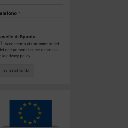
elefono
*
aselle di Spunta
Acconsento al trattamento dei
iei dati personali come espresso
ella privacy policy
Invia richiesta