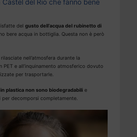
a Castel del Rio che fanno bene
isfatte del
gusto dell’acqua del rubinetto di
no bere acqua in bottiglia. Questa non è però
rilasciate nell’atmosfera durante la
 in PET e all’inquinamento atmosferico dovuto
izzate per trasportarle.
a in plastica non sono biodegradabili
e
ni per decomporsi completamente.