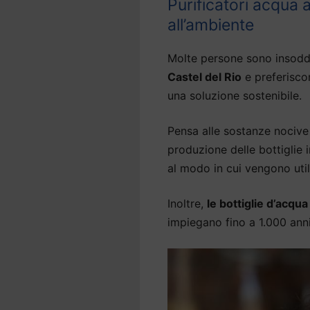
Purificatori acqua 
all’ambiente
Molte persone sono insodd
Castel del Rio
e preferisco
una soluzione sostenibile.
Pensa alle sostanze nocive 
produzione delle bottiglie
al modo in cui vengono util
Inoltre,
le bottiglie d’acqu
impiegano fino a 1.000 an