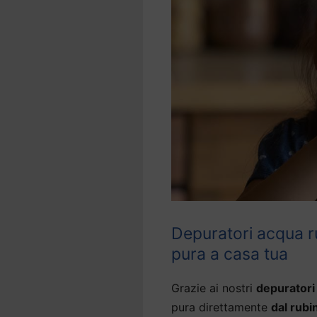
Depuratori acqua ru
pura a casa tua
Grazie ai nostri
depuratori 
pura direttamente
dal rubi