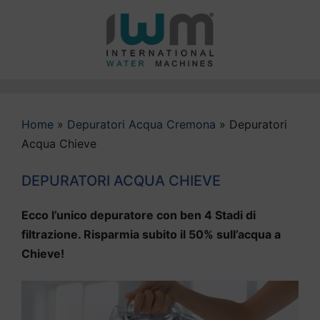
Vai
al
contenuto
Home
»
Depuratori Acqua Cremona
»
Depuratori
Acqua Chieve
DEPURATORI ACQUA CHIEVE
Ecco l’unico depuratore con ben 4 Stadi di
filtrazione. Risparmia subito il 50% sull’acqua a
Chieve!