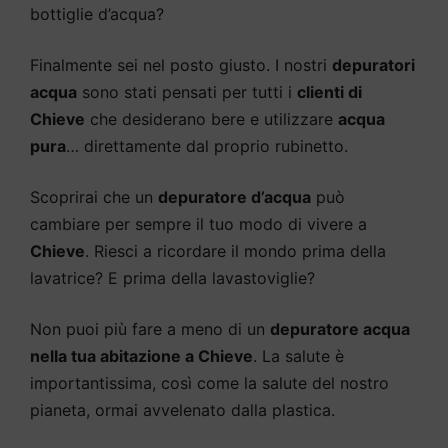
bottiglie d’acqua?
Finalmente sei nel posto giusto. I nostri
depuratori
acqua
sono stati pensati per tutti i
clienti di
Chieve
che desiderano bere e utilizzare
acqua
pura
… direttamente dal proprio rubinetto.
Scoprirai che un
depuratore d’acqua
può
cambiare per sempre il tuo modo di vivere a
Chieve
. Riesci a ricordare il mondo prima della
lavatrice? E prima della lavastoviglie?
Non puoi più fare a meno di un
depuratore acqua
nella tua abitazione a Chieve
. La salute è
importantissima, così come la salute del nostro
pianeta, ormai avvelenato dalla plastica.