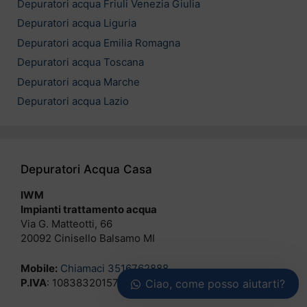
Depuratori acqua Friuli Venezia Giulia
Depuratori acqua Liguria
Depuratori acqua Emilia Romagna
Depuratori acqua Toscana
Depuratori acqua Marche
Depuratori acqua Lazio
Depuratori Acqua Casa
IWM
Impianti trattamento acqua
Via G. Matteotti, 66
20092 Cinisello Balsamo MI
Mobile:
Chiamaci 3516762888
P.IVA
: 10838320157
Ciao, come posso aiutarti?