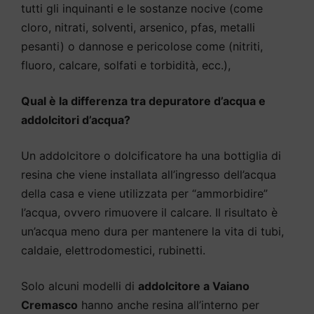
tutti gli inquinanti e le sostanze nocive (come
cloro, nitrati, solventi, arsenico, pfas, metalli
pesanti) o dannose e pericolose come (nitriti,
fluoro, calcare, solfati e torbidità, ecc.),
Qual è la differenza tra depuratore d’acqua e
addolcitori d’acqua?
Un addolcitore o dolcificatore ha una bottiglia di
resina che viene installata all’ingresso dell’acqua
della casa e viene utilizzata per “ammorbidire”
l’acqua, ovvero rimuovere il calcare. Il risultato è
un’acqua meno dura per mantenere la vita di tubi,
caldaie, elettrodomestici, rubinetti.
Solo alcuni modelli di
addolcitore a Vaiano
Cremasco
hanno anche resina all’interno per