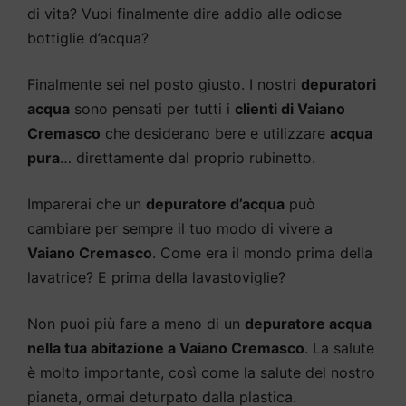
di vita? Vuoi finalmente dire addio alle odiose
bottiglie d’acqua?
Finalmente sei nel posto giusto. I nostri
depuratori
acqua
sono pensati per tutti i
clienti di Vaiano
Cremasco
che desiderano bere e utilizzare
acqua
pura
… direttamente dal proprio rubinetto.
Imparerai che un
depuratore d’acqua
può
cambiare per sempre il tuo modo di vivere a
Vaiano Cremasco
. Come era il mondo prima della
lavatrice? E prima della lavastoviglie?
Non puoi più fare a meno di un
depuratore acqua
nella tua abitazione a Vaiano Cremasco
. La salute
è molto importante, così come la salute del nostro
pianeta, ormai deturpato dalla plastica.