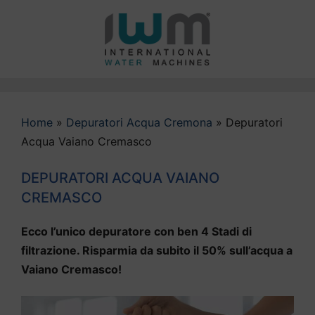
Vai
al
contenuto
Home
»
Depuratori Acqua Cremona
»
Depuratori
Acqua Vaiano Cremasco
DEPURATORI ACQUA VAIANO
CREMASCO
Ecco l’unico depuratore con ben 4 Stadi di
filtrazione. Risparmia da subito il 50% sull’acqua a
Vaiano Cremasco!