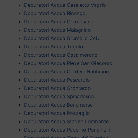
Depuratori Acqua Casaletto Vaprio
Depuratori Acqua Ricengo
Depuratori Acqua Cremosano
Depuratori Acqua Malagnino
Depuratori Acqua Grumello CeU
Depuratori Acqua Trigolo
Depuratori Acqua Casalmorano
Depuratori Acqua Pieve San Giacomo
Depuratori Acqua Credera Rubbiano
Depuratori Acqua Pescarolo
Depuratori Acqua Grontardo
Depuratori Acqua Spinadesco
Depuratori Acqua Bonemerse
Depuratori Acqua Pozzaglio
Depuratori Acqua Stagno Lombardo
Depuratori Acqua Paderno Ponchielli
Depuratori Acqua Gerre de’ Caprioli