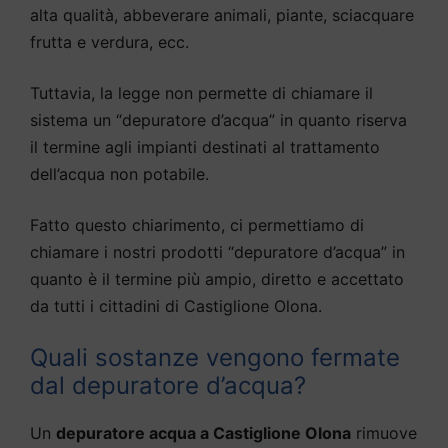
alta qualità, abbeverare animali, piante, sciacquare
frutta e verdura, ecc.
Tuttavia, la legge non permette di chiamare il
sistema un “depuratore d’acqua” in quanto riserva
il termine agli impianti destinati al trattamento
dell’acqua non potabile.
Fatto questo chiarimento, ci permettiamo di
chiamare i nostri prodotti “depuratore d’acqua” in
quanto è il termine più ampio, diretto e accettato
da tutti i cittadini di Castiglione Olona.
Quali sostanze vengono fermate
dal depuratore d’acqua?
Un
depuratore acqua a Castiglione Olona
rimuove