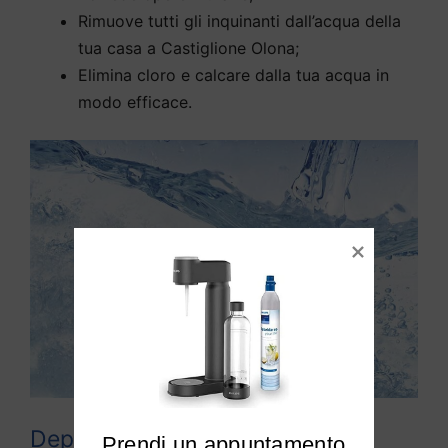
Rimuove tutti gli inquinanti dall’acqua della
tua casa a Castiglione Olona;
Elimina cloro e calcare dalla tua acqua in
modo efficace.
Depuratori acqua domestici
Prendi un appuntamento
