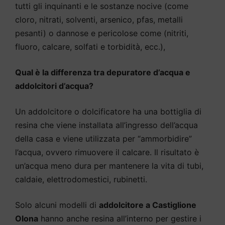
tutti gli inquinanti e le sostanze nocive (come
cloro, nitrati, solventi, arsenico, pfas, metalli
pesanti) o dannose e pericolose come (nitriti,
fluoro, calcare, solfati e torbidità, ecc.),
Qual è la differenza tra depuratore d’acqua e
addolcitori d’acqua?
Un addolcitore o dolcificatore ha una bottiglia di
resina che viene installata all’ingresso dell’acqua
della casa e viene utilizzata per “ammorbidire”
l’acqua, ovvero rimuovere il calcare. Il risultato è
un’acqua meno dura per mantenere la vita di tubi,
caldaie, elettrodomestici, rubinetti.
Solo alcuni modelli di
addolcitore a Castiglione
Olona
hanno anche resina all’interno per gestire i