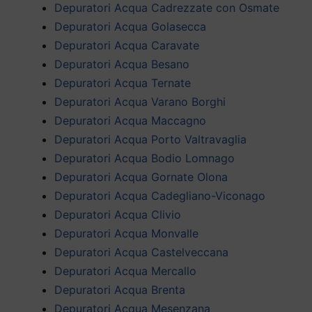
Depuratori Acqua Cadrezzate con Osmate
Depuratori Acqua Golasecca
Depuratori Acqua Caravate
Depuratori Acqua Besano
Depuratori Acqua Ternate
Depuratori Acqua Varano Borghi
Depuratori Acqua Maccagno
Depuratori Acqua Porto Valtravaglia
Depuratori Acqua Bodio Lomnago
Depuratori Acqua Gornate Olona
Depuratori Acqua Cadegliano-Viconago
Depuratori Acqua Clivio
Depuratori Acqua Monvalle
Depuratori Acqua Castelveccana
Depuratori Acqua Mercallo
Depuratori Acqua Brenta
Depuratori Acqua Mesenzana