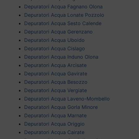
Depuratori Acqua Fagnano Olona
Depuratori Acqua Lonate Pozzolo
Depuratori Acqua Sesto Calende
Depuratori Acqua Gerenzano
Depuratori Acqua Uboldo
Depuratori Acqua Cislago
Depuratori Acqua Induno Olona
Depuratori Acqua Arcisate
Depuratori Acqua Gavirate
Depuratori Acqua Besozzo
Depuratori Acqua Vergiate
Depuratori Acqua Laveno-Mombello
Depuratori Acqua Gorla Minore
Depuratori Acqua Marnate
Depuratori Acqua Origgio
Depuratori Acqua Cairate