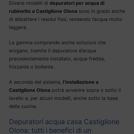
Diversi modelli di
depuratori per acqua di
rubinetto a Castiglione Olona
sono in grado anche
di abbattere i residui fissi, rendendo l’acqua molto
leggera.
La gamma comprende anche soluzioni che
erogano, tramite il depuratore d’acqua
precedentemente installato, acqua fredda,
frizzante o bollente.
A seconda del sistema,
l’installazione a
Castiglione Olona
potrà avvenire sopra o sotto il
lavello e, per alcuni modelli, anche sotto la base
della cucina.
Depuratori acqua casa Castiglione
Olona: tutti i benefici di un