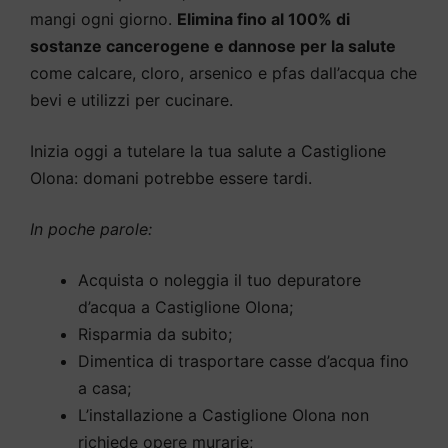
mangi ogni giorno.
Elimina fino al 100% di
sostanze cancerogene e dannose per la salute
come calcare, cloro, arsenico e pfas dall’acqua che
bevi e utilizzi per cucinare.
Inizia oggi a tutelare la tua salute a Castiglione
Olona: domani potrebbe essere tardi.
In poche parole:
Acquista o noleggia il tuo depuratore
d’acqua a Castiglione Olona;
Risparmia da subito;
Dimentica di trasportare casse d’acqua fino
a casa;
L’installazione a Castiglione Olona non
richiede opere murarie;