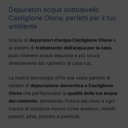
Depuratori acqua sottolavello
Castiglione Olona: perfetti per il tuo
ambiente
Grazie ai
depuratori d’acqua Castiglione Olona
e
ai sistemi di
trattamento dell’acqua per la casa
,
puoi ottenere acqua depurata e più sicura
direttamente dal rubinetto di casa tua.
La nostra tecnologia offre una vasta gamma di
sistemi di
depurazione domestica a Castiglione
Olona
che perfezionano la
qualità della tua acqua
del rubinetto
, eliminando l’odore del cloro e ogni
traccia di sostanze nocive come arsenico, metalli
pesanti, pfas, piombo e pesticidi.