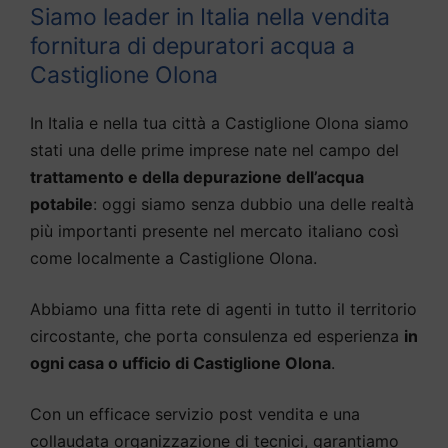
Siamo leader in Italia nella vendita
fornitura di depuratori acqua a
Castiglione Olona
In Italia e nella tua città a Castiglione Olona siamo
stati una delle prime imprese nate nel campo del
trattamento e della depurazione dell’acqua
potabile
: oggi siamo senza dubbio una delle realtà
più importanti presente nel mercato italiano così
come localmente a Castiglione Olona.
Abbiamo una fitta rete di agenti in tutto il territorio
circostante, che porta consulenza ed esperienza
in
ogni casa o ufficio di Castiglione Olona
.
Con un efficace servizio post vendita e una
collaudata organizzazione di tecnici, garantiamo