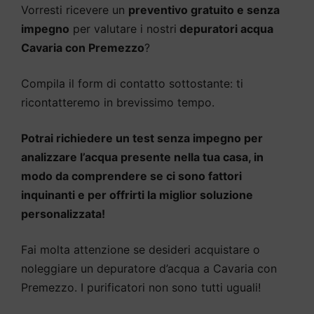
Vorresti ricevere un
preventivo gratuito e senza
impegno
per valutare i nostri
depuratori acqua
Cavaria con Premezzo
?
Compila il form di contatto sottostante: ti
ricontatteremo in brevissimo tempo.
Potrai richiedere un test senza impegno per
analizzare l’acqua presente nella tua casa, in
modo da comprendere se ci sono fattori
inquinanti e per offrirti la miglior soluzione
personalizzata!
Fai molta attenzione se desideri acquistare o
noleggiare un depuratore d’acqua a Cavaria con
Premezzo. I purificatori non sono tutti uguali!