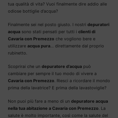
tua qualità di vita? Vuoi finalmente dire addio alle
odiose bottiglie d’acqua?
Finalmente sei nel posto giusto. I nostri
depuratori
acqua
sono stati pensati per tutti i
clienti di
Cavaria con Premezzo
che vogliono bere e
utilizzare
acqua pura
… direttamente dal proprio
rubinetto.
Scoprirai che un
depuratore d’acqua
può
cambiare per sempre il tuo modo di vivere a
Cavaria con Premezzo
. Riesci a ricordare il mondo
prima della lavatrice? E prima della lavastoviglie?
Non puoi più fare a meno di un
depuratore acqua
nella tua abitazione a Cavaria con Premezzo
. La
salute è molto importante, così come la salute del