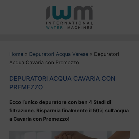
Vai
al
contenuto
Home
»
Depuratori Acqua Varese
»
Depuratori
Acqua Cavaria con Premezzo
DEPURATORI ACQUA CAVARIA CON
PREMEZZO
Ecco l’unico depuratore con ben 4 Stadi di
filtrazione. Risparmia finalmente il 50% sull’acqua
a Cavaria con Premezzo!