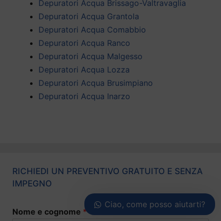
Depuratori Acqua Brissago-Valtravaglia
Depuratori Acqua Grantola
Depuratori Acqua Comabbio
Depuratori Acqua Ranco
Depuratori Acqua Malgesso
Depuratori Acqua Lozza
Depuratori Acqua Brusimpiano
Depuratori Acqua Inarzo
RICHIEDI UN PREVENTIVO GRATUITO E SENZA
IMPEGNO
Ciao, come posso aiutarti?
Nome e cognome
*