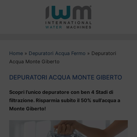
Vai
al
contenuto
Home
»
Depuratori Acqua Fermo
»
Depuratori
Acqua Monte Giberto
DEPURATORI ACQUA MONTE GIBERTO
Scopri l’unico depuratore con ben 4 Stadi di
filtrazione. Risparmia subito il 50% sull’acqua a
Monte Giberto!