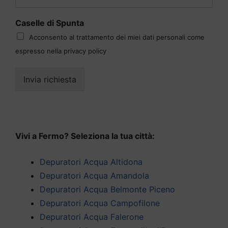
Caselle di Spunta
Acconsento al trattamento dei miei dati personali come
espresso nella privacy policy
Invia richiesta
Vivi a Fermo? Seleziona la tua città:
Depuratori Acqua Altidona
Depuratori Acqua Amandola
Depuratori Acqua Belmonte Piceno
Depuratori Acqua Campofilone
Depuratori Acqua Falerone