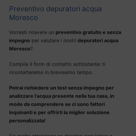
Preventivo depuratori acqua
Moresco
Vorresti ricevere un
preventivo gratuito e senza
impegno
per valutare i nostri
depuratori acqua
Moresco
?
Compila il form di contatto sottostante: ti
ricontatteremo in brevissimo tempo.
Potrai richiedere un test senza impegno per
analizzare l’acqua presente nella tua casa, in
modo da comprendere se ci sono fattori
inquinanti e per offrirti la miglior soluzione
personalizzata!
Fai molta attenzione se desideri acquistare o