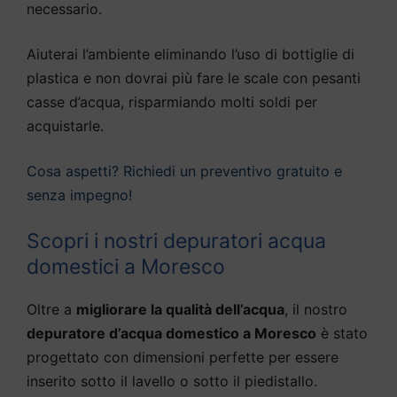
necessario.
Aiuterai l’ambiente eliminando l’uso di bottiglie di
plastica e non dovrai più fare le scale con pesanti
casse d’acqua, risparmiando molti soldi per
acquistarle.
Cosa aspetti? Richiedi un preventivo gratuito e
senza impegno!
Scopri i nostri depuratori acqua
domestici a Moresco
Oltre a
migliorare la qualità dell’acqua
, il nostro
depuratore d’acqua domestico a Moresco
è stato
progettato con dimensioni perfette per essere
inserito sotto il lavello o sotto il piedistallo.