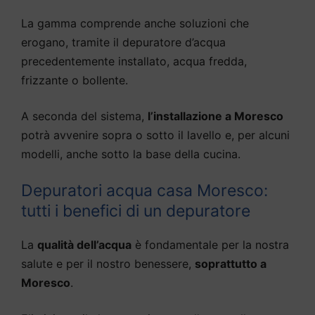
La gamma comprende anche soluzioni che
erogano, tramite il depuratore d’acqua
precedentemente installato, acqua fredda,
frizzante o bollente.
A seconda del sistema,
l’installazione a Moresco
potrà avvenire sopra o sotto il lavello e, per alcuni
modelli, anche sotto la base della cucina.
Depuratori acqua casa Moresco:
tutti i benefici di un depuratore
La
qualità dell’acqua
è fondamentale per la nostra
salute e per il nostro benessere,
soprattutto a
Moresco
.