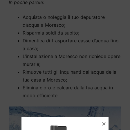
In poche parole:
Acquista o noleggia il tuo depuratore
d’acqua a Moresco;
Risparmia soldi da subito;
Dimentica di trasportare casse d’acqua fino
a casa;
L’installazione a Moresco non richiede opere
murarie;
Rimuove tutti gli inquinanti dall’acqua della
tua casa a Moresco;
Elimina cloro e calcare dalla tua acqua in
modo efficiente.