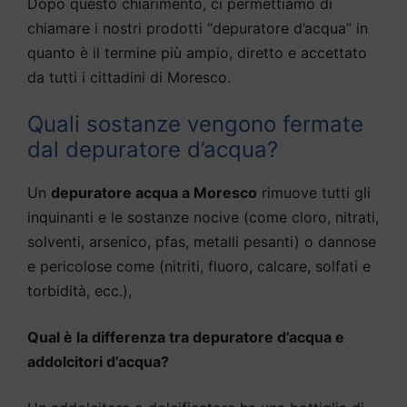
Dopo questo chiarimento, ci permettiamo di
chiamare i nostri prodotti “depuratore d’acqua” in
quanto è il termine più ampio, diretto e accettato
da tutti i cittadini di Moresco.
Quali sostanze vengono fermate
dal depuratore d’acqua?
Un
depuratore acqua a Moresco
rimuove tutti gli
inquinanti e le sostanze nocive (come cloro, nitrati,
solventi, arsenico, pfas, metalli pesanti) o dannose
e pericolose come (nitriti, fluoro, calcare, solfati e
torbidità, ecc.),
Qual è la differenza tra depuratore d’acqua e
addolcitori d’acqua?