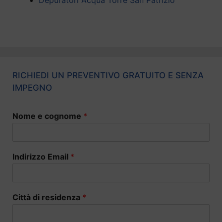
RICHIEDI UN PREVENTIVO GRATUITO E SENZA
IMPEGNO
Nome e cognome
*
Indirizzo Email
*
Città di residenza
*