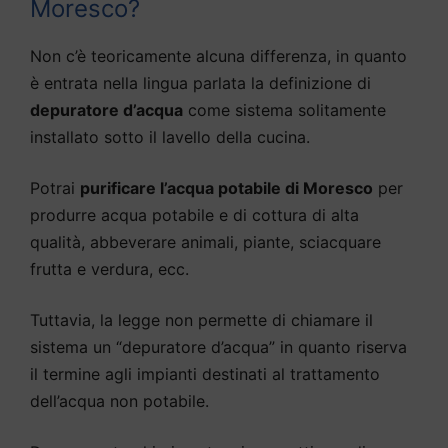
Moresco?
Non c’è teoricamente alcuna differenza, in quanto
è entrata nella lingua parlata la definizione di
depuratore d’acqua
come sistema solitamente
installato sotto il lavello della cucina.
Potrai
purificare l’acqua potabile di Moresco
per
produrre acqua potabile e di cottura di alta
qualità, abbeverare animali, piante, sciacquare
frutta e verdura, ecc.
Tuttavia, la legge non permette di chiamare il
sistema un “depuratore d’acqua” in quanto riserva
il termine agli impianti destinati al trattamento
dell’acqua non potabile.