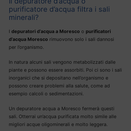
Il depuratore d’acqua o
purificatore d’acqua filtra i sali
minerali?
I
depuratori d’acqua a Moresco
o
purificatori
d’acqua Moresco
rimuovono solo i sali dannosi
per l’organismo.
In natura alcuni sali vengono metabolizzati dalle
piante e possono essere assorbiti. Poi ci sono i sali
inorganici che si depositano nell’organismo e
possono creare problemi alla salute, come ad
esempio calcoli o sedimentazioni.
Un depuratore acqua a Moresco fermerà questi
sali. Otterrai un’acqua purificata molto simile alle
migliori acque oligominerali e molto leggera.