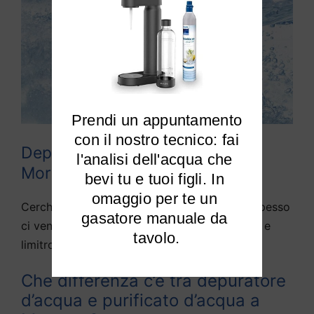
Prendi un appuntamento

 con il nostro tecnico: fai 
Depuratori acqua domestici
l'analisi dell'acqua che 
Moresco
bevi tu e tuoi figli. In 
omaggio per te un 
Cerchiamo di rispondere alle domande che spesso
gasatore manuale da 
ci vengono fatte da diversi utenti di Moresco e
tavolo.
limitrofi:
Che differenza c’è tra depuratore
d’acqua e purificato d’acqua a