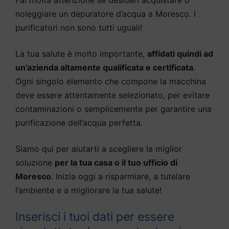
noleggiare un depuratore d’acqua a Moresco. I
purificatori non sono tutti uguali!
La tua salute è molto importante,
affidati quindi ad
un’azienda altamente qualificata e certificata
.
Ogni singolo elemento che compone la macchina
deve essere attentamente selezionato, per evitare
contaminazioni o semplicemente per garantire una
purificazione dell’acqua perfetta.
Siamo qui per aiutarti a scegliere la miglior
soluzione
per la tua casa o il tuo ufficio di
Moresco
. Inizia oggi a risparmiare, a tutelare
l’ambiente e a migliorare la tua salute!
Inserisci i tuoi dati per essere