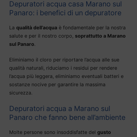
Depuratori acqua casa Marano sul
Panaro: i benefici di un depuratore
La
qualità dell’acqua
è fondamentale per la nostra
salute e per il nostro corpo,
soprattutto a Marano
sul Panaro
.
Eliminiamo il cloro per riportare l’acqua alle sue
qualità naturali, riduciamo i residui per rendere
l’acqua più leggera, eliminiamo eventuali batteri e
sostanze nocive per garantire la massima
sicurezza.
Depuratori acqua a Marano sul
Panaro che fanno bene all’ambiente
Molte persone sono insoddisfatte del
gusto