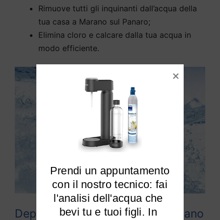
Rimuove tutti gli inquinanti dall’acqua della
tua casa a Marano sul Panaro;
Elimina cloro e calcare dalla tua acqua in
modo efficiente.
Prendi un appuntamento

 con il nostro tecnico: fai 
l'analisi dell'acqua che 
bevi tu e tuoi figli. In 
Depuratori acqua domestici Marano