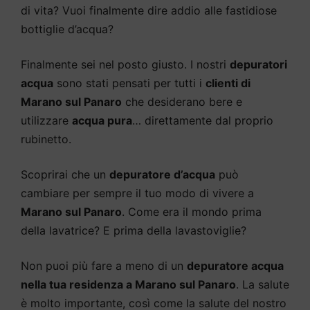
di vita? Vuoi finalmente dire addio alle fastidiose
bottiglie d’acqua?
Finalmente sei nel posto giusto. I nostri
depuratori
acqua
sono stati pensati per tutti i
clienti di
Marano sul Panaro
che desiderano bere e
utilizzare
acqua pura
… direttamente dal proprio
rubinetto.
Scoprirai che un
depuratore d’acqua
può
cambiare per sempre il tuo modo di vivere a
Marano sul Panaro
. Come era il mondo prima
della lavatrice? E prima della lavastoviglie?
Non puoi più fare a meno di un
depuratore acqua
nella tua residenza a Marano sul Panaro
. La salute
è molto importante, così come la salute del nostro