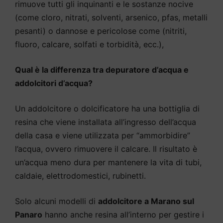
rimuove tutti gli inquinanti e le sostanze nocive
(come cloro, nitrati, solventi, arsenico, pfas, metalli
pesanti) o dannose e pericolose come (nitriti,
fluoro, calcare, solfati e torbidità, ecc.),
Qual è la differenza tra depuratore d’acqua e
addolcitori d’acqua?
Un addolcitore o dolcificatore ha una bottiglia di
resina che viene installata all’ingresso dell’acqua
della casa e viene utilizzata per “ammorbidire”
l’acqua, ovvero rimuovere il calcare. Il risultato è
un’acqua meno dura per mantenere la vita di tubi,
caldaie, elettrodomestici, rubinetti.
Solo alcuni modelli di
addolcitore a Marano sul
Panaro
hanno anche resina all’interno per gestire i