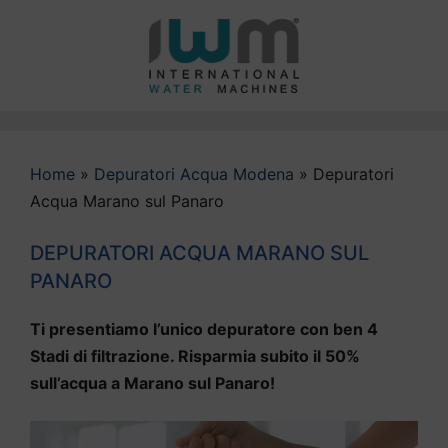
Vai
al
contenuto
Home
»
Depuratori Acqua Modena
»
Depuratori
Acqua Marano sul Panaro
DEPURATORI ACQUA MARANO SUL
PANARO
Ti presentiamo l’unico depuratore con ben 4
Stadi di filtrazione. Risparmia subito il 50%
sull’acqua a Marano sul Panaro!