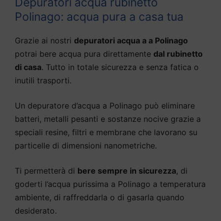
Depuratori acqua rubinetto
Polinago: acqua pura a casa tua
Grazie ai nostri
depuratori acqua a a Polinago
potrai bere acqua pura direttamente
dal rubinetto
di casa
. Tutto in totale sicurezza e senza fatica o
inutili trasporti.
Un depuratore d’acqua a Polinago può eliminare
batteri, metalli pesanti e sostanze nocive grazie a
speciali resine, filtri e membrane che lavorano su
particelle di dimensioni nanometriche.
Ti permetterà di
bere sempre in sicurezza
, di
goderti l’acqua purissima a Polinago a temperatura
ambiente, di raffreddarla o di gasarla quando
desiderato.