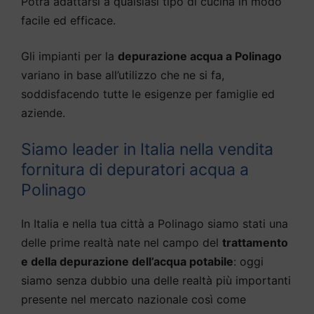
Potrà adattarsi a qualsiasi tipo di cucina in modo
facile ed efficace.
Gli impianti per la
depurazione acqua a Polinago
variano in base all’utilizzo che ne si fa,
soddisfacendo tutte le esigenze per famiglie ed
aziende.
Siamo leader in Italia nella vendita
fornitura di depuratori acqua a
Polinago
In Italia e nella tua città a Polinago siamo stati una
delle prime realtà nate nel campo del
trattamento
e della depurazione dell’acqua potabile
: oggi
siamo senza dubbio una delle realtà più importanti
presente nel mercato nazionale così come