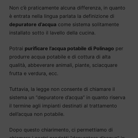
Non c’è praticamente alcuna differenza, in quanto
è entrata nella lingua parlata la definizione di
depuratore d’acqua
come sistema solitamente
installato sotto il lavello della cucina.
Potrai
purificare l’acqua potabile di Polinago
per
produrre acqua potabile e di cottura di alta
qualità, abbeverare animali, piante, sciacquare
frutta e verdura, ecc.
Tuttavia, la legge non consente di chiamare il
sistema un “depuratore d’acqua” in quanto riserva
il termine agli impianti destinati al trattamento
dell’acqua non potabile.
Dopo questo chiarimento, ci permettiamo di
chiamare i nostri prodotti “depuratore d’acqua” in