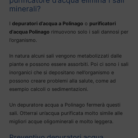
purificatore d’acqua elimina i sali
minerali?
I
depuratori d’acqua a Polinago
o
purificatori
d’acqua Polinago
rimuovono solo i sali dannosi per
l’organismo.
In natura alcuni sali vengono metabolizzati dalle
piante e possono essere assorbiti. Poi ci sono i sali
inorganici che si depositano nell’organismo e
possono creare problemi alla salute, come ad
esempio calcoli o sedimentazioni.
Un depuratore acqua a Polinago fermerà questi
sali. Otterrai un’acqua purificata molto simile alle
migliori acque oligominerali e molto leggera.
Preventivo depuratori acqua