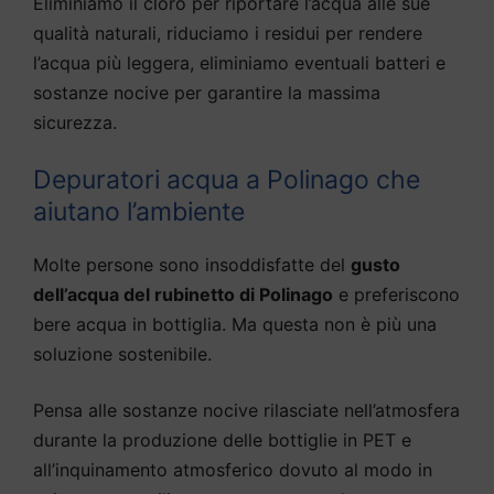
Eliminiamo il cloro per riportare l’acqua alle sue
qualità naturali, riduciamo i residui per rendere
l’acqua più leggera, eliminiamo eventuali batteri e
sostanze nocive per garantire la massima
sicurezza.
Depuratori acqua a Polinago che
aiutano l’ambiente
Molte persone sono insoddisfatte del
gusto
dell’acqua del rubinetto di Polinago
e preferiscono
bere acqua in bottiglia. Ma questa non è più una
soluzione sostenibile.
Pensa alle sostanze nocive rilasciate nell’atmosfera
durante la produzione delle bottiglie in PET e
all’inquinamento atmosferico dovuto al modo in