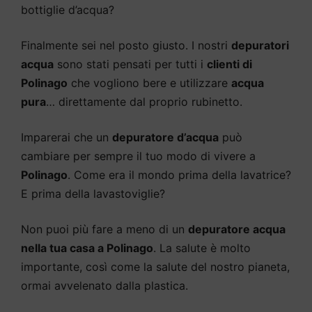
bottiglie d’acqua?
Finalmente sei nel posto giusto. I nostri
depuratori
acqua
sono stati pensati per tutti i
clienti di
Polinago
che vogliono bere e utilizzare
acqua
pura
… direttamente dal proprio rubinetto.
Imparerai che un
depuratore d’acqua
può
cambiare per sempre il tuo modo di vivere a
Polinago
. Come era il mondo prima della lavatrice?
E prima della lavastoviglie?
Non puoi più fare a meno di un
depuratore acqua
nella tua casa a Polinago
. La salute è molto
importante, così come la salute del nostro pianeta,
ormai avvelenato dalla plastica.