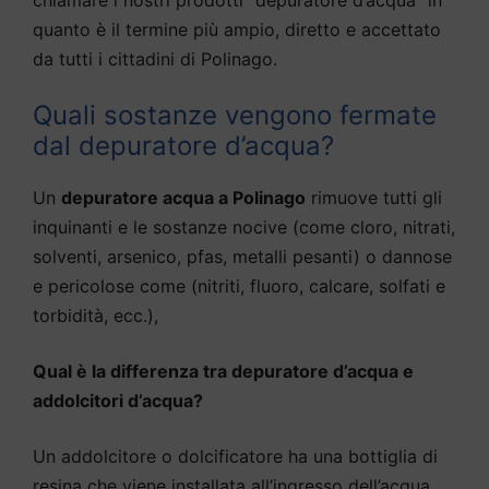
quanto è il termine più ampio, diretto e accettato
da tutti i cittadini di Polinago.
Quali sostanze vengono fermate
dal depuratore d’acqua?
Un
depuratore acqua a Polinago
rimuove tutti gli
inquinanti e le sostanze nocive (come cloro, nitrati,
solventi, arsenico, pfas, metalli pesanti) o dannose
e pericolose come (nitriti, fluoro, calcare, solfati e
torbidità, ecc.),
Qual è la differenza tra depuratore d’acqua e
addolcitori d’acqua?
Un addolcitore o dolcificatore ha una bottiglia di
resina che viene installata all’ingresso dell’acqua