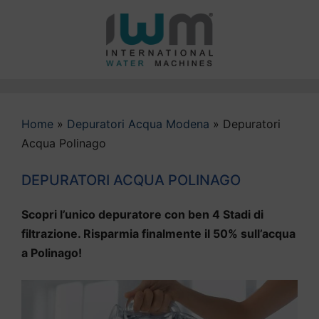
Vai
al
contenuto
Home
»
Depuratori Acqua Modena
»
Depuratori
Acqua Polinago
DEPURATORI ACQUA POLINAGO
Scopri l’unico depuratore con ben 4 Stadi di
filtrazione. Risparmia finalmente il 50% sull’acqua
a Polinago!