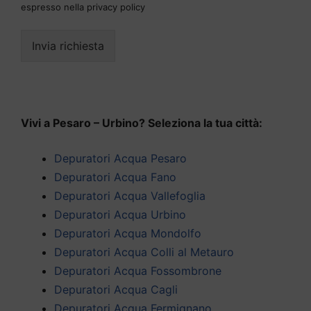
espresso nella privacy policy
Invia richiesta
Vivi a Pesaro – Urbino? Seleziona la tua città:
Depuratori Acqua Pesaro
Depuratori Acqua Fano
Depuratori Acqua Vallefoglia
Depuratori Acqua Urbino
Depuratori Acqua Mondolfo
Depuratori Acqua Colli al Metauro
Depuratori Acqua Fossombrone
Depuratori Acqua Cagli
Depuratori Acqua Fermignano