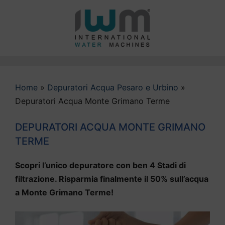
Vai
al
contenuto
Home
»
Depuratori Acqua Pesaro e Urbino
»
Depuratori Acqua Monte Grimano Terme
DEPURATORI ACQUA MONTE GRIMANO
TERME
Scopri l’unico depuratore con ben 4 Stadi di
filtrazione. Risparmia finalmente il 50% sull’acqua
a Monte Grimano Terme!