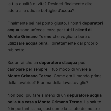
la tua qualità di vita? Desideri finalmente dire
addio alle odiose bottiglie d’acqua?
Finalmente sei nel posto giusto. I nostri
depuratori
acqua
sono un’eccellenza per tutti i
clienti di
Monte Grimano Terme
che vogliono bere e
utilizzare
acqua pura
… direttamente dal proprio
rubinetto.
Scoprirai che un
depuratore d’acqua
può
cambiare per sempre il tuo modo di vivere a
Monte Grimano Terme
. Come era il mondo prima
della lavatrice? E prima della lavastoviglie?
Non puoi più fare a meno di un
depuratore acqua
nella tua casa a Monte Grimano Terme
. La salute
è importantissima, così come la salute del nostro