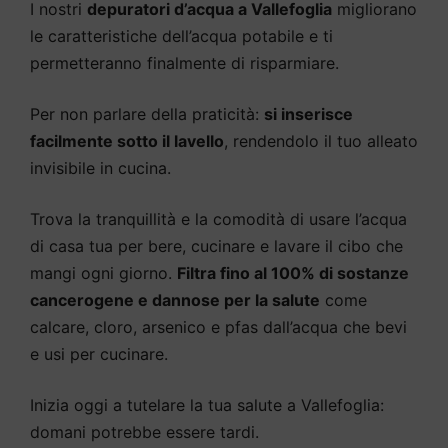
I nostri
depuratori d’acqua a Vallefoglia
migliorano
le caratteristiche dell’acqua potabile e ti
permetteranno finalmente di risparmiare.
Per non parlare della praticità:
si inserisce
facilmente sotto il lavello
, rendendolo il tuo alleato
invisibile in cucina.
Trova la tranquillità e la comodità di usare l’acqua
di casa tua per bere, cucinare e lavare il cibo che
mangi ogni giorno.
Filtra fino al 100% di sostanze
cancerogene e dannose per la salute
come
calcare, cloro, arsenico e pfas dall’acqua che bevi
e usi per cucinare.
Inizia oggi a tutelare la tua salute a Vallefoglia:
domani potrebbe essere tardi.