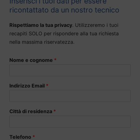
Inserisci i tuoi dati per essere
ricontattato da un nostro tecnico
Rispettiamo la tua privacy
. Utilizzeremo i tuoi
recapiti SOLO per rispondere alla tua richiesta
nella massima riservatezza.
Nome e cognome
*
Indirizzo Email
*
Città di residenza
*
Telefono
*