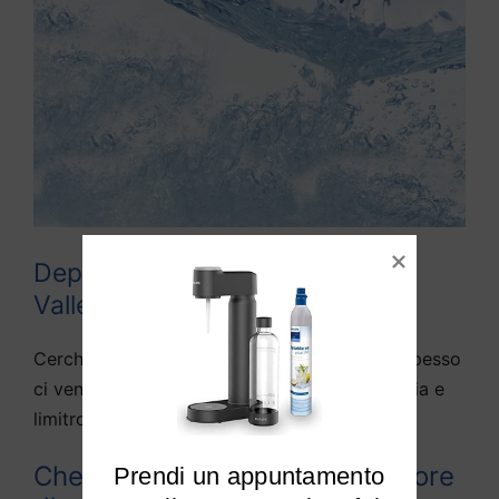
Depuratori acqua domestici
Vallefoglia
Cerchiamo di rispondere alle domande che spesso
ci vengono fatte da diversi utenti di Vallefoglia e
limitrofi:
Che differenza c’è tra depuratore
Prendi un appuntamento
