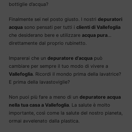
bottiglie d’acqua?
Finalmente sei nel posto giusto. I nostri
depuratori
acqua
sono pensati per tutti i
clienti di Vallefoglia
che desiderano bere e utilizzare
acqua pura
…
direttamente dal proprio rubinetto.
Imparerai che un
depuratore d’acqua
può
cambiare per sempre il tuo modo di vivere a
Vallefoglia
. Ricordi il mondo prima della lavatrice?
E prima della lavastoviglie?
Non puoi più fare a meno di un
depuratore acqua
nella tua casa a Vallefoglia
. La salute è molto
importante, così come la salute del nostro pianeta,
ormai avvelenato dalla plastica.