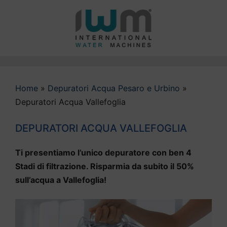
Vai
al
contenuto
Home
»
Depuratori Acqua Pesaro e Urbino
»
Depuratori Acqua Vallefoglia
DEPURATORI ACQUA VALLEFOGLIA
Ti presentiamo l’unico depuratore con ben 4
Stadi di filtrazione. Risparmia da subito il 50%
sull’acqua a Vallefoglia!