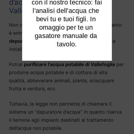
d’acqua e purificato d’acqua a
 con il nostro tecnico: fai 
Vallefoglia?
l'analisi dell'acqua che 
bevi tu e tuoi figli. In 
Non c’è praticamente alcuna differenza, in quanto
omaggio per te un 
è entrata nella lingua parlata la definizione di
gasatore manuale da 
depuratore d’acqua
come sistema solitamente
tavolo.
installato sotto il lavello della cucina.
Potrai
purificare l’acqua potabile di Vallefoglia
per
produrre acqua potabile e di cottura di alta
qualità, abbeverare animali, piante, sciacquare
frutta e verdura, ecc.
Tuttavia, la legge non permette di chiamare il
sistema un “depuratore d’acqua” in quanto riserva
il termine agli impianti destinati al trattamento
dell’acqua non potabile.