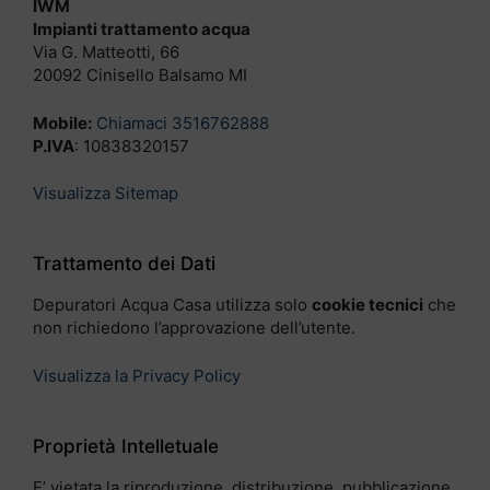
IWM
Impianti trattamento acqua
Via G. Matteotti, 66
20092 Cinisello Balsamo MI
Mobile:
Chiamaci 3516762888
P.IVA
: 10838320157
Visualizza Sitemap
Trattamento dei Dati
Depuratori Acqua Casa utilizza solo
cookie tecnici
che
non richiedono l’approvazione dell’utente.
Visualizza la Privacy Policy
Proprietà Intelletuale
E’ vietata la riproduzione, distribuzione, pubblicazione,