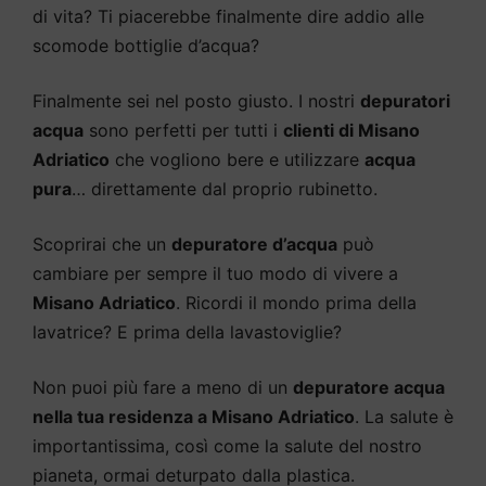
di vita? Ti piacerebbe finalmente dire addio alle
scomode bottiglie d’acqua?
Finalmente sei nel posto giusto. I nostri
depuratori
acqua
sono perfetti per tutti i
clienti di Misano
Adriatico
che vogliono bere e utilizzare
acqua
pura
… direttamente dal proprio rubinetto.
Scoprirai che un
depuratore d’acqua
può
cambiare per sempre il tuo modo di vivere a
Misano Adriatico
. Ricordi il mondo prima della
lavatrice? E prima della lavastoviglie?
Non puoi più fare a meno di un
depuratore acqua
nella tua residenza a Misano Adriatico
. La salute è
importantissima, così come la salute del nostro
pianeta, ormai deturpato dalla plastica.