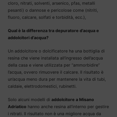
cloro, nitrati, solventi, arsenico, pfas, metalli
pesanti) o dannose e pericolose come (nitriti,
fluoro, calcare, solfati e torbidità, ecc.),
Qual è la differenza tra depuratore d’acqua e
addolcitori d’acqua?
Un addolcitore o dolcificatore ha una bottiglia di
resina che viene installata all’ingresso dell’acqua
della casa e viene utilizzata per “ammorbidire”
l’acqua, ovvero rimuovere il calcare. Il risultato è
un’acqua meno dura per mantenere la vita di tubi,
caldaie, elettrodomestici, rubinetti.
Solo alcuni modelli di
addolcitore a Misano
Adriatico
hanno anche resina all’interno per gestire
i nitrati. Il risultato non è una migliore acqua da