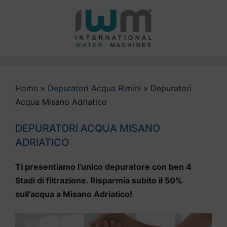
Vai
al
contenuto
Home
»
Depuratori Acqua Rimini
»
Depuratori
Acqua Misano Adriatico
DEPURATORI ACQUA MISANO
ADRIATICO
Ti presentiamo l’unico depuratore con ben 4
Stadi di filtrazione. Risparmia subito il 50%
sull’acqua a Misano Adriatico!