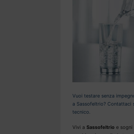
Vuoi testare senza impegno 
a Sassofeltrio? Contattaci 
tecnico.
Vivi a
Sassofeltrio
e sogni