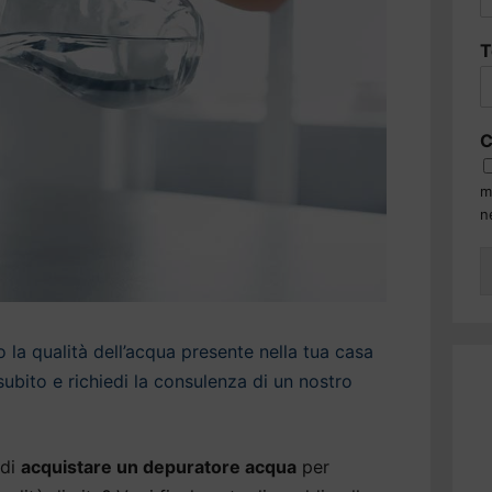
T
C
m
n
la qualità dell’acqua presente nella tua casa
subito e richiedi la consulenza di un nostro
 di
acquistare un depuratore acqua
per