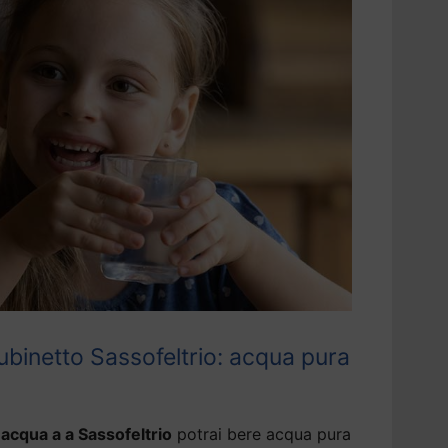
ubinetto Sassofeltrio: acqua pura
acqua a a Sassofeltrio
potrai bere acqua pura