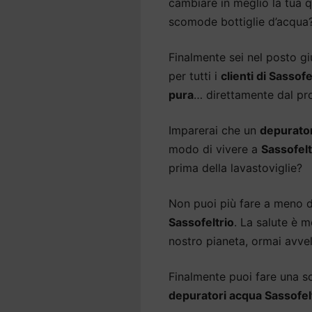
cambiare in meglio la tua qu
scomode bottiglie d’acqua
Finalmente sei nel posto gi
per tutti i
clienti di Sassofe
pura
… direttamente dal pro
Imparerai che un
depurato
modo di vivere a
Sassofelt
prima della lavastoviglie?
Non puoi più fare a meno 
Sassofeltrio
. La salute è 
nostro pianeta, ormai avvel
Finalmente puoi fare una sce
depuratori acqua Sassofel