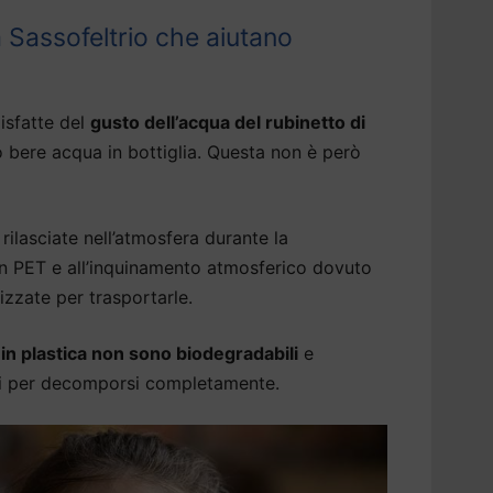
a Sassofeltrio che aiutano
isfatte del
gusto dell’acqua del rubinetto di
 bere acqua in bottiglia. Questa non è però
rilasciate nell’atmosfera durante la
 in PET e all’inquinamento atmosferico dovuto
izzate per trasportarle.
a in plastica non sono biodegradabili
e
ni per decomporsi completamente.