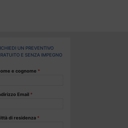
ICHIEDI UN PREVENTIVO
RATUITO E SENZA IMPEGNO
ome e cognome
*
ndirizzo Email
*
ittà di residenza
*