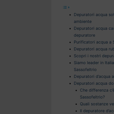
Depuratori acqua sott
ambiente
Depuratori acqua casa
depuratore
Purificatori acqua a 
Depuratori acqua rub
Scopri i nostri depu
Siamo leader in Itali
Sassofeltrio
Depuratori d’acqua a 
Depuratori acqua dom
Che differenza c’
Sassofeltrio?
Quali sostanze v
Il depuratore d’ac