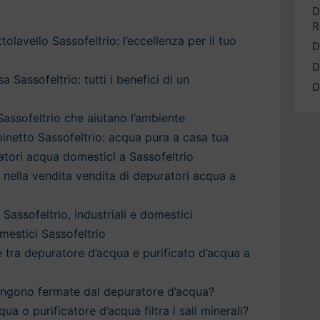
D
R
olavello Sassofeltrio: l’eccellenza per il tuo
D
D
 Sassofeltrio: tutti i benefici di un
D
Sassofeltrio che aiutano l’ambiente
inetto Sassofeltrio: acqua pura a casa tua
ratori acqua domestici a Sassofeltrio
a nella vendita vendita di depuratori acqua a
Sassofeltrio, industriali e domestici
estici Sassofeltrio
è tra depuratore d’acqua e purificato d’acqua a
engono fermate dal depuratore d’acqua?
qua o purificatore d’acqua filtra i sali minerali?