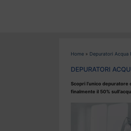
Vai
al
contenuto
Home
»
Depuratori Acqua 
DEPURATORI ACQU
Scopri l’unico depuratore c
finalmente il 50% sull’acqu