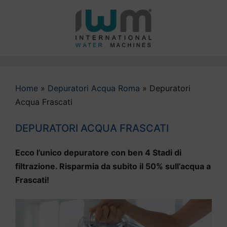
Vai
al
contenuto
Home
»
Depuratori Acqua Roma
»
Depuratori
Acqua Frascati
DEPURATORI ACQUA FRASCATI
Ecco l’unico depuratore con ben 4 Stadi di
filtrazione. Risparmia da subito il 50% sull’acqua a
Frascati!