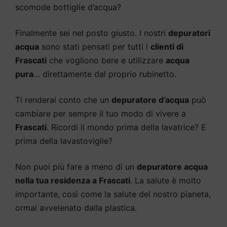
scomode bottiglie d’acqua?
Finalmente sei nel posto giusto. I nostri
depuratori
acqua
sono stati pensati per tutti i
clienti di
Frascati
che vogliono bere e utilizzare
acqua
pura
… direttamente dal proprio rubinetto.
Ti renderai conto che un
depuratore d’acqua
può
cambiare per sempre il tuo modo di vivere a
Frascati
. Ricordi il mondo prima della lavatrice? E
prima della lavastoviglie?
Non puoi più fare a meno di un
depuratore acqua
nella tua residenza a Frascati
. La salute è molto
importante, così come la salute del nostro pianeta,
ormai avvelenato dalla plastica.