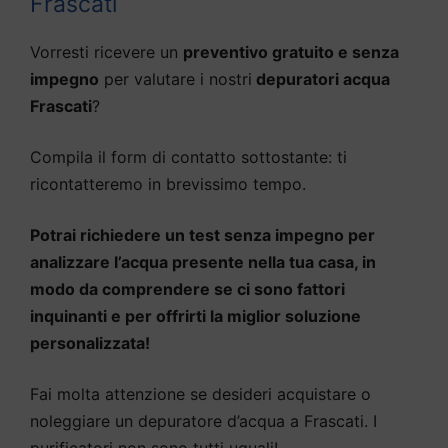
Frascati
Vorresti ricevere un
preventivo gratuito e senza
impegno
per valutare i nostri
depuratori acqua
Frascati
?
Compila il form di contatto sottostante: ti
ricontatteremo in brevissimo tempo.
Potrai richiedere un test senza impegno per
analizzare l’acqua presente nella tua casa, in
modo da comprendere se ci sono fattori
inquinanti e per offrirti la miglior soluzione
personalizzata!
Fai molta attenzione se desideri acquistare o
noleggiare un depuratore d’acqua a Frascati. I
purificatori non sono tutti uguali!