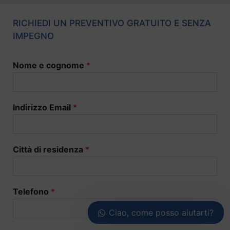
RICHIEDI UN PREVENTIVO GRATUITO E SENZA
IMPEGNO
Nome e cognome
*
Indirizzo Email
*
Città di residenza
*
Telefono
*
Ciao, come posso aiutarti?