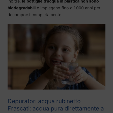
Inoltre,
le bottiglie d’acqua in plastica non sono
biodegradabili
e impiegano fino a 1.000 anni per
decomporsi completamente.
Depuratori acqua rubinetto
Frascati: acqua pura direttamente a