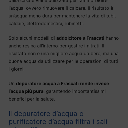
della casa e viene utilizzata per “ammorbidire”
l’acqua, ovvero rimuovere il calcare. Il risultato è
un’acqua meno dura per mantenere la vita di tubi,
caldaie, elettrodomestici, rubinetti.
Solo alcuni modelli di
addolcitore a Frascati
hanno
anche resina all’interno per gestire i nitrati. Il
risultato non è una migliore acqua da bere, ma una
buona acqua da utilizzare per le operazioni di tutti
i giorni.
Un
depuratore acqua a Frascati rende invece
l’acqua più pura
, garantendo importantissimi
benefici per la salute.
Il depuratore d’acqua o
purificatore d’acqua filtra i sali