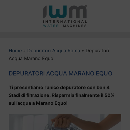
Vai
al
contenuto
Home
»
Depuratori Acqua Roma
»
Depuratori
Acqua Marano Equo
DEPURATORI ACQUA MARANO EQUO
Ti presentiamo l’unico depuratore con ben 4
Stadi di filtrazione. Risparmia finalmente il 50%
sull’acqua a Marano Equo!