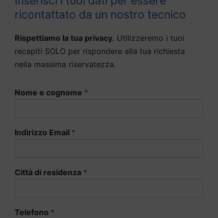
Inserisci i tuoi dati per essere
ricontattato da un nostro tecnico
Rispettiamo la tua privacy
. Utilizzeremo i tuoi
recapiti SOLO per rispondere alla tua richiesta
nella massima riservatezza.
Nome e cognome
*
Indirizzo Email
*
Città di residenza
*
Telefono
*