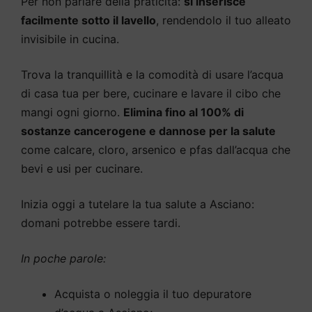
Per non parlare della praticità:
si inserisce
facilmente sotto il lavello
, rendendolo il tuo alleato
invisibile in cucina.
Trova la tranquillità e la comodità di usare l’acqua
di casa tua per bere, cucinare e lavare il cibo che
mangi ogni giorno.
Elimina fino al 100% di
sostanze cancerogene e dannose per la salute
come calcare, cloro, arsenico e pfas dall’acqua che
bevi e usi per cucinare.
Inizia oggi a tutelare la tua salute a Asciano:
domani potrebbe essere tardi.
In poche parole:
Acquista o noleggia il tuo depuratore