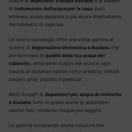
Grazie ai
depuratori d’acqua Asciano
e ai sistemi
di
trattamento dell’acqua per la casa
, puoi
ottenere acqua depurata e più sicura direttamente
dal rubinetto di casa tua.
La nostra tecnologia offre una vasta gamma di
sistemi di
depurazione domestica a Asciano
che
perfezionano la
qualità della tua acqua del
rubinetto
, eliminando l’odore del cloro e ogni
traccia di sostanze nocive come arsenico, metalli
pesanti, pfas, piombo e pesticidi.
Molti modelli di
depuratori per acqua di rubinetto
a Asciano
sono in grado anche di abbattere i
residui fissi, rendendo l’acqua più leggera.
La gamma comprende anche soluzioni che