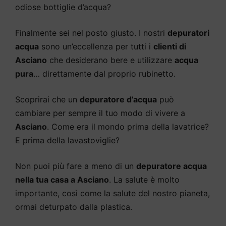
odiose bottiglie d’acqua?
Finalmente sei nel posto giusto. I nostri
depuratori
acqua
sono un’eccellenza per tutti i
clienti di
Asciano
che desiderano bere e utilizzare
acqua
pura
… direttamente dal proprio rubinetto.
Scoprirai che un
depuratore d’acqua
può
cambiare per sempre il tuo modo di vivere a
Asciano
. Come era il mondo prima della lavatrice?
E prima della lavastoviglie?
Non puoi più fare a meno di un
depuratore acqua
nella tua casa a Asciano
. La salute è molto
importante, così come la salute del nostro pianeta,
ormai deturpato dalla plastica.