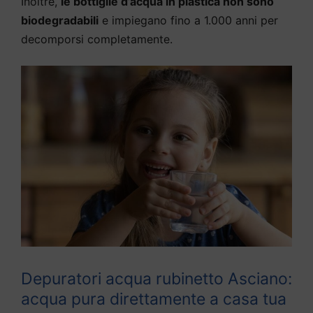
Inoltre,
le bottiglie d’acqua in plastica non sono
biodegradabili
e impiegano fino a 1.000 anni per
decomporsi completamente.
Depuratori acqua rubinetto Asciano:
acqua pura direttamente a casa tua