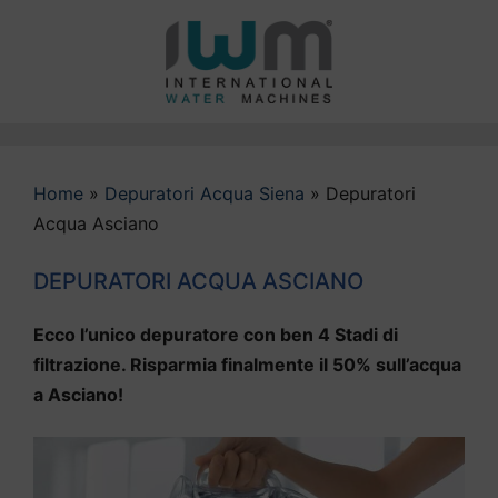
Vai
al
contenuto
Home
»
Depuratori Acqua Siena
»
Depuratori
Acqua Asciano
DEPURATORI ACQUA ASCIANO
Ecco l’unico depuratore con ben 4 Stadi di
filtrazione. Risparmia finalmente il 50% sull’acqua
a Asciano!