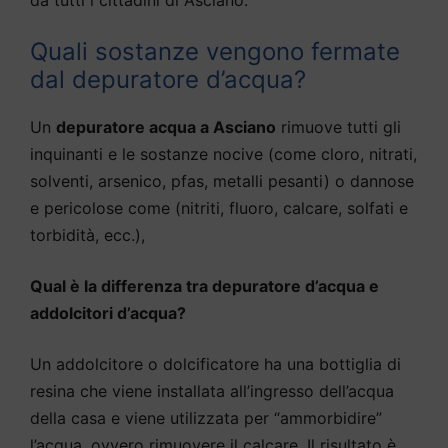
Quali sostanze vengono fermate
dal depuratore d’acqua?
Un
depuratore acqua a Asciano
rimuove tutti gli
inquinanti e le sostanze nocive (come cloro, nitrati,
solventi, arsenico, pfas, metalli pesanti) o dannose
e pericolose come (nitriti, fluoro, calcare, solfati e
torbidità, ecc.),
Qual è la differenza tra depuratore d’acqua e
addolcitori d’acqua?
Un addolcitore o dolcificatore ha una bottiglia di
resina che viene installata all’ingresso dell’acqua
della casa e viene utilizzata per “ammorbidire”
l’acqua, ovvero rimuovere il calcare. Il risultato è