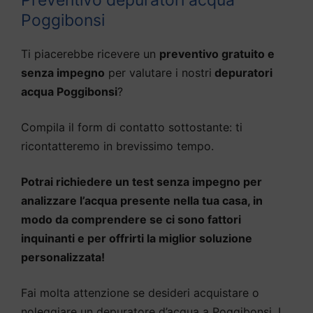
Poggibonsi
Ti piacerebbe ricevere un
preventivo gratuito e
senza impegno
per valutare i nostri
depuratori
acqua Poggibonsi
?
Compila il form di contatto sottostante: ti
ricontatteremo in brevissimo tempo.
Potrai richiedere un test senza impegno per
analizzare l’acqua presente nella tua casa, in
modo da comprendere se ci sono fattori
inquinanti e per offrirti la miglior soluzione
personalizzata!
Fai molta attenzione se desideri acquistare o
noleggiare un depuratore d’acqua a Poggibonsi. I