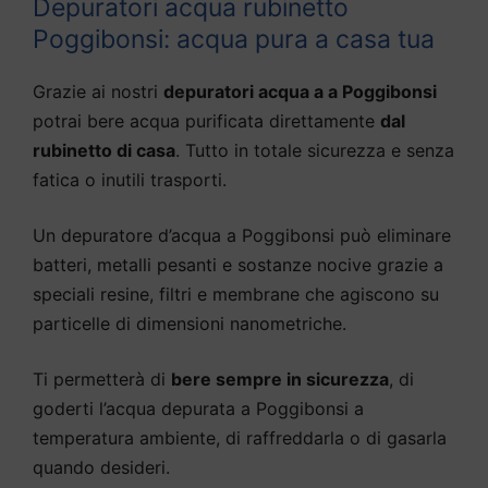
Depuratori acqua rubinetto
Poggibonsi: acqua pura a casa tua
Grazie ai nostri
depuratori acqua a a Poggibonsi
potrai bere acqua purificata direttamente
dal
rubinetto di casa
. Tutto in totale sicurezza e senza
fatica o inutili trasporti.
Un depuratore d’acqua a Poggibonsi può eliminare
batteri, metalli pesanti e sostanze nocive grazie a
speciali resine, filtri e membrane che agiscono su
particelle di dimensioni nanometriche.
Ti permetterà di
bere sempre in sicurezza
, di
goderti l’acqua depurata a Poggibonsi a
temperatura ambiente, di raffreddarla o di gasarla
quando desideri.