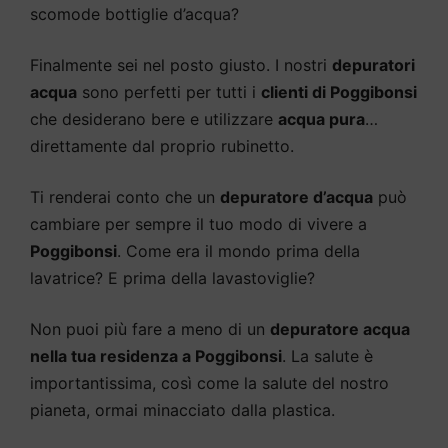
scomode bottiglie d’acqua?
Finalmente sei nel posto giusto. I nostri
depuratori
acqua
sono perfetti per tutti i
clienti di Poggibonsi
che desiderano bere e utilizzare
acqua pura
…
direttamente dal proprio rubinetto.
Ti renderai conto che un
depuratore d’acqua
può
cambiare per sempre il tuo modo di vivere a
Poggibonsi
. Come era il mondo prima della
lavatrice? E prima della lavastoviglie?
Non puoi più fare a meno di un
depuratore acqua
nella tua residenza a Poggibonsi
. La salute è
importantissima, così come la salute del nostro
pianeta, ormai minacciato dalla plastica.