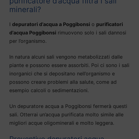
purificatore d’acqua filtra i sali
minerali?
I
depuratori d’acqua a Poggibonsi
o
purificatori
d’acqua Poggibonsi
rimuovono solo i sali dannosi
per l’organismo.
In natura alcuni sali vengono metabolizzati dalle
piante e possono essere assorbiti. Poi ci sono i sali
inorganici che si depositano nell’organismo e
possono creare problemi alla salute, come ad
esempio calcoli o sedimentazioni.
Un depuratore acqua a Poggibonsi fermerà questi
sali. Otterrai un’acqua purificata molto simile alle
migliori acque oligominerali e molto leggera.
Preventivo depuratori acqua