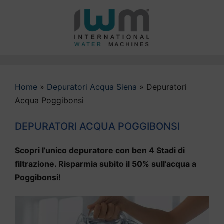
Vai
al
contenuto
Home
»
Depuratori Acqua Siena
»
Depuratori
Acqua Poggibonsi
DEPURATORI ACQUA POGGIBONSI
Scopri l’unico depuratore con ben 4 Stadi di
filtrazione. Risparmia subito il 50% sull’acqua a
Poggibonsi!