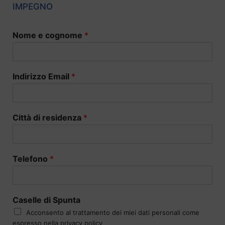
IMPEGNO
Nome e cognome
*
Indirizzo Email
*
Città di residenza
*
Telefono
*
Caselle di Spunta
Acconsento al trattamento dei miei dati personali come
espresso nella privacy policy