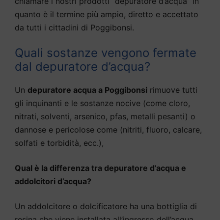
chiamare i nostri prodotti “depuratore d’acqua” in
quanto è il termine più ampio, diretto e accettato
da tutti i cittadini di Poggibonsi.
Quali sostanze vengono fermate
dal depuratore d’acqua?
Un
depuratore acqua a Poggibonsi
rimuove tutti
gli inquinanti e le sostanze nocive (come cloro,
nitrati, solventi, arsenico, pfas, metalli pesanti) o
dannose e pericolose come (nitriti, fluoro, calcare,
solfati e torbidità, ecc.),
Qual è la differenza tra depuratore d’acqua e
addolcitori d’acqua?
Un addolcitore o dolcificatore ha una bottiglia di
resina che viene installata all’ingresso dell’acqua