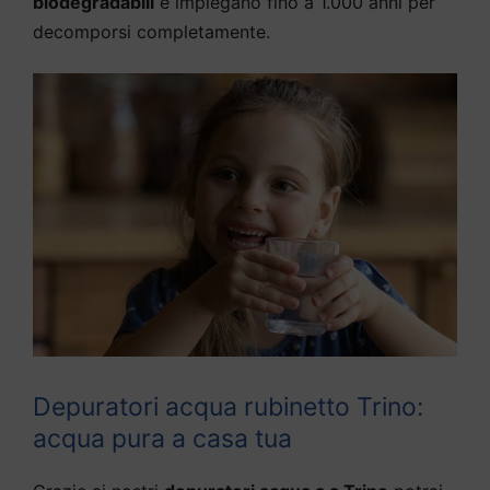
biodegradabili
e impiegano fino a 1.000 anni per
decomporsi completamente.
Depuratori acqua rubinetto Trino:
acqua pura a casa tua