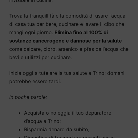
invisibile in cucina.
Trova la tranquillità e la comodità di usare l’acqua
di casa tua per bere, cucinare e lavare il cibo che
mangi ogni giorno.
Elimina fino al 100% di
sostanze cancerogene e dannose per la salute
come calcare, cloro, arsenico e pfas dall’acqua che
bevi e utilizzi per cucinare.
Inizia oggi a tutelare la tua salute a Trino: domani
potrebbe essere tardi.
In poche parole:
Acquista o noleggia il tuo depuratore
d’acqua a Trino;
Risparmia denaro da subito;
Dimentica di trasportare pesanti casse