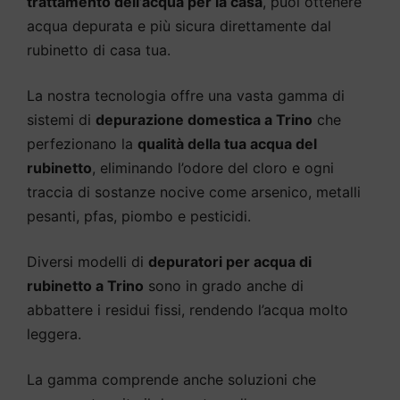
trattamento dell’acqua per la casa
, puoi ottenere
acqua depurata e più sicura direttamente dal
rubinetto di casa tua.
La nostra tecnologia offre una vasta gamma di
sistemi di
depurazione domestica a Trino
che
perfezionano la
qualità della tua acqua del
rubinetto
, eliminando l’odore del cloro e ogni
traccia di sostanze nocive come arsenico, metalli
pesanti, pfas, piombo e pesticidi.
Diversi modelli di
depuratori per acqua di
rubinetto a Trino
sono in grado anche di
abbattere i residui fissi, rendendo l’acqua molto
leggera.
La gamma comprende anche soluzioni che