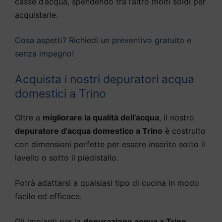
casse d’acqua, spendendo tra l’altro molti soldi per
acquistarle.
Cosa aspetti? Richiedi un preventivo gratuito e
senza impegno!
Acquista i nostri depuratori acqua
domestici a Trino
Oltre a
migliorare la qualità dell’acqua
, il nostro
depuratore d’acqua domestico a Trino
è costruito
con dimensioni perfette per essere inserito sotto il
lavello o sotto il piedistallo.
Potrà adattarsi a qualsiasi tipo di cucina in modo
facile ed efficace.
Gli impianti per la
depurazione acqua a Trino