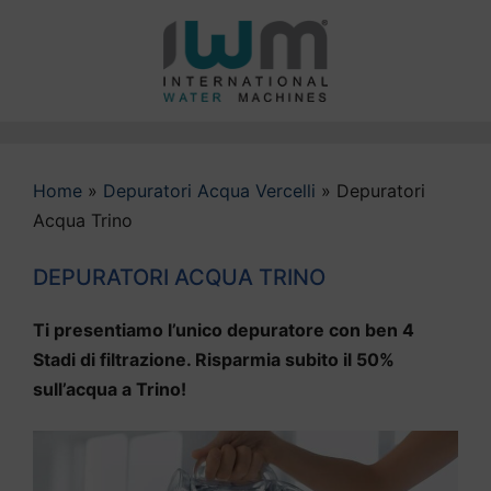
Vai
al
contenuto
Home
»
Depuratori Acqua Vercelli
»
Depuratori
Acqua Trino
DEPURATORI ACQUA TRINO
Ti presentiamo l’unico depuratore con ben 4
Stadi di filtrazione. Risparmia subito il 50%
sull’acqua a Trino!