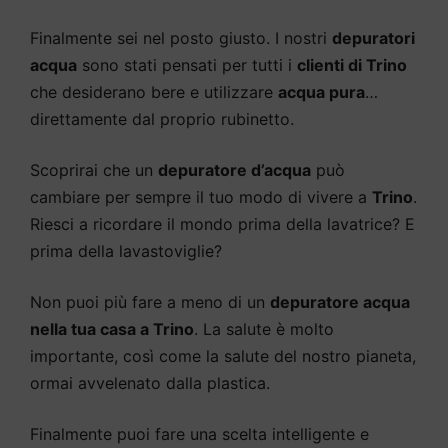
Finalmente sei nel posto giusto. I nostri
depuratori
acqua
sono stati pensati per tutti i
clienti di Trino
che desiderano bere e utilizzare
acqua pura
…
direttamente dal proprio rubinetto.
Scoprirai che un
depuratore d’acqua
può
cambiare per sempre il tuo modo di vivere a
Trino
.
Riesci a ricordare il mondo prima della lavatrice? E
prima della lavastoviglie?
Non puoi più fare a meno di un
depuratore acqua
nella tua casa a Trino
. La salute è molto
importante, così come la salute del nostro pianeta,
ormai avvelenato dalla plastica.
Finalmente puoi fare una scelta intelligente e