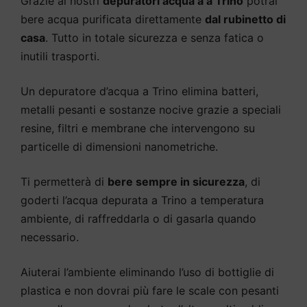
Grazie ai nostri
depuratori acqua a a Trino
potrai
bere acqua purificata direttamente
dal rubinetto di
casa
. Tutto in totale sicurezza e senza fatica o
inutili trasporti.
Un depuratore d’acqua a Trino elimina batteri,
metalli pesanti e sostanze nocive grazie a speciali
resine, filtri e membrane che intervengono su
particelle di dimensioni nanometriche.
Ti permetterà di
bere sempre in sicurezza
, di
goderti l’acqua depurata a Trino a temperatura
ambiente, di raffreddarla o di gasarla quando
necessario.
Aiuterai l’ambiente eliminando l’uso di bottiglie di
plastica e non dovrai più fare le scale con pesanti