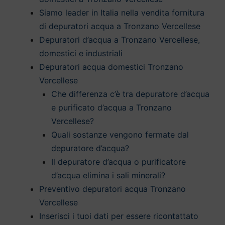
Siamo leader in Italia nella vendita fornitura
di depuratori acqua a Tronzano Vercellese
Depuratori d’acqua a Tronzano Vercellese,
domestici e industriali
Depuratori acqua domestici Tronzano
Vercellese
Che differenza c’è tra depuratore d’acqua
e purificato d’acqua a Tronzano
Vercellese?
Quali sostanze vengono fermate dal
depuratore d’acqua?
Il depuratore d’acqua o purificatore
d’acqua elimina i sali minerali?
Preventivo depuratori acqua Tronzano
Vercellese
Inserisci i tuoi dati per essere ricontattato