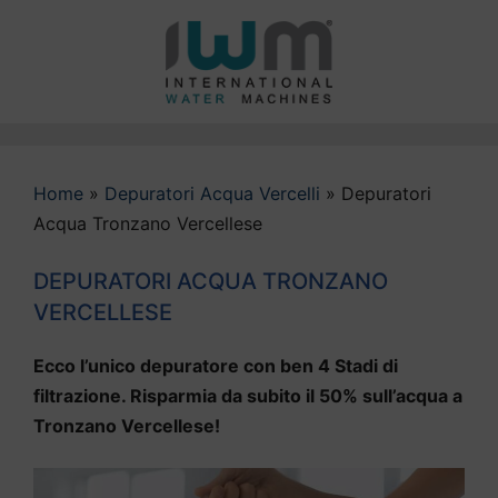
Vai
al
contenuto
Home
»
Depuratori Acqua Vercelli
»
Depuratori
Acqua Tronzano Vercellese
DEPURATORI ACQUA TRONZANO
VERCELLESE
Ecco l’unico depuratore con ben 4 Stadi di
filtrazione. Risparmia da subito il 50% sull’acqua a
Tronzano Vercellese!