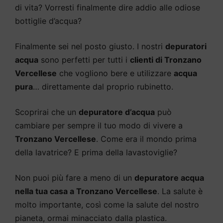
di vita? Vorresti finalmente dire addio alle odiose
bottiglie d’acqua?
Finalmente sei nel posto giusto. I nostri
depuratori
acqua
sono perfetti per tutti i
clienti di Tronzano
Vercellese
che vogliono bere e utilizzare
acqua
pura
… direttamente dal proprio rubinetto.
Scoprirai che un
depuratore d’acqua
può
cambiare per sempre il tuo modo di vivere a
Tronzano Vercellese
. Come era il mondo prima
della lavatrice? E prima della lavastoviglie?
Non puoi più fare a meno di un
depuratore acqua
nella tua casa a Tronzano Vercellese
. La salute è
molto importante, così come la salute del nostro
pianeta, ormai minacciato dalla plastica.