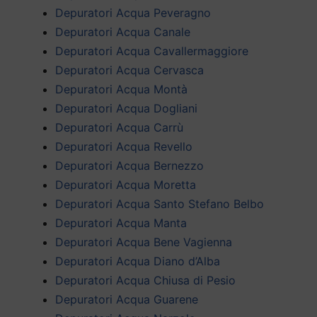
Depuratori Acqua Peveragno
Depuratori Acqua Canale
Depuratori Acqua Cavallermaggiore
Depuratori Acqua Cervasca
Depuratori Acqua Montà
Depuratori Acqua Dogliani
Depuratori Acqua Carrù
Depuratori Acqua Revello
Depuratori Acqua Bernezzo
Depuratori Acqua Moretta
Depuratori Acqua Santo Stefano Belbo
Depuratori Acqua Manta
Depuratori Acqua Bene Vagienna
Depuratori Acqua Diano d’Alba
Depuratori Acqua Chiusa di Pesio
Depuratori Acqua Guarene