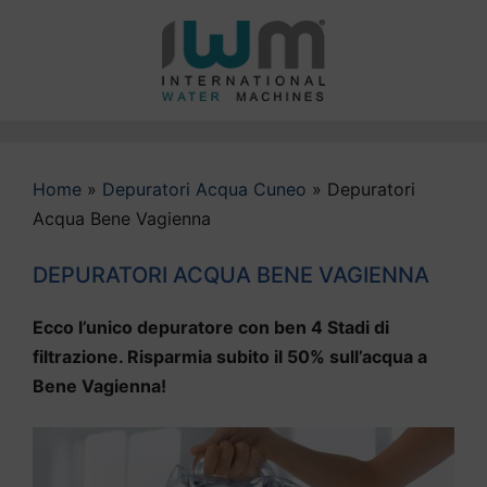
Vai
al
contenuto
Home
»
Depuratori Acqua Cuneo
»
Depuratori
Acqua Bene Vagienna
DEPURATORI ACQUA BENE VAGIENNA
Ecco l’unico depuratore con ben 4 Stadi di
filtrazione. Risparmia subito il 50% sull’acqua a
Bene Vagienna!