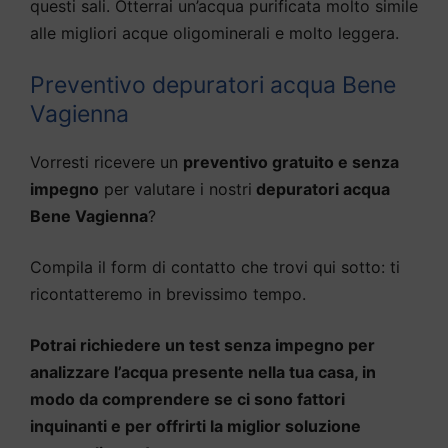
questi sali. Otterrai un’acqua purificata molto simile
alle migliori acque oligominerali e molto leggera.
Preventivo depuratori acqua Bene
Vagienna
Vorresti ricevere un
preventivo gratuito e senza
impegno
per valutare i nostri
depuratori acqua
Bene Vagienna
?
Compila il form di contatto che trovi qui sotto: ti
ricontatteremo in brevissimo tempo.
Potrai richiedere un test senza impegno per
analizzare l’acqua presente nella tua casa, in
modo da comprendere se ci sono fattori
inquinanti e per offrirti la miglior soluzione