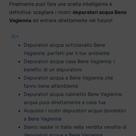
Finalmente puoi fare una scelta intelligente e
definitiva: scegliere i nostri
depuratori acqua Bene
Vagienna
ed entrare direttamente nel futuro!
Depuratori acqua sottolavello Bene
Vagienna: perfetti per il tuo ambiente
Depuratori acqua casa Bene Vagienna: i
benefici di un depuratore
Depuratori acqua a Bene Vagienna che
fanno bene all’ambiente
Depuratori acqua rubinetto Bene Vagienna:
acqua pura direttamente a casa tua
Acquista i nostri depuratori acqua domestici
a Bene Vagienna
Siamo leader in Italia nella vendita vendita di
depuratori acqua a Bene Vagienna