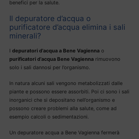
benefici per la salute.
Il depuratore d’acqua o
purificatore d’acqua elimina i sali
minerali?
I
depuratori d’acqua a Bene Vagienna
o
purificatori d’acqua Bene Vagienna
rimuovono
solo i sali dannosi per l’organismo.
In natura alcuni sali vengono metabolizzati dalle
piante e possono essere assorbiti. Poi ci sono i sali
inorganici che si depositano nell’organismo e
possono creare problemi alla salute, come ad
esempio calcoli o sedimentazioni.
Un depuratore acqua a Bene Vagienna fermerà