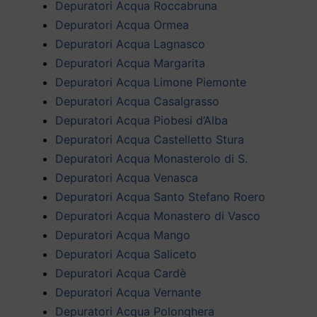
Depuratori Acqua Roccabruna
Depuratori Acqua Ormea
Depuratori Acqua Lagnasco
Depuratori Acqua Margarita
Depuratori Acqua Limone Piemonte
Depuratori Acqua Casalgrasso
Depuratori Acqua Piobesi d’Alba
Depuratori Acqua Castelletto Stura
Depuratori Acqua Monasterolo di S.
Depuratori Acqua Venasca
Depuratori Acqua Santo Stefano Roero
Depuratori Acqua Monastero di Vasco
Depuratori Acqua Mango
Depuratori Acqua Saliceto
Depuratori Acqua Cardè
Depuratori Acqua Vernante
Depuratori Acqua Polonghera