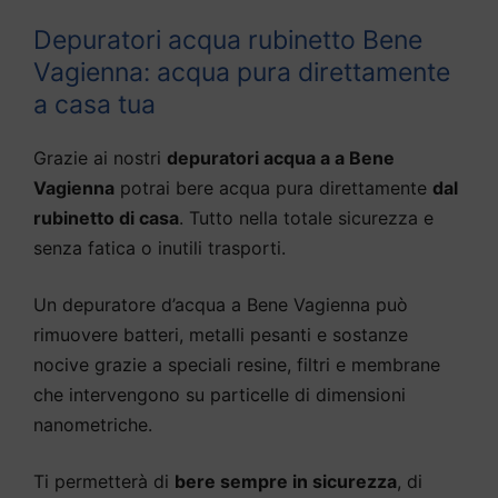
Depuratori acqua rubinetto Bene
Vagienna: acqua pura direttamente
a casa tua
Grazie ai nostri
depuratori acqua a a Bene
Vagienna
potrai bere acqua pura direttamente
dal
rubinetto di casa
. Tutto nella totale sicurezza e
senza fatica o inutili trasporti.
Un depuratore d’acqua a Bene Vagienna può
rimuovere batteri, metalli pesanti e sostanze
nocive grazie a speciali resine, filtri e membrane
che intervengono su particelle di dimensioni
nanometriche.
Ti permetterà di
bere sempre in sicurezza
, di