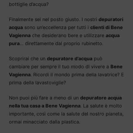
bottiglie d’acqua?
Finalmente sei nel posto giusto. I nostri
depuratori
acqua
sono un’eccellenza per tutti i
clienti di Bene
Vagienna
che desiderano bere e utilizzare
acqua
pura
… direttamente dal proprio rubinetto.
Scoprirai che un
depuratore d’acqua
può
cambiare per sempre il tuo modo di vivere a
Bene
Vagienna
. Ricordi il mondo prima della lavatrice? E
prima della lavastoviglie?
Non puoi più fare a meno di un
depuratore acqua
nella tua casa a Bene Vagienna
. La salute è molto
importante, così come la salute del nostro pianeta,
ormai minacciato dalla plastica.