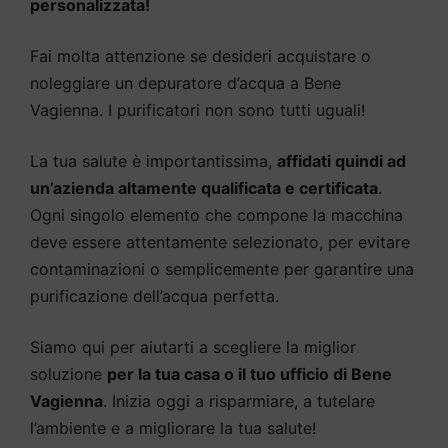
personalizzata!
Fai molta attenzione se desideri acquistare o
noleggiare un depuratore d’acqua a Bene
Vagienna. I purificatori non sono tutti uguali!
La tua salute è importantissima,
affidati quindi ad
un’azienda altamente qualificata e certificata
.
Ogni singolo elemento che compone la macchina
deve essere attentamente selezionato, per evitare
contaminazioni o semplicemente per garantire una
purificazione dell’acqua perfetta.
Siamo qui per aiutarti a scegliere la miglior
soluzione
per la tua casa o il tuo ufficio di Bene
Vagienna
. Inizia oggi a risparmiare, a tutelare
l’ambiente e a migliorare la tua salute!