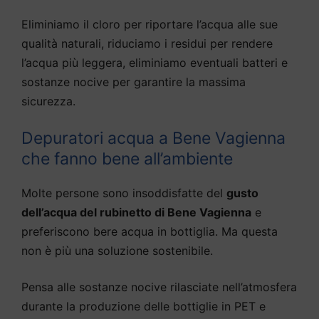
Eliminiamo il cloro per riportare l’acqua alle sue
qualità naturali, riduciamo i residui per rendere
l’acqua più leggera, eliminiamo eventuali batteri e
sostanze nocive per garantire la massima
sicurezza.
Depuratori acqua a Bene Vagienna
che fanno bene all’ambiente
Molte persone sono insoddisfatte del
gusto
dell’acqua del rubinetto di Bene Vagienna
e
preferiscono bere acqua in bottiglia. Ma questa
non è più una soluzione sostenibile.
Pensa alle sostanze nocive rilasciate nell’atmosfera
durante la produzione delle bottiglie in PET e