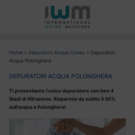
Vai
al
contenuto
Home
»
Depuratori Acqua Cuneo
»
Depuratori
Acqua Polonghera
DEPURATORI ACQUA POLONGHERA
Ti presentiamo l’unico depuratore con ben 4
Stadi di filtrazione. Risparmia da subito il 50%
sull’acqua a Polonghera!