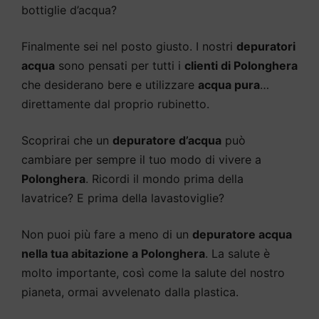
bottiglie d’acqua?
Finalmente sei nel posto giusto. I nostri
depuratori
acqua
sono pensati per tutti i
clienti di Polonghera
che desiderano bere e utilizzare
acqua pura
…
direttamente dal proprio rubinetto.
Scoprirai che un
depuratore d’acqua
può
cambiare per sempre il tuo modo di vivere a
Polonghera
. Ricordi il mondo prima della
lavatrice? E prima della lavastoviglie?
Non puoi più fare a meno di un
depuratore acqua
nella tua abitazione a Polonghera
. La salute è
molto importante, così come la salute del nostro
pianeta, ormai avvelenato dalla plastica.