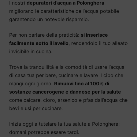
I nostri
depuratori d’acqua a Polonghera
migliorano le caratteristiche dell’acqua potabile
garantendo un notevole risparmio.
Per non parlare della praticità:
si inserisce
facilmente sotto il lavello
, rendendolo il tuo alleato
invisibile in cucina.
Trova la tranquillità e la comodità di usare l’acqua
di casa tua per bere, cucinare e lavare il cibo che
mangi ogni giorno.
Rimuovi fino al 100% di
sostanze cancerogene e dannose per la salute
come calcare, cloro, arsenico e pfas dall’acqua che
bevi e usi per cucinare.
Inizia oggi a tutelare la tua salute a Polonghera:
domani potrebbe essere tardi.