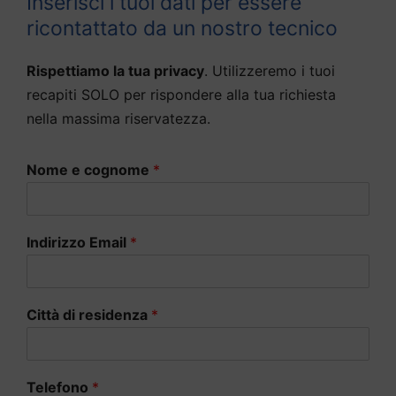
Inserisci i tuoi dati per essere
ricontattato da un nostro tecnico
Rispettiamo la tua privacy
. Utilizzeremo i tuoi
recapiti SOLO per rispondere alla tua richiesta
nella massima riservatezza.
Nome e cognome
*
Indirizzo Email
*
Città di residenza
*
Telefono
*