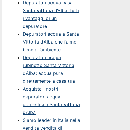
Depuratori acqua casa
Santa Vittoria d’Alba: tutti
i vantaggi di un
depuratore
Depuratori acqua a Santa
Vittoria d’Alba che fanno
bene all’ambiente
Depuratori acqua
rubinetto Santa Vittoria
d’Alba: acqua pura
direttamente a casa tua
Acquista i nostri
depuratori acqua
domestici a Santa Vittoria
d’Alba
Siamo leader in Italia nella
vendita vendita di