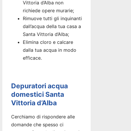
Vittoria d’Alba non
richiede opere murarie;
Rimuove tutti gli inquinanti
dall’acqua della tua casa a
Santa Vittoria d’Alba;
Elimina cloro e calcare
dalla tua acqua in modo
efficace.
Depuratori acqua
domestici Santa
Vittoria d’Alba
Cerchiamo di rispondere alle
domande che spesso ci