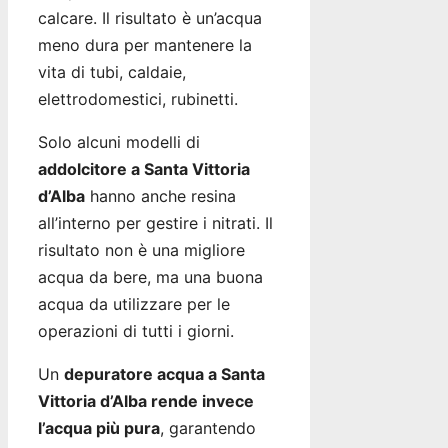
calcare. Il risultato è un’acqua
meno dura per mantenere la
vita di tubi, caldaie,
elettrodomestici, rubinetti.
Solo alcuni modelli di
addolcitore a Santa Vittoria
d’Alba
hanno anche resina
all’interno per gestire i nitrati. Il
risultato non è una migliore
acqua da bere, ma una buona
acqua da utilizzare per le
operazioni di tutti i giorni.
Un
depuratore acqua a Santa
Vittoria d’Alba rende invece
l’acqua più pura
, garantendo