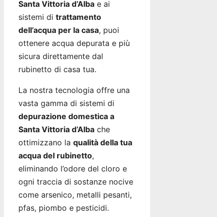
Santa Vittoria d’Alba
e ai
sistemi di
trattamento
dell’acqua per la casa
, puoi
ottenere acqua depurata e più
sicura direttamente dal
rubinetto di casa tua.
La nostra tecnologia offre una
vasta gamma di sistemi di
depurazione domestica a
Santa Vittoria d’Alba
che
ottimizzano la
qualità della tua
acqua del rubinetto
,
eliminando l’odore del cloro e
ogni traccia di sostanze nocive
come arsenico, metalli pesanti,
pfas, piombo e pesticidi.