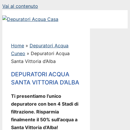
Vai al contenuto
Home
»
Depuratori Acqua
Cuneo
»
Depuratori Acqua
Santa Vittoria d’Alba
DEPURATORI ACQUA
SANTA VITTORIA D’ALBA
Ti presentiamo l’unico
depuratore con ben 4 Stadi di
filtrazione. Risparmia
finalmente il 50% sull’acqua a
Santa Vittoria d’Alba!