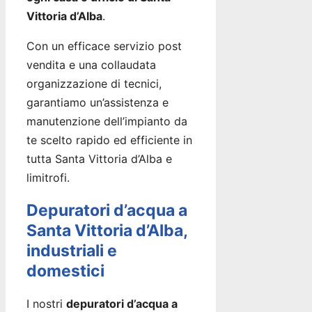
Vittoria d’Alba
.
Con un efficace servizio post
vendita e una collaudata
organizzazione di tecnici,
garantiamo un’assistenza e
manutenzione dell’impianto da
te scelto rapido ed efficiente in
tutta Santa Vittoria d’Alba e
limitrofi.
Depuratori d’acqua a
Santa Vittoria d’Alba,
industriali e
domestici
I nostri
depuratori d’acqua a