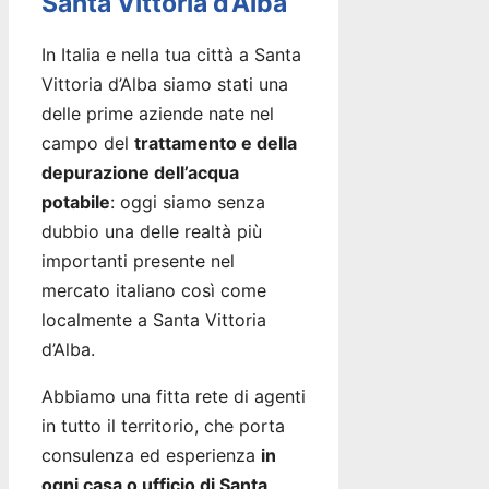
Santa Vittoria d’Alba
In Italia e nella tua città a Santa
Vittoria d’Alba siamo stati una
delle prime aziende nate nel
campo del
trattamento e della
depurazione dell’acqua
potabile
: oggi siamo senza
dubbio una delle realtà più
importanti presente nel
mercato italiano così come
localmente a Santa Vittoria
d’Alba.
Abbiamo una fitta rete di agenti
in tutto il territorio, che porta
consulenza ed esperienza
in
ogni casa o ufficio di Santa