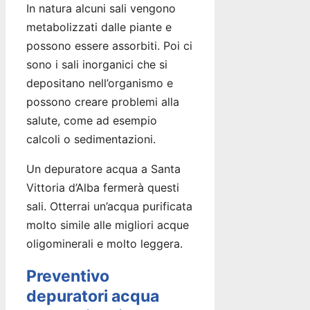
In natura alcuni sali vengono
metabolizzati dalle piante e
possono essere assorbiti. Poi ci
sono i sali inorganici che si
depositano nell’organismo e
possono creare problemi alla
salute, come ad esempio
calcoli o sedimentazioni.
Un depuratore acqua a Santa
Vittoria d’Alba fermerà questi
sali. Otterrai un’acqua purificata
molto simile alle migliori acque
oligominerali e molto leggera.
Preventivo
depuratori acqua