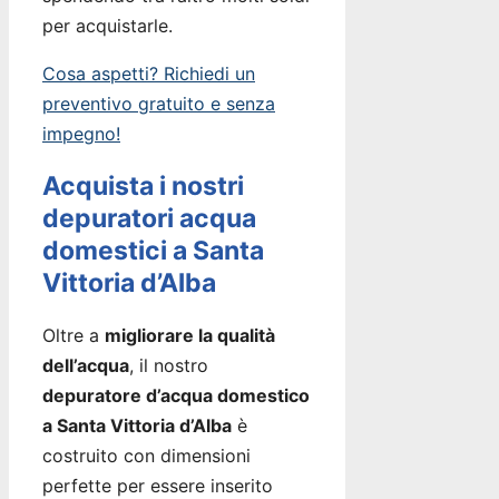
per acquistarle.
Cosa aspetti? Richiedi un
preventivo gratuito e senza
impegno!
Acquista i nostri
depuratori acqua
domestici a Santa
Vittoria d’Alba
Oltre a
migliorare la qualità
dell’acqua
, il nostro
depuratore d’acqua domestico
a Santa Vittoria d’Alba
è
costruito con dimensioni
perfette per essere inserito