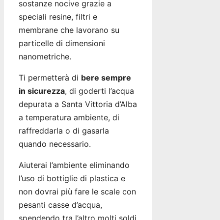
sostanze nocive grazie a
speciali resine, filtri e
membrane che lavorano su
particelle di dimensioni
nanometriche.
Ti permetterà di
bere sempre
in sicurezza
, di goderti l’acqua
depurata a Santa Vittoria d’Alba
a temperatura ambiente, di
raffreddarla o di gasarla
quando necessario.
Aiuterai l’ambiente eliminando
l’uso di bottiglie di plastica e
non dovrai più fare le scale con
pesanti casse d’acqua,
spendendo tra l’altro molti soldi