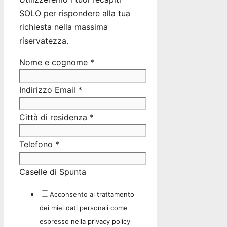
SOLO per rispondere alla tua
richiesta nella massima
riservatezza.
Nome e cognome
*
Indirizzo Email
*
Città di residenza
*
Telefono
*
Caselle di Spunta
Acconsento al trattamento
dei miei dati personali come
espresso nella privacy policy