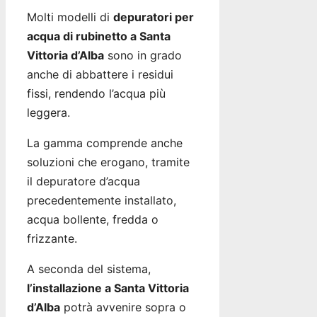
Molti modelli di
depuratori per
acqua di rubinetto a Santa
Vittoria d’Alba
sono in grado
anche di abbattere i residui
fissi, rendendo l’acqua più
leggera.
La gamma comprende anche
soluzioni che erogano, tramite
il depuratore d’acqua
precedentemente installato,
acqua bollente, fredda o
frizzante.
A seconda del sistema,
l’installazione a Santa Vittoria
d’Alba
potrà avvenire sopra o