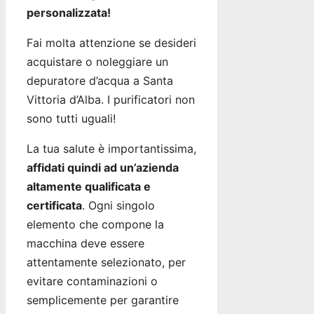
personalizzata!
Fai molta attenzione se desideri
acquistare o noleggiare un
depuratore d’acqua a Santa
Vittoria d’Alba. I purificatori non
sono tutti uguali!
La tua salute è importantissima,
affidati quindi ad un’azienda
altamente qualificata e
certificata
. Ogni singolo
elemento che compone la
macchina deve essere
attentamente selezionato, per
evitare contaminazioni o
semplicemente per garantire