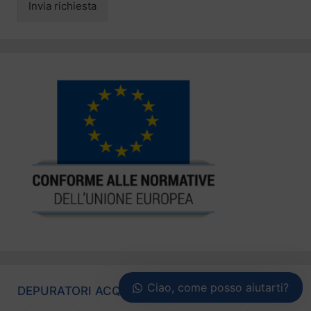
Invia richiesta
Ciao, come posso aiutarti?
DEPURATORI ACQUA IN TUTTA ITALIA