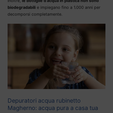
Inoltre,
le bottiglie d’acqua in plastica non sono
biodegradabili
e impiegano fino a 1.000 anni per
decomporsi completamente.
Depuratori acqua rubinetto
Magherno: acqua pura a casa tua