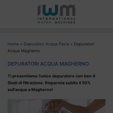
Vai
al
contenuto
Home
»
Depuratori Acqua Pavia
»
Depuratori
Acqua Magherno
DEPURATORI ACQUA MAGHERNO
Ti presentiamo l’unico depuratore con ben 4
Stadi di filtrazione. Risparmia subito il 50%
sull’acqua a Magherno!