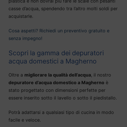
plastica e non dovrai più fare le scale con pesanti
casse d’acqua, spendendo tra l’altro molti soldi per
acquistarle.
Cosa aspetti? Richiedi un preventivo gratuito e
senza impegno!
Scopri la gamma dei depuratori
acqua domestici a Magherno
Oltre a
migliorare la qualità dell’acqua
, il nostro
depuratore d’acqua domestico a Magherno
è
stato progettato con dimensioni perfette per
essere inserito sotto il lavello o sotto il piedistallo.
Potrà adattarsi a qualsiasi tipo di cucina in modo
facile e veloce.