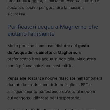
l’acqua più leggera, eliminiamo eventuali batteri e
sostanze nocive per garantire la massima
sicurezza.
Purificatori acqua a Magherno che
aiutano l’ambiente
Molte persone sono insoddisfatte del
gusto
dell’acqua del rubinetto di Magherno
e
preferiscono bere acqua in bottiglia. Ma questa
non è più una soluzione sostenibile.
Pensa alle sostanze nocive rilasciate nell’atmosfera
durante la produzione delle bottiglie in PET e
all’inquinamento atmosferico dovuto al modo in
cui vengono utilizzate per trasportarle.