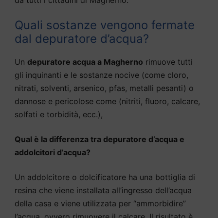
Quali sostanze vengono fermate
dal depuratore d’acqua?
Un
depuratore acqua a Magherno
rimuove tutti
gli inquinanti e le sostanze nocive (come cloro,
nitrati, solventi, arsenico, pfas, metalli pesanti) o
dannose e pericolose come (nitriti, fluoro, calcare,
solfati e torbidità, ecc.),
Qual è la differenza tra depuratore d’acqua e
addolcitori d’acqua?
Un addolcitore o dolcificatore ha una bottiglia di
resina che viene installata all’ingresso dell’acqua
della casa e viene utilizzata per “ammorbidire”
l’acqua, ovvero rimuovere il calcare. Il risultato è