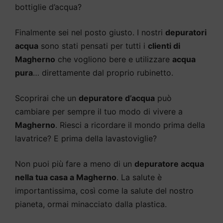
bottiglie d’acqua?
Finalmente sei nel posto giusto. I nostri
depuratori
acqua
sono stati pensati per tutti i
clienti di
Magherno
che vogliono bere e utilizzare
acqua
pura
… direttamente dal proprio rubinetto.
Scoprirai che un
depuratore d’acqua
può
cambiare per sempre il tuo modo di vivere a
Magherno
. Riesci a ricordare il mondo prima della
lavatrice? E prima della lavastoviglie?
Non puoi più fare a meno di un
depuratore acqua
nella tua casa a Magherno
. La salute è
importantissima, così come la salute del nostro
pianeta, ormai minacciato dalla plastica.