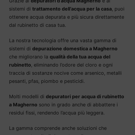
Grazie ai
depuratori d’acqua Magherno
e ai
sistemi di
trattamento dell’acqua per la casa
, puoi
ottenere acqua depurata e più sicura direttamente
dal rubinetto di casa tua.
La nostra tecnologia offre una vasta gamma di
sistemi di
depurazione domestica a Magherno
che migliorano la
qualità della tua acqua del
rubinetto
, eliminando l’odore del cloro e ogni
traccia di sostanze nocive come arsenico, metalli
pesanti, pfas, piombo e pesticidi.
Molti modelli di
depuratori per acqua di rubinetto
a Magherno
sono in grado anche di abbattere i
residui fissi, rendendo l’acqua più leggera.
La gamma comprende anche soluzioni che