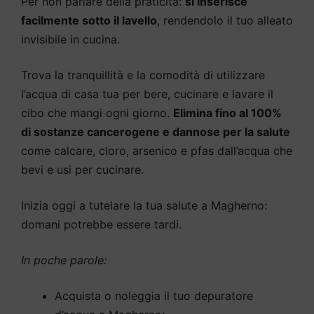
Per non parlare della praticità:
si inserisce
facilmente sotto il lavello
, rendendolo il tuo alleato
invisibile in cucina.
Trova la tranquillità e la comodità di utilizzare
l’acqua di casa tua per bere, cucinare e lavare il
cibo che mangi ogni giorno.
Elimina fino al 100%
di sostanze cancerogene e dannose per la salute
come calcare, cloro, arsenico e pfas dall’acqua che
bevi e usi per cucinare.
Inizia oggi a tutelare la tua salute a Magherno:
domani potrebbe essere tardi.
In poche parole:
Acquista o noleggia il tuo depuratore