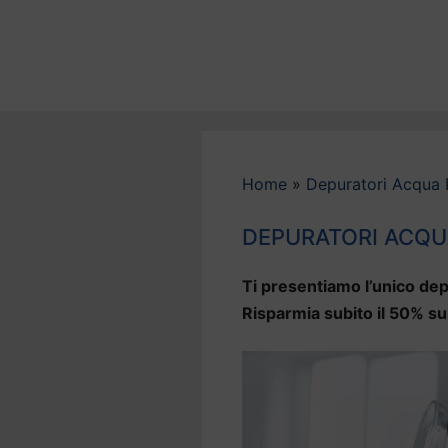
Vai
al
contenuto
Home
»
Depuratori Acqua 
DEPURATORI ACQU
Ti presentiamo l’unico dep
Risparmia subito il 50% su