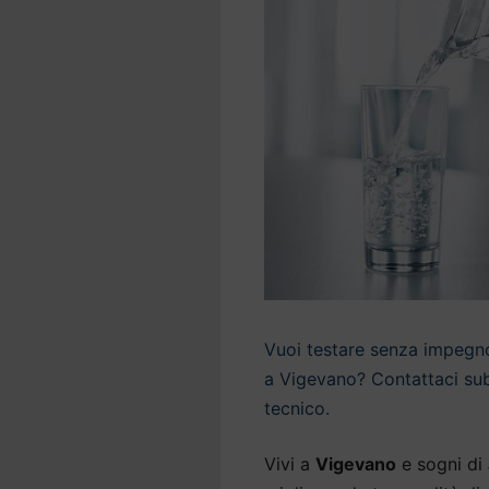
Vuoi testare senza impegno 
a Vigevano? Contattaci subi
tecnico.
Vivi a
Vigevano
e sogni di