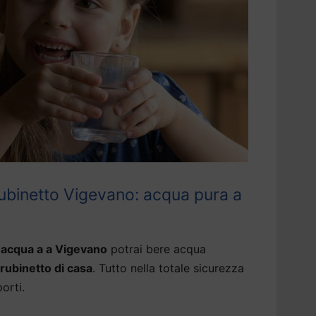
ubinetto Vigevano: acqua pura a
 acqua a a Vigevano
potrai bere acqua
 rubinetto di casa
. Tutto nella totale sicurezza
porti.