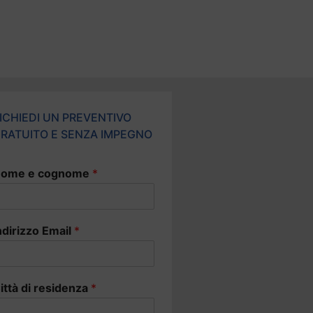
ICHIEDI UN PREVENTIVO
RATUITO E SENZA IMPEGNO
ome e cognome
*
ndirizzo Email
*
ittà di residenza
*