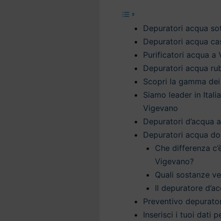
Depuratori acqua sot
Depuratori acqua cas
Purificatori acqua a
Depuratori acqua ru
Scopri la gamma dei
Siamo leader in Itali
Vigevano
Depuratori d’acqua a
Depuratori acqua do
Che differenza c’
Vigevano?
Quali sostanze v
Il depuratore d’ac
Preventivo depurato
Inserisci i tuoi dati