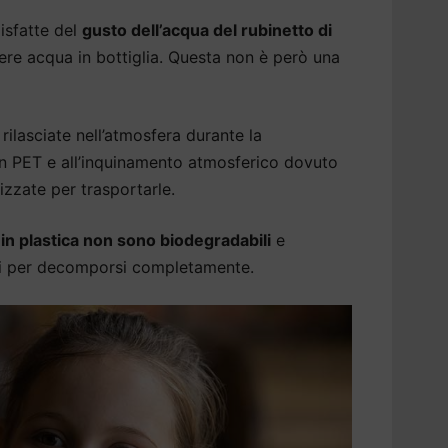
isfatte del
gusto dell’acqua del rubinetto di
re acqua in bottiglia. Questa non è però una
rilasciate nell’atmosfera durante la
 in PET e all’inquinamento atmosferico dovuto
izzate per trasportarle.
a in plastica non sono biodegradabili
e
ni per decomporsi completamente.