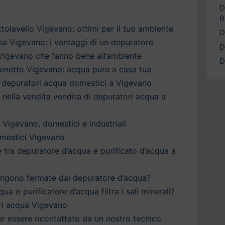
D
R
tolavello Vigevano: ottimi per il tuo ambiente
D
a Vigevano: i vantaggi di un depuratore
D
 Vigevano che fanno bene all’ambiente
D
binetto Vigevano: acqua pura a casa tua
 depuratori acqua domestici a Vigevano
a nella vendita vendita di depuratori acqua a
 Vigevano, domestici e industriali
mestici Vigevano
è tra depuratore d’acqua e purificato d’acqua a
engono fermate dal depuratore d’acqua?
qua o purificatore d’acqua filtra i sali minerali?
ri acqua Vigevano
 per essere ricontattato da un nostro tecnico