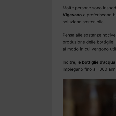
Molte persone sono insodd
Vigevano
e preferiscono be
soluzione sostenibile.
Pensa alle sostanze nocive 
produzione delle bottiglie
al modo in cui vengono util
Inoltre,
le bottiglie d’acqu
impiegano fino a 1.000 an