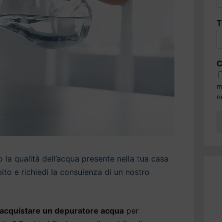
T
C
m
n
la qualità dell’acqua presente nella tua casa
to e richiedi la consulenza di un nostro
acquistare un depuratore acqua
per