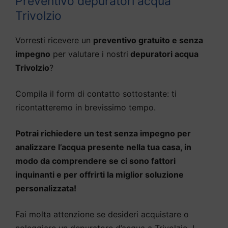
Preventivo depuratori acqua
Trivolzio
Vorresti ricevere un
preventivo gratuito e senza
impegno
per valutare i nostri
depuratori acqua
Trivolzio
?
Compila il form di contatto sottostante: ti
ricontatteremo in brevissimo tempo.
Potrai richiedere un test senza impegno per
analizzare l’acqua presente nella tua casa, in
modo da comprendere se ci sono fattori
inquinanti e per offrirti la miglior soluzione
personalizzata!
Fai molta attenzione se desideri acquistare o
noleggiare un depuratore d’acqua a Trivolzio. I