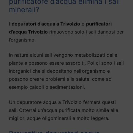
purificatore d’acqua elimina i sali
minerali?
I
depuratori d’acqua a Trivolzio
o
purificatori
d’acqua Trivolzio
rimuovono solo i sali dannosi per
l’organismo.
In natura alcuni sali vengono metabolizzati dalle
piante e possono essere assorbiti. Poi ci sono i sali
inorganici che si depositano nell’organismo e
possono creare problemi alla salute, come ad
esempio calcoli o sedimentazioni.
Un depuratore acqua a Trivolzio fermerà questi
sali. Otterrai un’acqua purificata molto simile alle
migliori acque oligominerali e molto leggera.