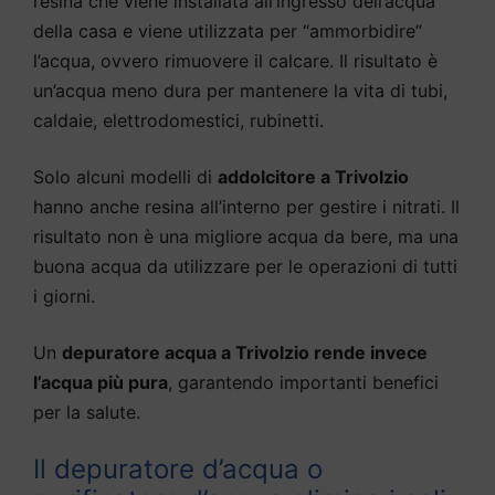
resina che viene installata all’ingresso dell’acqua
della casa e viene utilizzata per “ammorbidire”
l’acqua, ovvero rimuovere il calcare. Il risultato è
un’acqua meno dura per mantenere la vita di tubi,
caldaie, elettrodomestici, rubinetti.
Solo alcuni modelli di
addolcitore a Trivolzio
hanno anche resina all’interno per gestire i nitrati. Il
risultato non è una migliore acqua da bere, ma una
buona acqua da utilizzare per le operazioni di tutti
i giorni.
Un
depuratore acqua a Trivolzio rende invece
l’acqua più pura
, garantendo importanti benefici
per la salute.
Il depuratore d’acqua o