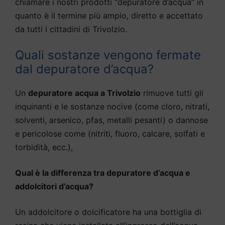
chiamare i nostri prodotti “depuratore d’acqua” in
quanto è il termine più ampio, diretto e accettato
da tutti i cittadini di Trivolzio.
Quali sostanze vengono fermate
dal depuratore d’acqua?
Un
depuratore acqua a Trivolzio
rimuove tutti gli
inquinanti e le sostanze nocive (come cloro, nitrati,
solventi, arsenico, pfas, metalli pesanti) o dannose
e pericolose come (nitriti, fluoro, calcare, solfati e
torbidità, ecc.),
Qual è la differenza tra depuratore d’acqua e
addolcitori d’acqua?
Un addolcitore o dolcificatore ha una bottiglia di