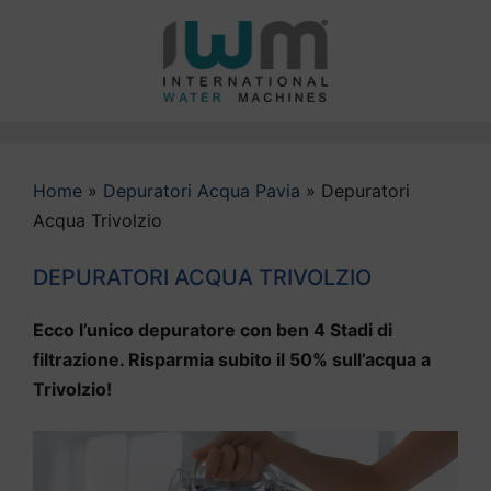
Vai
al
contenuto
Home
»
Depuratori Acqua Pavia
»
Depuratori
Acqua Trivolzio
DEPURATORI ACQUA TRIVOLZIO
Ecco l’unico depuratore con ben 4 Stadi di
filtrazione. Risparmia subito il 50% sull’acqua a
Trivolzio!