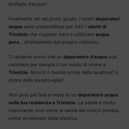
bottiglie d’acqua?
Finalmente sei nel posto giusto. I nostri
depuratori
acqua
sono un’eccellenza per tutti i
clienti di
Trivolzio
che vogliono bere e utilizzare
acqua
pura
… direttamente dal proprio rubinetto.
Ti renderai conto che un
depuratore d’acqua
può
cambiare per sempre il tuo modo di vivere a
Trivolzio
. Ricordi il mondo prima della lavatrice? E
prima della lavastoviglie?
Non puoi più fare a meno di un
depuratore acqua
nella tua residenza a Trivolzio
. La salute è molto
importante, così come la salute del nostro pianeta,
ormai avvelenato dalla plastica.