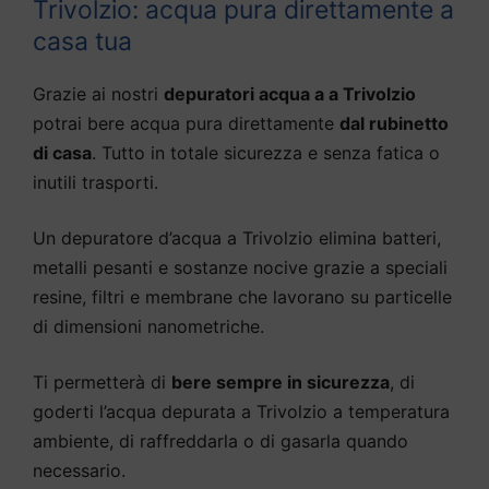
Trivolzio: acqua pura direttamente a
casa tua
Grazie ai nostri
depuratori acqua a a Trivolzio
potrai bere acqua pura direttamente
dal rubinetto
di casa
. Tutto in totale sicurezza e senza fatica o
inutili trasporti.
Un depuratore d’acqua a Trivolzio elimina batteri,
metalli pesanti e sostanze nocive grazie a speciali
resine, filtri e membrane che lavorano su particelle
di dimensioni nanometriche.
Ti permetterà di
bere sempre in sicurezza
, di
goderti l’acqua depurata a Trivolzio a temperatura
ambiente, di raffreddarla o di gasarla quando
necessario.