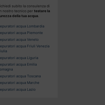
ichiedi subito la consulenza di
n nostro tecnico per
testare la
urezza della tua acqua
.
epuratori acqua Lombardia
epuratori acqua Piemonte
epuratori acqua Veneto
epuratori acqua Friuli Venezia
iulia
epuratori acqua Liguria
epuratori acqua Emilia
omagna
epuratori acqua Toscana
epuratori acqua Marche
epuratori acqua Lazio