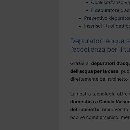
Quali sostanze v
Il depuratore d’ac
Preventivo depurato
Inserisci i tuoi dati
Depuratori acqua s
l’eccellenza per il 
Grazie ai
depuratori d’acq
dell’acqua per la casa
, puo
direttamente dal rubinetto 
La nostra tecnologia offre
domestica a Casola Valse
del rubinetto
, rimuovendo 
nocive come arsenico, metal