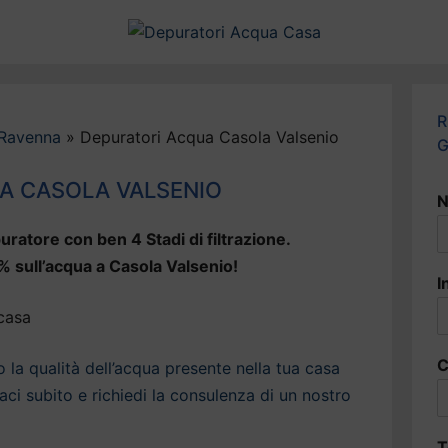
R
 Ravenna
»
Depuratori Acqua Casola Valsenio
G
A CASOLA VALSENIO
N
uratore con ben 4 Stadi di filtrazione.
% sull’acqua a Casola Valsenio!
I
C
la qualità dell’acqua presente nella tua casa
ci subito e richiedi la consulenza di un nostro
T