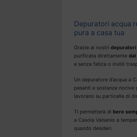
Depuratori acqua r
pura a casa tua
Grazie ai nostri
depuratori
purificata direttamente
dal
e senza fatica o inutili tras
Un depuratore d’acqua a Cas
pesanti e sostanze nocive g
lavorano su particelle di d
Ti permetterà di
bere semp
a Casola Valsenio a tempera
quando desideri.