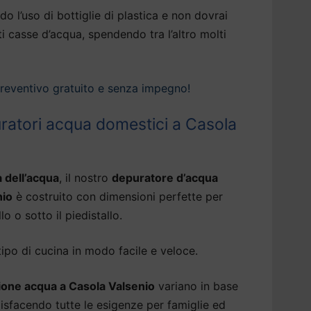
do l’uso di bottiglie di plastica e non dovrai
ti casse d’acqua, spendendo tra l’altro molti
preventivo gratuito e senza impegno!
uratori acqua domestici a Casola
à dell’acqua
, il nostro
depuratore d’acqua
nio
è costruito con dimensioni perfette per
lo o sotto il piedistallo.
tipo di cucina in modo facile e veloce.
one acqua a Casola Valsenio
variano in base
ddisfacendo tutte le esigenze per famiglie ed