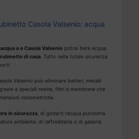
ubinetto Casola Valsenio: acqua
 acqua a a Casola Valsenio
potrai bere acqua
 rubinetto di casa
. Tutto nella totale sicurezza
porti.
ola Valsenio può eliminare batteri, metalli
razie a speciali resine, filtri e membrane che
imensioni nanometriche.
re in sicurezza
, di goderti l’acqua purissima
tura ambiente, di raffreddarla o di gasarla