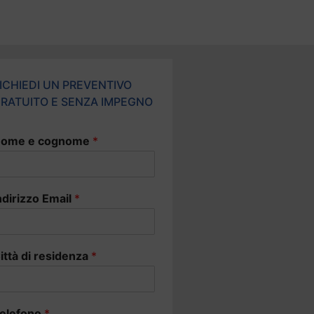
ICHIEDI UN PREVENTIVO
RATUITO E SENZA IMPEGNO
ome e cognome
*
ndirizzo Email
*
ittà di residenza
*
elefono
*