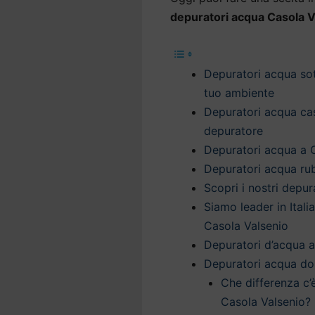
depuratori acqua Casola V
Depuratori acqua sott
tuo ambiente
Depuratori acqua casa
depuratore
Depuratori acqua a C
Depuratori acqua rub
Scopri i nostri depu
Siamo leader in Itali
Casola Valsenio
Depuratori d’acqua a 
Depuratori acqua do
Che differenza c’
Casola Valsenio?