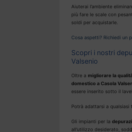
Aiuterai l’ambiente eliminan
più fare le scale con pesan
soldi per acquistarle.
Cosa aspetti? Richiedi un 
Scopri i nostri dep
Valsenio
Oltre a
migliorare la qualit
domestico a Casola Valse
essere inserito sotto il lavel
Potrà adattarsi a qualsiasi 
Gli impianti per la
depurazi
all’utilizzo desiderato, so