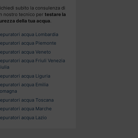
ichiedi subito la consulenza di
n nostro tecnico per
testare la
urezza della tua acqua
.
epuratori acqua Lombardia
epuratori acqua Piemonte
epuratori acqua Veneto
epuratori acqua Friuli Venezia
iulia
epuratori acqua Liguria
epuratori acqua Emilia
omagna
epuratori acqua Toscana
epuratori acqua Marche
epuratori acqua Lazio