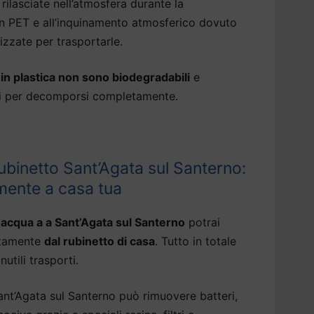
rilasciate nell’atmosfera durante la
 in PET e all’inquinamento atmosferico dovuto
izzate per trasportarle.
a in plastica non sono biodegradabili
e
ni per decomporsi completamente.
ubinetto Sant’Agata sul Santerno:
mente a casa tua
 acqua a a Sant’Agata sul Santerno
potrai
ttamente
dal rubinetto di casa
. Tutto in totale
utili trasporti.
nt’Agata sul Santerno può rimuovere batteri,