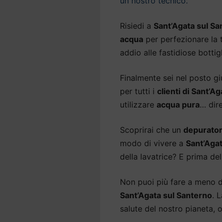
un nostro tecnico.
Risiedi a
Sant’Agata sul Sa
acqua
per perfezionare la t
addio alle fastidiose bottig
Finalmente sei nel posto gi
per tutti i
clienti di Sant’A
utilizzare
acqua pura
… dir
Scoprirai che un
depurator
modo di vivere a
Sant’Agat
della lavatrice? E prima del
Non puoi più fare a meno 
Sant’Agata sul Santerno
. 
salute del nostro pianeta, 