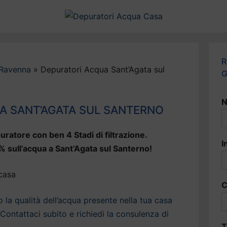
R
 Ravenna
»
Depuratori Acqua Sant’Agata sul
G
N
A SANT’AGATA SUL SANTERNO
uratore con ben 4 Stadi di filtrazione.
I
% sull’acqua a Sant’Agata sul Santerno!
C
la qualità dell’acqua presente nella tua casa
Contattaci subito e richiedi la consulenza di
T