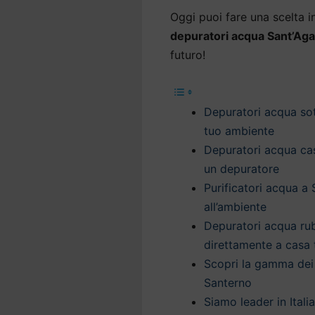
Oggi puoi fare una scelta int
depuratori acqua Sant’Aga
futuro!
Depuratori acqua sott
tuo ambiente
Depuratori acqua casa
un depuratore
Purificatori acqua a
all’ambiente
Depuratori acqua rub
direttamente a casa 
Scopri la gamma dei 
Santerno
Siamo leader in Itali