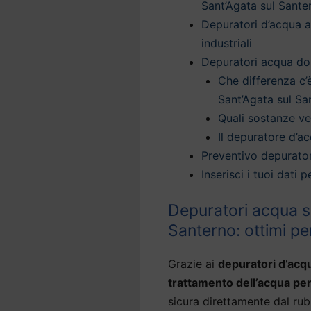
Sant’Agata sul Sante
Depuratori d’acqua a
industriali
Depuratori acqua dom
Che differenza c’
Sant’Agata sul Sa
Quali sostanze v
Il depuratore d’ac
Preventivo depurator
Inserisci i tuoi dati
Depuratori acqua so
Santerno: ottimi pe
Grazie ai
depuratori d’acq
trattamento dell’acqua per
sicura direttamente dal rub