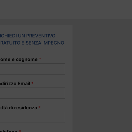
ICHIEDI UN PREVENTIVO
RATUITO E SENZA IMPEGNO
ome e cognome
*
ndirizzo Email
*
ittà di residenza
*
elefono
*