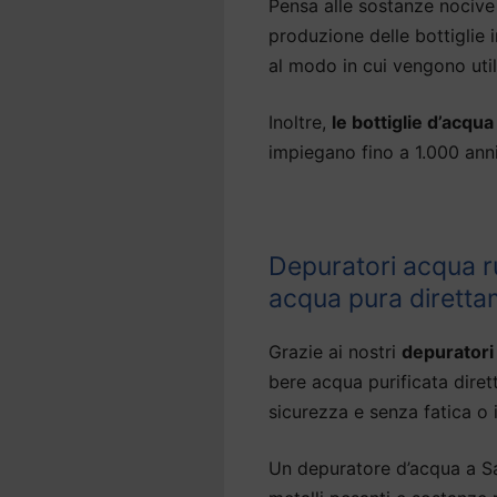
Pensa alle sostanze nocive 
produzione delle bottiglie
al modo in cui vengono util
Inoltre,
le bottiglie d’acqu
impiegano fino a 1.000 an
Depuratori acqua r
acqua pura diretta
Grazie ai nostri
depuratori
bere acqua purificata dire
sicurezza e senza fatica o in
Un depuratore d’acqua a Sa