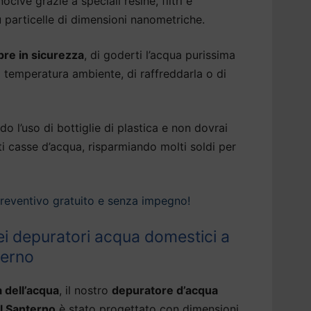
cive grazie a speciali resine, filtri e
particelle di dimensioni nanometriche.
re in sicurezza
, di goderti l’acqua purissima
 temperatura ambiente, di raffreddarla o di
do l’uso di bottiglie di plastica e non dovrai
ti casse d’acqua, risparmiando molti soldi per
preventivo gratuito e senza impegno!
i depuratori acqua domestici a
terno
à dell’acqua
, il nostro
depuratore d’acqua
l Santerno
è stato progettato con dimensioni