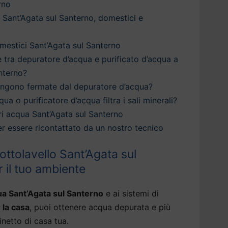
rno
 Sant’Agata sul Santerno, domestici e
estici Sant’Agata sul Santerno
è tra depuratore d’acqua e purificato d’acqua a
nterno?
engono fermate dal depuratore d’acqua?
qua o purificatore d’acqua filtra i sali minerali?
i acqua Sant’Agata sul Santerno
 per essere ricontattato da un nostro tecnico
ttolavello Sant’Agata sul
r il tuo ambiente
ua Sant’Agata sul Santerno
e ai sistemi di
 la casa
, puoi ottenere acqua depurata e più
inetto di casa tua.