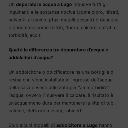
Un
depuratore acqua a Lugo
rimuove tutti gli
inquinanti e le sostanze nocive (come cloro, nitrati,
solventi, arsenico, pfas, metalli pesanti) o dannose
e pericolose come (nitriti, fluoro, calcare, solfati e
torbidità, ecc.),
Qual è la differenza tra depuratore d’acqua e
addolcitori d’acqua?
Un addolcitore o dolcificatore ha una bottiglia di
resina che viene installata all’ingresso dell’acqua
della casa e viene utilizzata per “ammorbidire”
l’acqua, ovvero rimuovere il calcare. Il risultato è
un’acqua meno dura per mantenere la vita di tubi,
caldaie, elettrodomestici, rubinetti.
Solo alcuni modelli di
addolcitore a Lugo
hanno