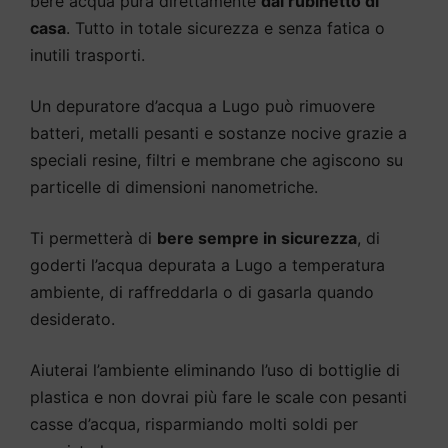
bere acqua pura direttamente
dal rubinetto di
casa
. Tutto in totale sicurezza e senza fatica o
inutili trasporti.
Un depuratore d’acqua a Lugo può rimuovere
batteri, metalli pesanti e sostanze nocive grazie a
speciali resine, filtri e membrane che agiscono su
particelle di dimensioni nanometriche.
Ti permetterà di
bere sempre in sicurezza
, di
goderti l’acqua depurata a Lugo a temperatura
ambiente, di raffreddarla o di gasarla quando
desiderato.
Aiuterai l’ambiente eliminando l’uso di bottiglie di
plastica e non dovrai più fare le scale con pesanti
casse d’acqua, risparmiando molti soldi per