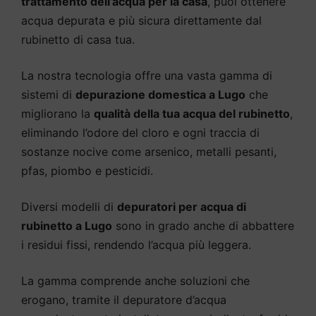
trattamento dell’acqua per la casa
, puoi ottenere
acqua depurata e più sicura direttamente dal
rubinetto di casa tua.
La nostra tecnologia offre una vasta gamma di
sistemi di
depurazione domestica a Lugo
che
migliorano la
qualità della tua acqua del rubinetto
,
eliminando l’odore del cloro e ogni traccia di
sostanze nocive come arsenico, metalli pesanti,
pfas, piombo e pesticidi.
Diversi modelli di
depuratori per acqua di
rubinetto a Lugo
sono in grado anche di abbattere
i residui fissi, rendendo l’acqua più leggera.
La gamma comprende anche soluzioni che
erogano, tramite il depuratore d’acqua