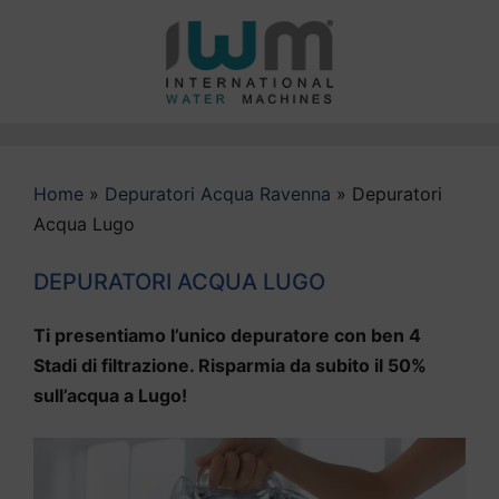
Vai
al
contenuto
Home
»
Depuratori Acqua Ravenna
»
Depuratori
Acqua Lugo
DEPURATORI ACQUA LUGO
Ti presentiamo l’unico depuratore con ben 4
Stadi di filtrazione. Risparmia da subito il 50%
sull’acqua a Lugo!