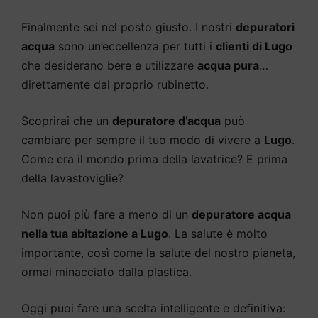
Finalmente sei nel posto giusto. I nostri
depuratori
acqua
sono un’eccellenza per tutti i
clienti di Lugo
che desiderano bere e utilizzare
acqua pura
…
direttamente dal proprio rubinetto.
Scoprirai che un
depuratore d’acqua
può
cambiare per sempre il tuo modo di vivere a
Lugo
.
Come era il mondo prima della lavatrice? E prima
della lavastoviglie?
Non puoi più fare a meno di un
depuratore acqua
nella tua abitazione a Lugo
. La salute è molto
importante, così come la salute del nostro pianeta,
ormai minacciato dalla plastica.
Oggi puoi fare una scelta intelligente e definitiva: