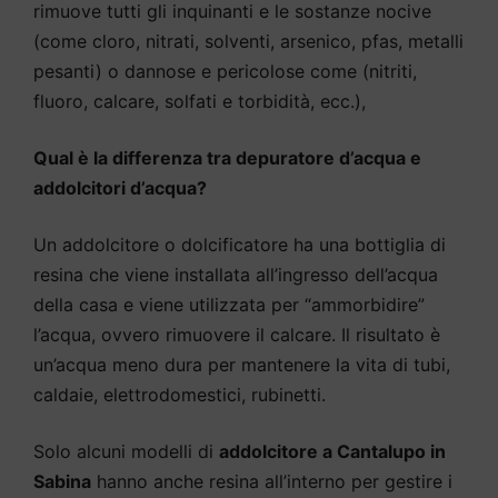
rimuove tutti gli inquinanti e le sostanze nocive
(come cloro, nitrati, solventi, arsenico, pfas, metalli
pesanti) o dannose e pericolose come (nitriti,
fluoro, calcare, solfati e torbidità, ecc.),
Qual è la differenza tra depuratore d’acqua e
addolcitori d’acqua?
Un addolcitore o dolcificatore ha una bottiglia di
resina che viene installata all’ingresso dell’acqua
della casa e viene utilizzata per “ammorbidire”
l’acqua, ovvero rimuovere il calcare. Il risultato è
un’acqua meno dura per mantenere la vita di tubi,
caldaie, elettrodomestici, rubinetti.
Solo alcuni modelli di
addolcitore a Cantalupo in
Sabina
hanno anche resina all’interno per gestire i