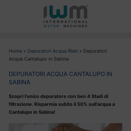
Vai
al
contenuto
Home
»
Depuratori Acqua Rieti
»
Depuratori
Acqua Cantalupo in Sabina
DEPURATORI ACQUA CANTALUPO IN
SABINA
Scopri l’unico depuratore con ben 4 Stadi di
filtrazione. Risparmia subito il 50% sull’acqua a
Cantalupo in Sabina!