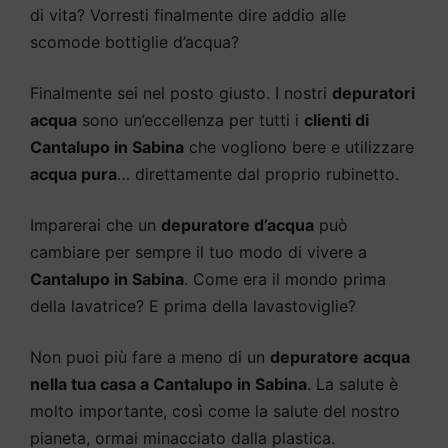
di vita? Vorresti finalmente dire addio alle
scomode bottiglie d’acqua?
Finalmente sei nel posto giusto. I nostri
depuratori
acqua
sono un’eccellenza per tutti i
clienti di
Cantalupo in Sabina
che vogliono bere e utilizzare
acqua pura
… direttamente dal proprio rubinetto.
Imparerai che un
depuratore d’acqua
può
cambiare per sempre il tuo modo di vivere a
Cantalupo in Sabina
. Come era il mondo prima
della lavatrice? E prima della lavastoviglie?
Non puoi più fare a meno di un
depuratore acqua
nella tua casa a Cantalupo in Sabina
. La salute è
molto importante, così come la salute del nostro
pianeta, ormai minacciato dalla plastica.